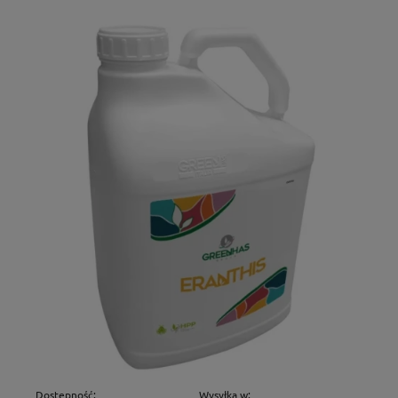
Dostępność:
Wysyłka w: