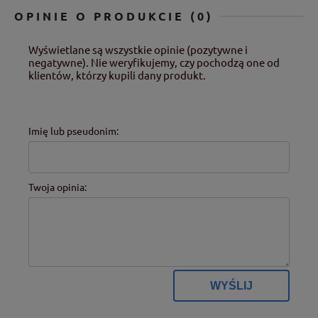
OPINIE O PRODUKCIE (0)
Wyświetlane są wszystkie opinie (pozytywne i
negatywne). Nie weryfikujemy, czy pochodzą one od
klientów, którzy kupili dany produkt.
Imię lub pseudonim:
Twoja opinia:
WYŚLIJ