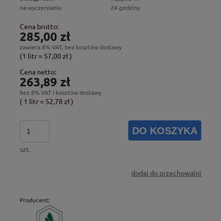
na wyczerpaniu
24 godziny
Cena brutto:
285,00 zł
zawiera 8% VAT, bez kosztów dostawy
(1
litr
=
57,00 zł
)
Cena netto:
263,89 zł
bez 8% VAT i kosztów dostawy
( 1
litr
=
52,78 zł
)
DO KOSZYKA
szt.
dodaj do przechowalni
Producent: