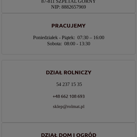
87-811 SZPETAL GÓRNY
NIP: 8882657969
PRACUJEMY
Poniedziałek - Piątek: 07:30 – 16:00
Sobota: 08:00 - 13:30
DZIAŁ ROLNICZY
54 237 15 35
+48 662 108 693
sklep@rolmat.pl
DZIAŁ DOM I OGRÓD