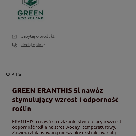
zapytaj o produkt
dodaj opinię
OPIS
GREEN ERANTHIS 5l nawóz
stymulujący wzrost i odporność
roślin
ERANTHIS to nawóz o działaniu stymulującym wzrost i
odporność roślin na stres wodny i temperaturowy.
Zawiera zbilansowaną mieszankę ekstraktów z alg