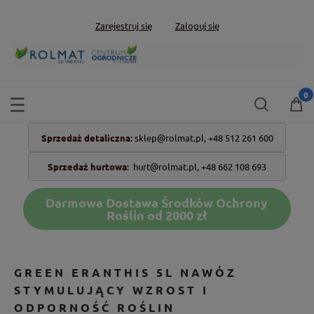
Zarejestruj się
Zaloguj się
Sprzedaż detaliczna:
sklep@rolmat.pl,
+48 512 261 600
Sprzedaż hurtowa:
hurt@rolmat.pl
,
+48 662 108 693
Darmowa Dostawa Środków Ochrony
Roślin od 2000 zł
GREEN ERANTHIS 5L NAWÓZ
STYMULUJĄCY WZROST I
ODPORNOŚĆ ROŚLIN