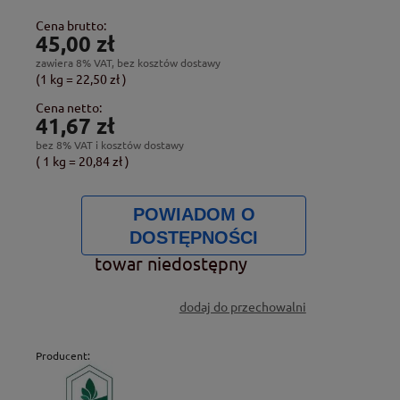
Cena brutto:
45,00 zł
zawiera 8% VAT, bez kosztów dostawy
(1
kg
=
22,50 zł
)
Cena netto:
41,67 zł
bez 8% VAT i kosztów dostawy
( 1
kg
=
20,84 zł
)
POWIADOM O
DOSTĘPNOŚCI
towar niedostępny
dodaj do przechowalni
Producent: