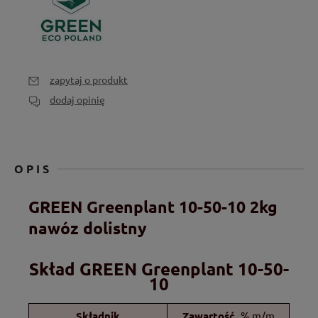
zapytaj o produkt
dodaj opinię
OPIS
GREEN Greenplant 10-50-10 2kg
nawóz dolistny
Skład GREEN Greenplant 10-50-
10
Składnik
Zawartość
% m/m