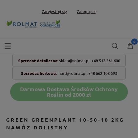
Zarejestruj się
Zaloguj się
Sprzedaż detaliczna:
sklep@rolmat.pl,
+48 512 261 600
Sprzedaż hurtowa:
hurt@rolmat.pl
,
+48 662 108 693
Darmowa Dostawa Środków Ochrony
Roślin od 2000 zł
GREEN GREENPLANT 10-50-10 2KG
NAWÓZ DOLISTNY