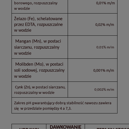
borowego, rozpuszczalny
0,01% m/m
w wodzie
Żelazo (Fe), schelatowane
0,02% m/m
przez EDTA, rozpuszczalne
w wodzie
Mangan (Mn), w postaci
siarczanu, rozpuszczalny
0,01% m/m
w wodzie
Molibden (Mo), w postaci
0,001% m/m
soli sodowej, rozpuszczalny
w wodzie
Cynk (Zn), w postaci siarczanu,
0,002% m/m
rozpuszczalny w wodzie
Zakres pH gwarantujący dobrą stabilność nawozu zawiera
się w przedziale pomiędzy 4 a 7,3.
DAWKOWANIE