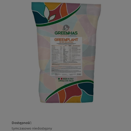
Dostępność:
tymczasowo niedostępny