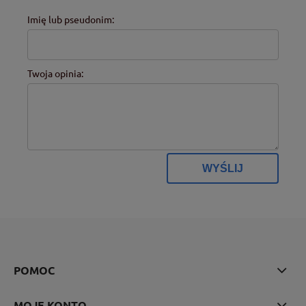
Imię lub pseudonim:
Twoja opinia:
WYŚLIJ
POMOC
MOJE KONTO