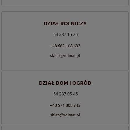
DZIAŁ ROLNICZY
54 237 15 35
+48 662 108 693
sklep@rolmat.pl
DZIAŁ DOM I OGRÓD
54 237 05 46
+48 571 808 745
sklep@rolmat.pl