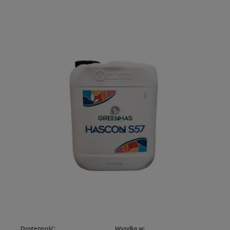
Dostępność:
Wysyłka w: