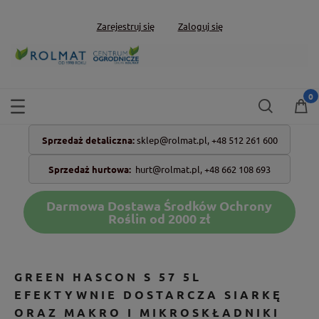
Zarejestruj się
Zaloguj się
Sprzedaż detaliczna:
sklep@rolmat.pl,
+48 512 261 600
Sprzedaż hurtowa:
hurt@rolmat.pl
,
+48 662 108 693
Darmowa Dostawa Środków Ochrony
Roślin od 2000 zł
GREEN HASCON S 57 5L
EFEKTYWNIE DOSTARCZA SIARKĘ
ORAZ MAKRO I MIKROSKŁADNIKI