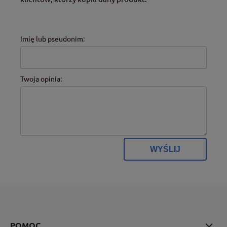
Imię lub pseudonim:
Twoja opinia:
WYŚLIJ
POMOC