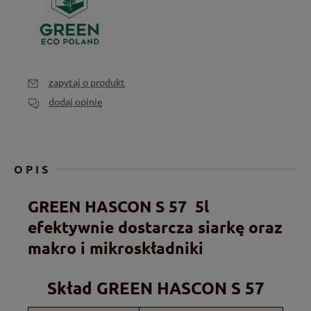
zapytaj o produkt
dodaj opinię
OPIS
GREEN HASCON S 57 5l
efektywnie dostarcza siarkę oraz
makro i mikroskładniki
Skład GREEN HASCON S 57