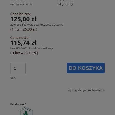
na wyczerpaniu
24 godziny
Cena brutto:
125,00 zł
zawiera 8% VAT, bez kosztów dostawy
(1
litr
=
25,00 zł
)
Cena netto:
115,74 zł
bez 8% VAT i kosztów dostawy
( 1
litr
=
23,15 zł
)
DO KOSZYKA
szt.
dodaj do przechowalni
Producent: