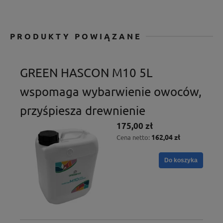
PRODUKTY POWIĄZANE
GREEN HASCON M10 5L
wspomaga wybarwienie owoców,
przyśpiesza drewnienie
175,00 zł
162,04 zł
Cena netto:
Do koszyka