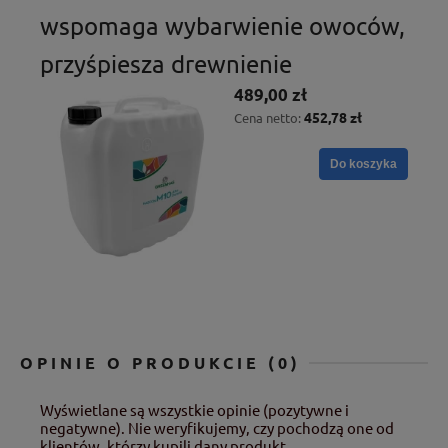
wspomaga wybarwienie owoców,
przyśpiesza drewnienie
489,00 zł
452,78 zł
Cena netto:
Do koszyka
OPINIE O PRODUKCIE (0)
Wyświetlane są wszystkie opinie (pozytywne i
negatywne). Nie weryfikujemy, czy pochodzą one od
klientów, którzy kupili dany produkt.