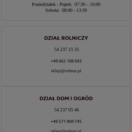
Poniedziałek - Piątek: 07:30 – 16:00
Sobota: 08:00 - 13:30
DZIAŁ ROLNICZY
54 237 15 35
+48 662 108 693
sklep@rolmat.pl
DZIAŁ DOM I OGRÓD
54 237 05 46
+48 571 808 745
sklep@rolmat.pl