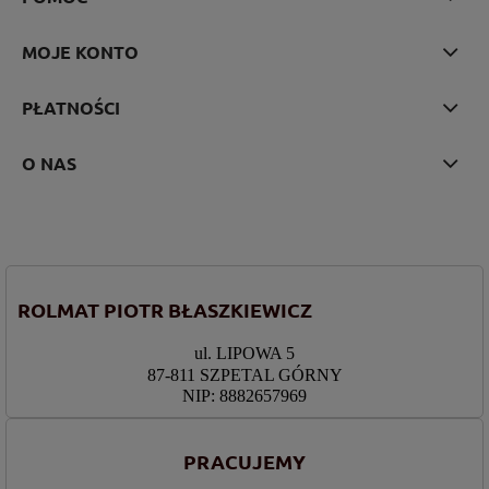
MOJE KONTO
PŁATNOŚCI
O NAS
ROLMAT PIOTR BŁASZKIEWICZ
ul. LIPOWA 5
87-811 SZPETAL GÓRNY
NIP: 8882657969
PRACUJEMY