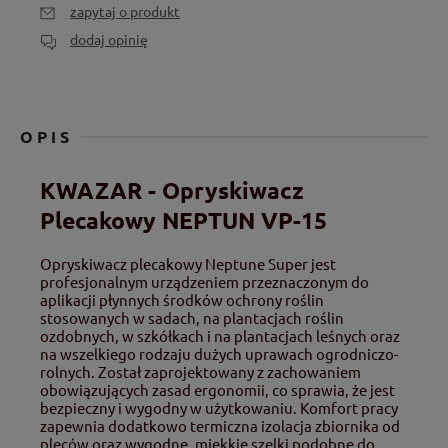
zapytaj o produkt
dodaj opinię
OPIS
KWAZAR - Opryskiwacz
Plecakowy NEPTUN VP-15
Opryskiwacz plecakowy Neptune Super jest
profesjonalnym urządzeniem przeznaczonym do
aplikacji płynnych środków ochrony roślin
stosowanych w sadach, na plantacjach roślin
ozdobnych, w szkółkach i na plantacjach leśnych oraz
na wszelkiego rodzaju dużych uprawach ogrodniczo-
rolnych. Został zaprojektowany z zachowaniem
obowiązujących zasad ergonomii, co sprawia, że jest
bezpieczny i wygodny w użytkowaniu. Komfort pracy
zapewnia dodatkowo termiczna izolacja zbiornika od
pleców oraz wygodne, miękkie szelki podobne do