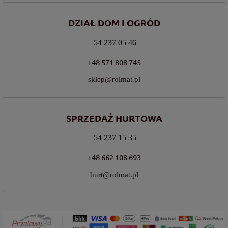
DZIAŁ DOM I OGRÓD
54 237 05 46
+48 571 808 745
sklep@rolmat.pl
SPRZEDAŻ HURTOWA
54 237 15 35
+48 662 108 693
hurt@rolmat.pl