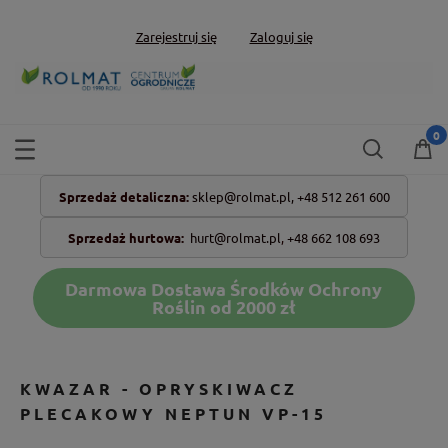
Zarejestruj się
Zaloguj się
Sprzedaż detaliczna:
sklep@rolmat.pl,
+48 512 261 600
Sprzedaż hurtowa:
hurt@rolmat.pl
,
+48 662 108 693
Darmowa Dostawa Środków Ochrony
Roślin od 2000 zł
KWAZAR - OPRYSKIWACZ
PLECAKOWY NEPTUN VP-15