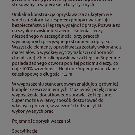
stosowanych w plecakach turystycznych.
Unikalna konstrukcja opryskiwacza z ukrytym we
wnętrzu zbiornika zespołem pompy gwarantuje
bezpieczeństwo i lepszą wydajność pracy. Pozwala to
na szybkie uzyskanie stałego ciśnienia cieczy,
niezbędnego w szczególności przy pracach
wymagających precyzyjnego strumienia oprysku.
Wszystkie elementy opryskiwacza zostały wykonane z
materiałów o wysokiej wytrzymałości i odporności
chemicznej. Zbiornik opryskiwacza Neptun Super nie
posiada żadnego otworu poniżej poziomu cieczy, co
daje 100% szczelności. Neptune Super posiada lancę
teleskopową o długości 1,2 m.
W wyposażeniu standardowym znajduje się również
komplet części zamiennych. Możliwość przyłączania
wyposażenia dodatkowego sprawia, że Neptune
Super można w łatwy sposób dostosować do
własnych potrzeb, w zależności od specyfiki
wykonywanych prac.
Pojemność opryskiwacza 15l.
Specyfikacja: