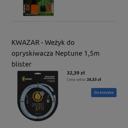
KWAZAR - Weżyk do
opryskiwacza Neptune 1,5m
blister
32,39 zł
26,33 zł
Cena netto:
Do koszyka