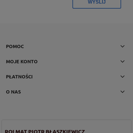
WYŚLIJ
POMOC
MOJE KONTO
PŁATNOŚCI
O NAS
ROLMAT PIOTR BŁASZKIEWICZ