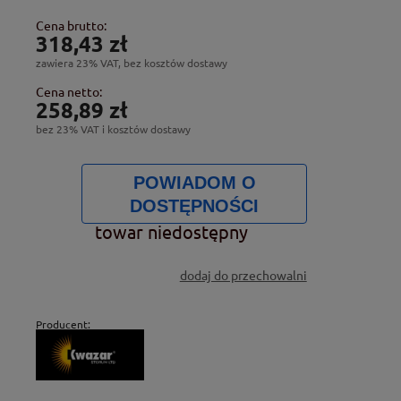
Cena brutto:
318,43 zł
zawiera 23% VAT, bez kosztów dostawy
Cena netto:
258,89 zł
bez 23% VAT i kosztów dostawy
POWIADOM O
DOSTĘPNOŚCI
towar niedostępny
dodaj do przechowalni
Producent: