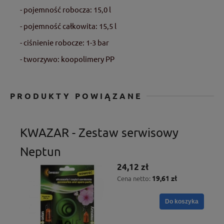
- pojemność robocza: 15,0 l
- pojemność całkowita: 15,5 l
- ciśnienie robocze: 1-3 bar
- tworzywo: koopolimery PP
PRODUKTY POWIĄZANE
KWAZAR - Zestaw serwisowy
Neptun
24,12 zł
19,61 zł
Cena netto:
Do koszyka