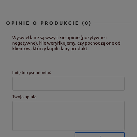
OPINIE O PRODUKCIE (0)
Wyświetlane są wszystkie opinie (pozytywne i
negatywne). Nie weryfikujemy, czy pochodzą one od
klientów, którzy kupili dany produkt.
Imię lub pseudonim:
Twoja opinia: