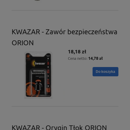
KWAZAR - Zawór bezpieczeństwa
ORION
18,18 zł
14,78 zł
Cena netto:
Do koszyka
KWAZAR - Orygin Tłok ORION