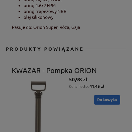
oring 4,6x2 FPM
oring trapezowy NBR
olej silikonowy
Pasuje do: Orion Super, Róża, Gaja
PRODUKTY POWIĄZANE
KWAZAR - Pompka ORION
50,98 zł
41,45 zł
Cena netto:
Do koszyka