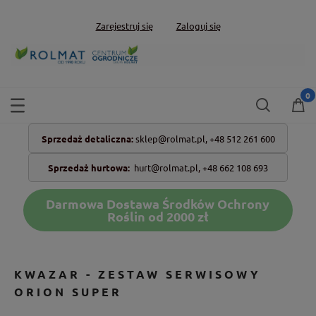
Zarejestruj się
Zaloguj się
Sprzedaż detaliczna:
sklep@rolmat.pl,
+48 512 261 600
Sprzedaż hurtowa:
hurt@rolmat.pl
,
+48 662 108 693
Darmowa Dostawa Środków Ochrony
Roślin od 2000 zł
KWAZAR - ZESTAW SERWISOWY
ORION SUPER