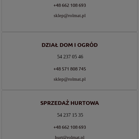
+48 662 108 693
sklep@rolmat.pl
DZIAŁ DOM I OGRÓD
54 237 05 46
+48 571 808 745
sklep@rolmat.pl
SPRZEDAŻ HURTOWA
54 237 15 35
+48 662 108 693
hurt@rolmat.pl