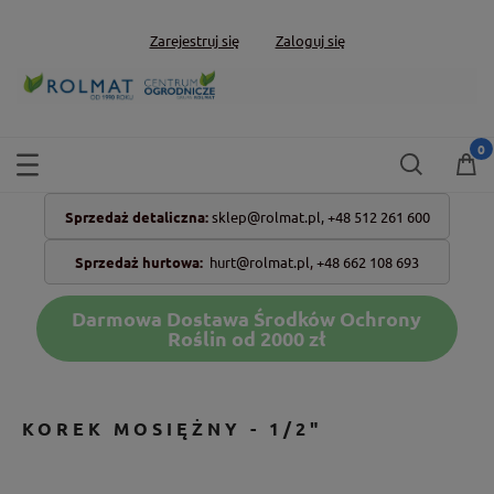
Zarejestruj się
Zaloguj się
Sprzedaż detaliczna:
sklep@rolmat.pl,
+48 512 261 600
Sprzedaż hurtowa:
hurt@rolmat.pl
,
+48 662 108 693
Darmowa Dostawa Środków Ochrony
Roślin od 2000 zł
KOREK MOSIĘŻNY - 1/2"