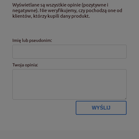
Wyświetlane są wszystkie opinie (pozytywne i
negatywne). Nie weryfikujemy, czy pochodzą one od
klientów, którzy kupili dany produkt.
Imię lub pseudonim:
Twoja opinia:
WYŚLIJ