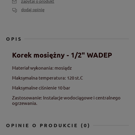
zapytaj o produkt
dodaj opinię
OPIS
Korek mosiężny - 1/2" WADEP
Materiał wykonania: mosiądz
Maksymalna temperatura: 120 st.C
Maksymalne ciśnienie 10 bar
Zastosowanie: Instalacje wodociągowe i centralnego
ogrzewania.
OPINIE O PRODUKCIE (0)