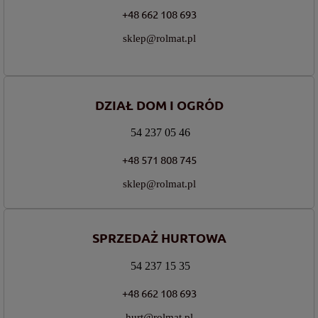
+48 662 108 693
sklep@rolmat.pl
DZIAŁ DOM I OGRÓD
54 237 05 46
+48 571 808 745
sklep@rolmat.pl
SPRZEDAŻ HURTOWA
54 237 15 35
+48 662 108 693
hurt@rolmat.pl