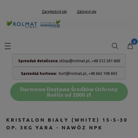
Zarejestruj się
Zaloguj się
Sprzedaż detaliczna:
sklep@rolmat.pl,
+48 512 261 600
Sprzedaż hurtowa:
hurt@rolmat.pl
,
+48 662 108 693
Darmowa Dostawa Środków Ochrony
Roślin od 2000 zł
KRISTALON BIAŁY (WHITE) 15-5-30
OP. 3KG YARA - NAWÓZ NPK