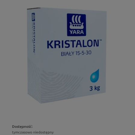
Dostępność:
tymczasowo niedostępny