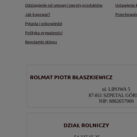
Odstąpienie od umowy i zwroty produktów
Ustawienia 
Jak kupować?
Przechowal
Pytania i odpowiedzi
Polityka prywatności
Regulamin sklepu
ROLMAT PIOTR BŁASZKIEWICZ
ul. LIPOWA 5
87-811 SZPETAL GÓ
NIP: 8882657969
DZIAŁ ROLNICZY