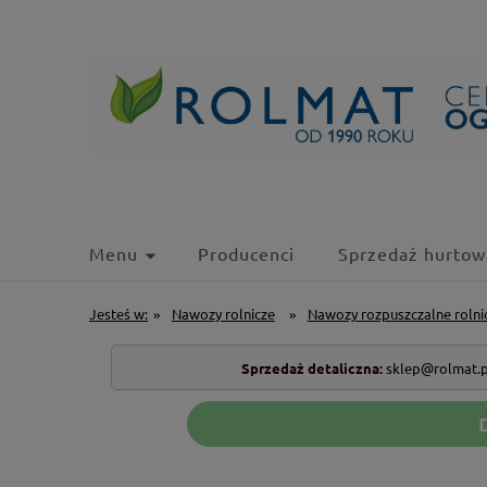
Menu
Producenci
Sprzedaż hurtow
Jesteś w:
»
Nawozy rolnicze
»
Nawozy rozpuszczalne rolni
Sprzedaż detaliczna:
sklep@rolmat.p