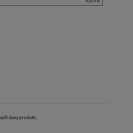
0,025%
pili dany produkt.