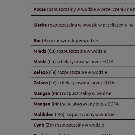
Potas
rozpuszczalny w wodzie w przeliczeniu na t
Siarka
rozpuszczalna w wodzie w przeliczeniu na t
Bor
(B) rozpuszczalny w wodzie
Miedz
(Cu) rozpuszczalna w wodzie
Miedz
(Cu) schelatyzowana przez EDTA
Żelazo
(Fe) rozpuszczalne w wodzie
Żelazo
(Fe) schelatyzowane przez EDTA
Mangan
(Mn) rozpuszczalny w wodzie
Mangan
(Mn) schelatyzowany przez EDTA
Molibden
(Mo) rozpuszczalny w wodzie
Cynk
(Zn) rozpuszczalny w wodzie