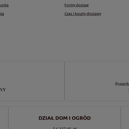
konta
Formy dostaw
nia
Czas i koszty dostawy
Poniedz
RNY
DZIAŁ DOM I OGRÓD