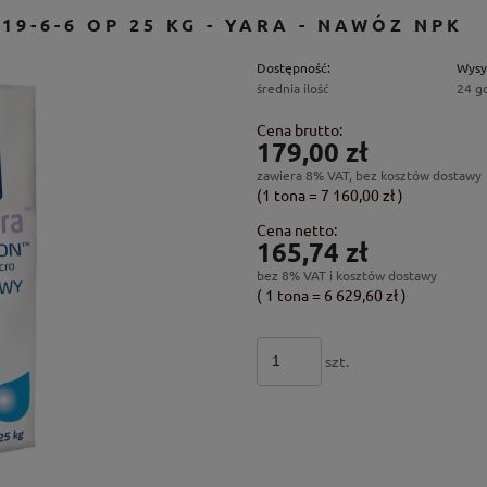
19-6-6 OP 25 KG - YARA - NAWÓZ NPK
Dostępność:
Wysy
średnia ilość
24 g
Cena brutto:
179,00 zł
zawiera 8% VAT, bez kosztów dostawy
(1
tona
=
7 160,00 zł
)
Cena netto:
165,74 zł
bez 8% VAT i kosztów dostawy
( 1
tona
=
6 629,60 zł
)
szt.