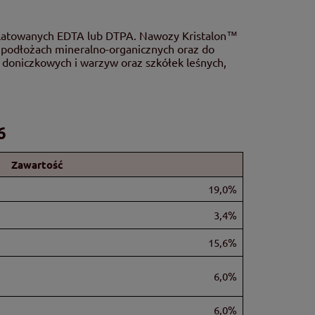
latowanych EDTA lub DTPA. Nawozy Kristalon™
 podłożach mineralno-organicznych oraz do
 doniczkowych i warzyw oraz szkółek leśnych,
6
Zawartość
19,0%
3,4%
15,6%
6,0%
6,0%