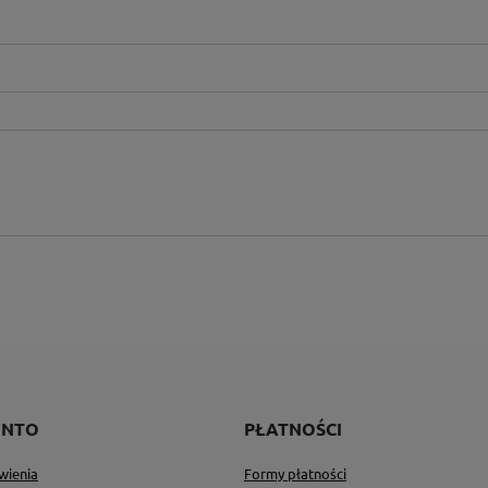
ONTO
PŁATNOŚCI
wienia
Formy płatności