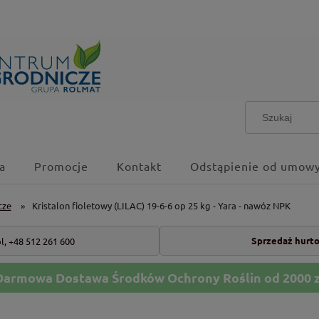
a
Promocje
Kontakt
Odstąpienie od umowy
cze
»
Kristalon fioletowy (LILAC) 19-6-6 op 25 kg - Yara - nawóz NPK
Sprzedaż hurt
l,
+48 512 261 600
Darmowa Dostawa Środków Ochrony Roślin od 2000 z