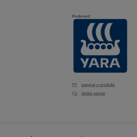
Producent:
zapytaj o produkt
dodaj opinię