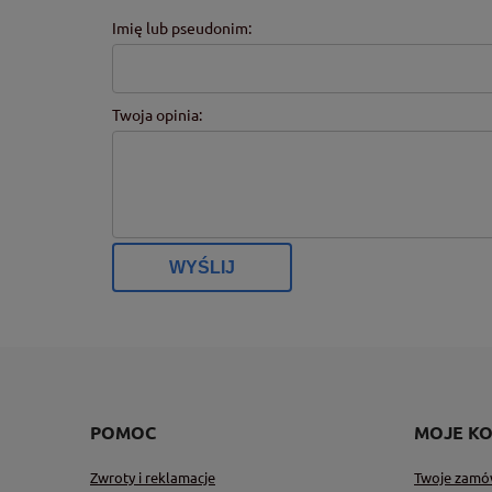
Imię lub pseudonim:
Twoja opinia:
WYŚLIJ
POMOC
MOJE K
Zwroty i reklamacje
Twoje zamó