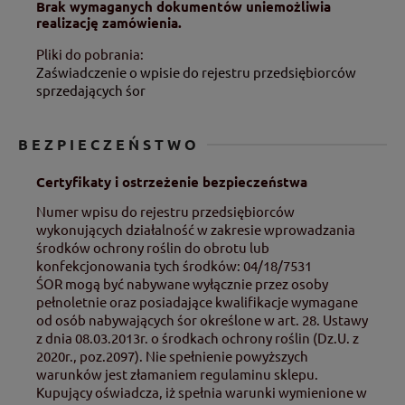
Brak wymaganych dokumentów uniemożliwia
realizację zamówienia.
Pliki do pobrania:
Zaświadczenie o wpisie do rejestru przedsiębiorców
sprzedających śor
BEZPIECZEŃSTWO
Certyfikaty i ostrzeżenie bezpieczeństwa
Numer wpisu do rejestru przedsiębiorców
wykonujących działalność w zakresie wprowadzania
środków ochrony roślin do obrotu lub
konfekcjonowania tych środków: 04/18/7531
ŚOR mogą być nabywane wyłącznie przez osoby
pełnoletnie oraz posiadające kwalifikacje wymagane
od osób nabywających śor określone w art. 28. Ustawy
z dnia 08.03.2013r. o środkach ochrony roślin (Dz.U. z
2020r., poz.2097). Nie spełnienie powyższych
warunków jest złamaniem regulaminu sklepu.
Kupujący oświadcza, iż spełnia warunki wymienione w