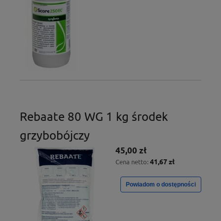
Rebaate 80 WG 1 kg środek
grzybobójczy
45,00 zł
41,67 zł
Cena netto:
Powiadom o dostępności