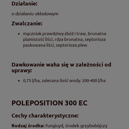
Działanie:
o działaniu układowym
Zwalczanie:
mączniak prawdziwy zbóż i traw, brunatna
plamistość liści, rdza brunatna, septorioza
paskowana liści, septorioza plew
Dawkowanie waha się w zależności od
uprawy:
0,75 l/ha, zalecana ilość wody: 200-400 l/ha
POLEPOSITION 300 EC
Cechy charakterystyczne:
Rodzaj środka:
fungicyd, środek grzybobójczy