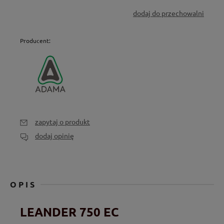
dodaj do przechowalni
Producent:
zapytaj o produkt
dodaj opinię
OPIS
LEANDER 750 EC