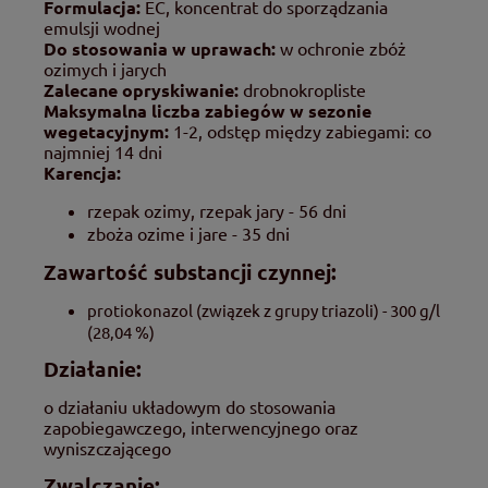
Formulacja:
EC, koncentrat do sporządzania
emulsji wodnej
Do stosowania w uprawach:
w ochronie zbóż
ozimych i jarych
Zalecane opryskiwanie:
drobnokropliste
Maksymalna liczba zabiegów w sezonie
wegetacyjnym:
1-2, odstęp między zabiegami: co
najmniej 14 dni
Karencja:
rzepak ozimy, rzepak jary - 56 dni
zboża ozime i jare - 35 dni
Zawartość substancji czynnej:
protiokonazol (związek z grupy triazoli) - 300 g/l
(28,04 %)
Działanie:
o działaniu układowym do stosowania
zapobiegawczego, interwencyjnego oraz
wyniszczającego
Zwalczanie: