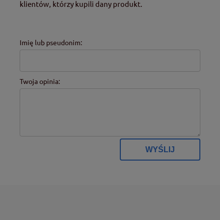
klientów, którzy kupili dany produkt.
Imię lub pseudonim:
Twoja opinia:
WYŚLIJ