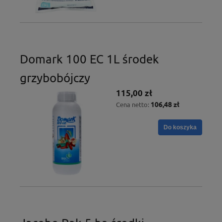
Domark 100 EC 1L środek
grzybobójczy
115,00 zł
106,48 zł
Cena netto:
Do koszyka