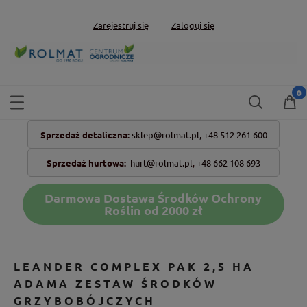
Zarejestruj się
Zaloguj się
Sprzedaż detaliczna:
sklep@rolmat.pl,
+48 512 261 600
Sprzedaż hurtowa:
hurt@rolmat.pl
,
+48 662 108 693
Darmowa Dostawa Środków Ochrony
Roślin od 2000 zł
LEANDER COMPLEX PAK 2,5 HA
ADAMA ZESTAW ŚRODKÓW
GRZYBOBÓJCZYCH