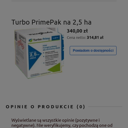
Turbo PrimePak na 2,5 ha
340,00 zł
314,81 zł
Cena netto:
Powiadom o dostępności
OPINIE O PRODUKCIE (0)
Wyświetlane są wszystkie opinie (pozytywne i
negatywne). Nie weryfikujemy, czy pochodzą one od