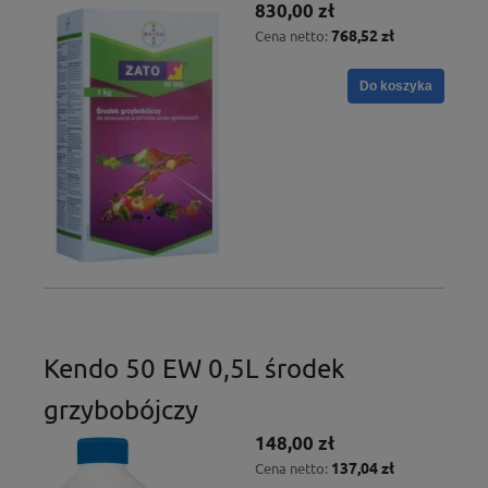
830,00 zł
768,52 zł
Cena netto:
Do koszyka
Kendo 50 EW 0,5L środek
grzybobójczy
148,00 zł
137,04 zł
Cena netto: