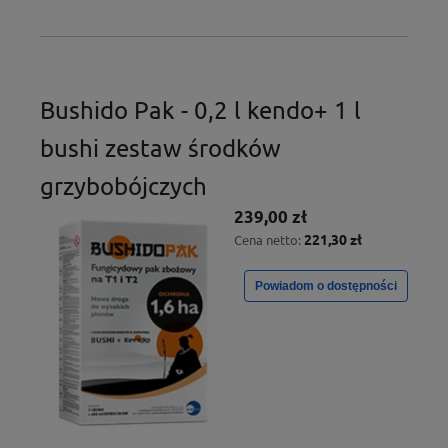
Bushido Pak - 0,2 l kendo+ 1 l
bushi zestaw środków
grzybobójczych
239,00 zł
221,30 zł
Cena netto:
Powiadom o dostępności