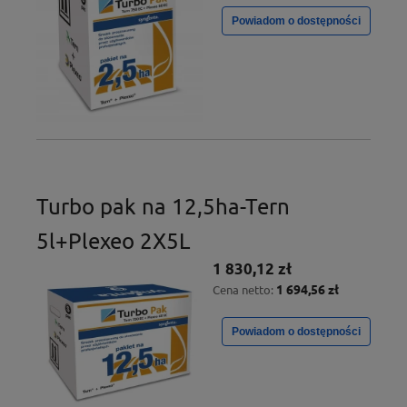
Powiadom o dostępności
Turbo pak na 12,5ha-Tern
5l+Plexeo 2X5L
1 830,12 zł
1 694,56 zł
Cena netto:
Powiadom o dostępności