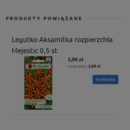
PRODUKTY POWIĄZANE
Legutko Aksamitka rozpierzchła
Mejestic 0,5 st
2,90 zł
2,69 zł
Cena netto:
Do koszyka