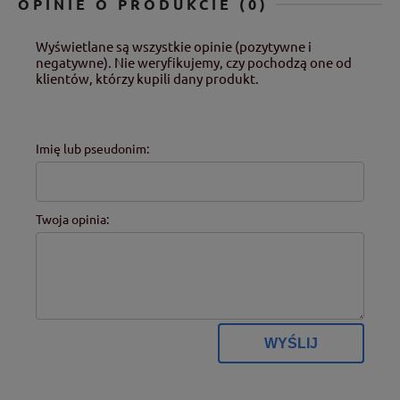
OPINIE O PRODUKCIE (0)
Wyświetlane są wszystkie opinie (pozytywne i
negatywne). Nie weryfikujemy, czy pochodzą one od
klientów, którzy kupili dany produkt.
Imię lub pseudonim:
Twoja opinia:
WYŚLIJ