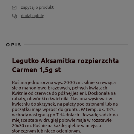
zapytaj o produkt
dodaj opinię
OPIS
Legutko Aksamitka rozpierzchła
Carmen 1,5g st
Roślina jednoroczna wys. 20-30 cm, silnie krzewiąca
się o mahoniowo-brązowych, pełnych kwiatach.
Kwitnie od czerwca do późnej jesieni. Doskonała na
rabaty, obwódki o kwietniki. Nasiona wysiewać w
kwietniu do skrzynek, na palety pod osłonami lub na
początku maja wprost do gruntu. W temp. ok. 18°C
wchody następują po 7-14 dniach. Rozsadę sadzić na
miejsce stałe w drugiej połowie maja w rozstawie
20x30 cm. Rośnie na każdej glebie w miejscu
słonecznym lub nieco ocienionym.