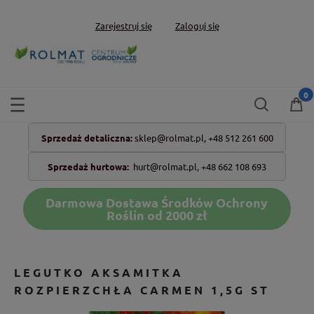
Zarejestruj się
Zaloguj się
Sprzedaż detaliczna:
sklep@rolmat.pl,
+48 512 261 600
Sprzedaż hurtowa:
hurt@rolmat.pl
,
+48 662 108 693
Darmowa Dostawa Środków Ochrony
Roślin od 2000 zł
LEGUTKO AKSAMITKA
ROZPIERZCHŁA CARMEN 1,5G ST