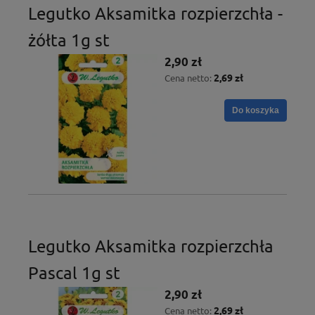
Legutko Aksamitka rozpierzchła -
żółta 1g st
2,90 zł
2,69 zł
Cena netto:
Do koszyka
Legutko Aksamitka rozpierzchła
Pascal 1g st
2,90 zł
2,69 zł
Cena netto: