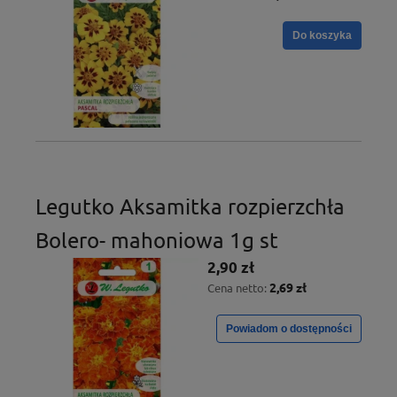
Do koszyka
Legutko Aksamitka rozpierzchła
Bolero- mahoniowa 1g st
2,90 zł
2,69 zł
Cena netto:
Powiadom o dostępności