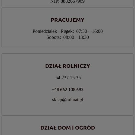
NIP: 8882657969
PRACUJEMY
Poniedziałek - Piątek: 07:30 – 16:00
Sobota: 08:00 - 13:30
DZIAŁ ROLNICZY
54 237 15 35
+48 662 108 693
sklep@rolmat.pl
DZIAŁ DOM I OGRÓD