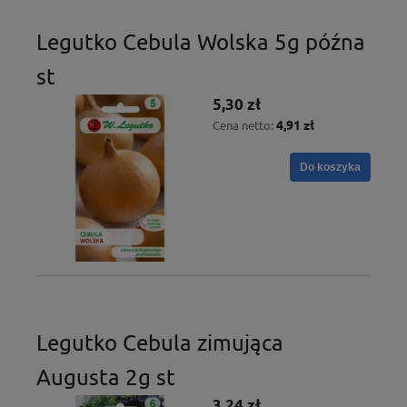
Legutko Cebula Wolska 5g późna
st
5,30 zł
4,91 zł
Cena netto:
Do koszyka
Legutko Cebula zimująca
Augusta 2g st
3,24 zł