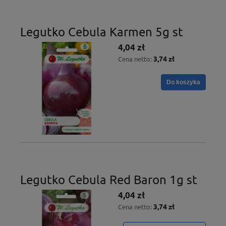
Legutko Cebula Karmen 5g st
4,04 zł
3,74 zł
Cena netto:
Do koszyka
Legutko Cebula Red Baron 1g st
4,04 zł
3,74 zł
Cena netto: