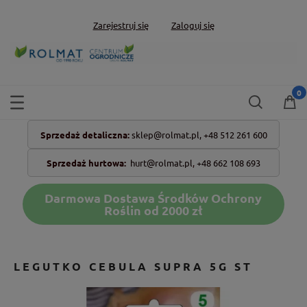
Zarejestruj się
Zaloguj się
Sprzedaż detaliczna:
sklep@rolmat.pl,
+48 512 261 600
Sprzedaż hurtowa:
hurt@rolmat.pl
,
+48 662 108 693
Darmowa Dostawa Środków Ochrony
Roślin od 2000 zł
LEGUTKO CEBULA SUPRA 5G ST