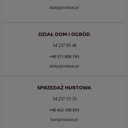
sklep@rolmat.pl
DZIAŁ DOM I OGRÓD
54 237 05 46
+48 571 808 745
sklep@rolmat.pl
SPRZEDAŻ HURTOWA
54 237 15 35
+48 662 108 693
hurt@rolmat.pl