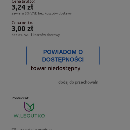
Cena brutto:
3,24 zł
zawiera 8% VAT, bez kosztów dostawy
Cena netto:
3,00 zł
bez 8% VAT i kosztów dostawy
POWIADOM O
DOSTĘPNOŚCI
towar niedostępny
dodaj do przechowalni
Producent:
zapytaj o produkt