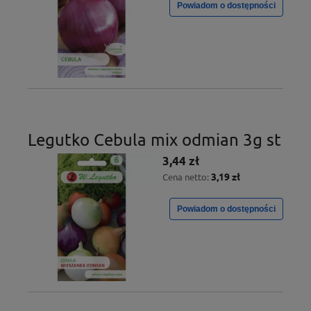
Powiadom o dostępności
Legutko Cebula mix odmian 3g st
3,44 zł
3,19 zł
Cena netto:
Powiadom o dostępności