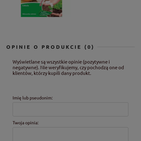
OPINIE O PRODUKCIE (0)
Wyświetlane są wszystkie opinie (pozytywne i
negatywne). Nie weryfikujemy, czy pochodzą one od
klientów, którzy kupili dany produkt.
Imię lub pseudonim:
Twoja opinia: