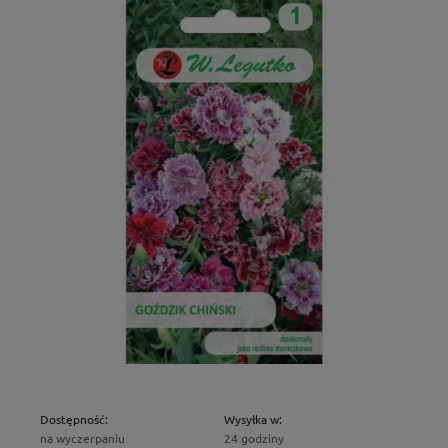
Dostępność:
Wysyłka w:
na wyczerpaniu
24 godziny