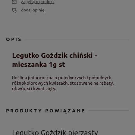
zapytaj o produkt
dodaj opinię
OPIS
Legutko Goździk chiński -
mieszanka 1g st
Roślina jednoroczna o pojedynczych i półpełnych,
różnokolorowych kwiatach, stosowane na rabaty,
obwódki i kwiat cięty.
PRODUKTY POWIĄZANE
Legutko Goździk pierzasty