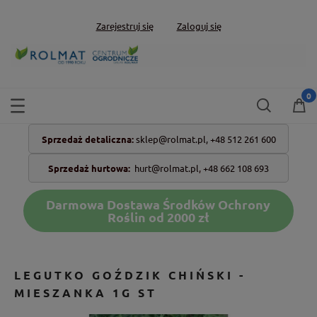
Zarejestruj się
Zaloguj się
Sprzedaż detaliczna:
sklep@rolmat.pl,
+48 512 261 600
Sprzedaż hurtowa:
hurt@rolmat.pl
,
+48 662 108 693
Darmowa Dostawa Środków Ochrony
Roślin od 2000 zł
LEGUTKO GOŹDZIK CHIŃSKI -
MIESZANKA 1G ST