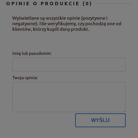
OPINIE O PRODUKCIE (0)
Wyświetlane są wszystkie opinie (pozytywne i
negatywne). Nie weryfikujemy, czy pochodzą one od
klientów, którzy kupili dany produkt.
Imię lub pseudonim:
Twoja opinia:
WYŚLIJ