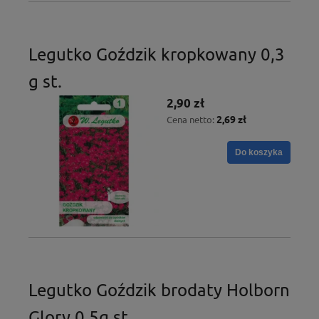
Legutko Goździk kropkowany 0,3
g st.
2,90 zł
2,69 zł
Cena netto:
Do koszyka
Legutko Goździk brodaty Holborn
Glory 0,5g st