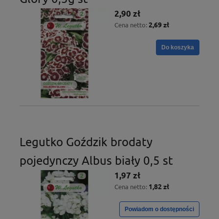
2,90 zł
2,69 zł
Cena netto:
Do koszyka
Legutko Goździk brodaty
pojedynczy Albus biały 0,5 st
1,97 zł
1,82 zł
Cena netto:
Powiadom o dostępności