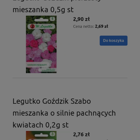
mieszanka 0,5g st
2,90 zł
2,69 zł
Cena netto:
Do koszyka
Legutko Goździk Szabo
mieszanka o silnie pachnących
kwiatach 0,2g st
2,76 zł