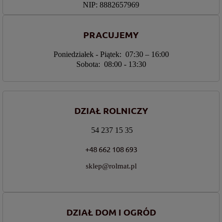
NIP: 8882657969
PRACUJEMY
Poniedziałek - Piątek: 07:30 – 16:00
Sobota: 08:00 - 13:30
DZIAŁ ROLNICZY
54 237 15 35
+48 662 108 693
sklep@rolmat.pl
DZIAŁ DOM I OGRÓD