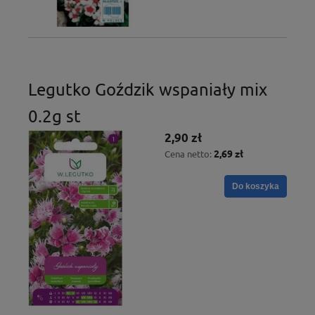
Legutko Goździk wspaniały mix
0.2g st
2,90 zł
2,69 zł
Cena netto:
Do koszyka