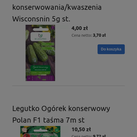
konserwowania/kwaszenia
Wisconsnin 5g st.
4,00 zł
3,70 zł
Cena netto:
Do koszyka
Legutko Ogórek konserwowy
Polan F1 taśma 7m st
10,50 zł
9,72 zł
Cena netto: