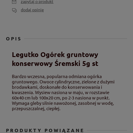
zapytaj o produkt
dodaj opinię
OPIS
Legutko Ogórek gruntowy
konserwowy Śremski 5g st
Bardzo wczesna, popularna odmiana ogórka
gruntowego. Owoce cylindryczne, zielone z dużymi
brodawkami, doskonałe do konserwowania i
kwaszenia. Wysiew nasiona w maju, w rozstawie
60x40 cm lub 100x20 cm, po 2-3 nasiona w punkt.
Wymaga gleby silnie nawożonej, zasobnej w wodę,
przepuszczalnej, ciepłej.
PRODUKTY POWIĄZANE