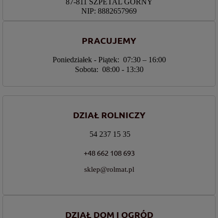
87-811 SZPETAL GÓRNY
NIP: 8882657969
PRACUJEMY
Poniedziałek - Piątek: 07:30 – 16:00
Sobota: 08:00 - 13:30
DZIAŁ ROLNICZY
54 237 15 35
+48 662 108 693
sklep@rolmat.pl
DZIAŁ DOM I OGRÓD