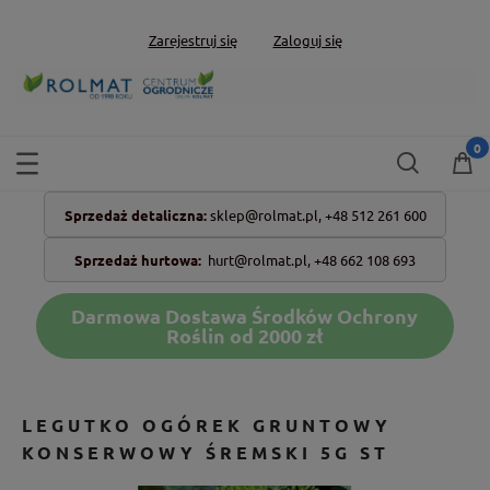
Zarejestruj się
Zaloguj się
Sprzedaż detaliczna:
sklep@rolmat.pl,
+48 512 261 600
Sprzedaż hurtowa:
hurt@rolmat.pl
,
+48 662 108 693
Darmowa Dostawa Środków Ochrony
Roślin od 2000 zł
LEGUTKO OGÓREK GRUNTOWY
KONSERWOWY ŚREMSKI 5G ST