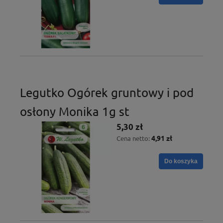
Legutko Ogórek gruntowy i pod
osłony Monika 1g st
5,30 zł
4,91 zł
Cena netto:
Do koszyka