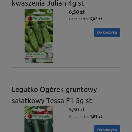
kwaszenia Julian 4g st
6,50 zł
6,02 zł
Cena netto:
Do koszyka
Legutko Ogórek gruntowy
sałatkowy Tessa F1 5g st
5,30 zł
4,91 zł
Cena netto:
Do koszyka