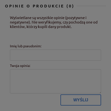
OPINIE O PRODUKCIE (0)
Wyświetlane są wszystkie opinie (pozytywne i
negatywne). Nie weryfikujemy, czy pochodzą one od
klientów, którzy kupili dany produkt.
Imię lub pseudonim:
Twoja opinia:
WYŚLIJ