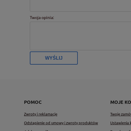
Twoja opinia:
WYŚLIJ
POMOC
MOJE K
Zwroty i reklamacje
Twoje zamó
Odstąpienie od umowy i zwroty produktów
Ustawienia 