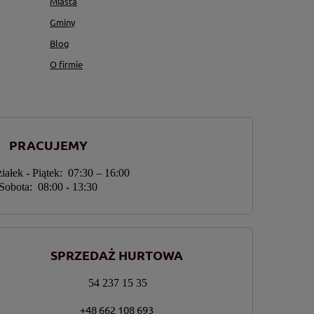
Miasta
Gminy
Blog
O firmie
PRACUJEMY
iałek - Piątek: 07:30 – 16:00
Sobota: 08:00 - 13:30
SPRZEDAŻ HURTOWA
54 237 15 35
+48 662 108 693