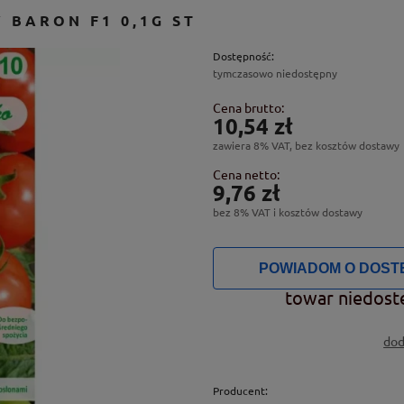
 BARON F1 0,1G ST
Dostępność:
tymczasowo niedostępny
Cena brutto:
10,54 zł
zawiera 8% VAT, bez kosztów dostawy
Cena netto:
9,76 zł
bez 8% VAT i kosztów dostawy
POWIADOM O DOST
towar niedost
dod
Producent: