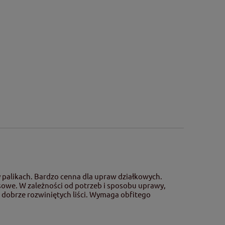
 palikach. Bardzo cenna dla upraw działkowych.
owe. W zależności od potrzeb i sposobu uprawy,
a dobrze rozwiniętych liści. Wymaga obfitego