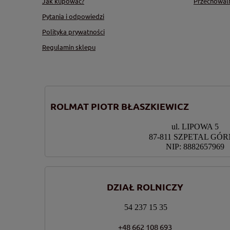
Jak kupować?
Przechowal
Pytania i odpowiedzi
Polityka prywatności
Regulamin sklepu
ROLMAT PIOTR BŁASZKIEWICZ
ul. LIPOWA 5
87-811 SZPETAL GÓ
NIP: 8882657969
DZIAŁ ROLNICZY
54 237 15 35
+48 662 108 693