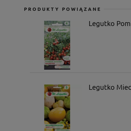
PRODUKTY POWIĄZANE
Legutko Pomi
Legutko Mie