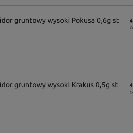
dor gruntowy wysoki Pokusa 0,6g st
4
C
dor gruntowy wysoki Krakus 0,5g st
4
C