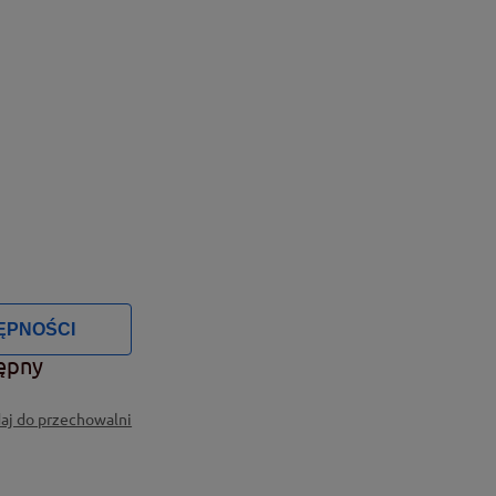
ĘPNOŚCI
ępny
aj do przechowalni