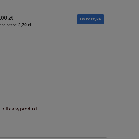
,00 zł
Do koszyka
3,70 zł
ena netto:
pili dany produkt.