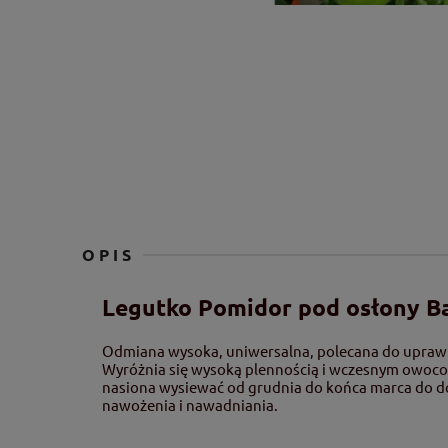
OPIS
Legutko Pomidor pod osłony Ba
Odmiana wysoka, uniwersalna, polecana do upraw s
Wyróżnia się wysoką plennością i wczesnym owoco
nasiona wysiewać od grudnia do końca marca do doni
nawożenia i nawadniania.