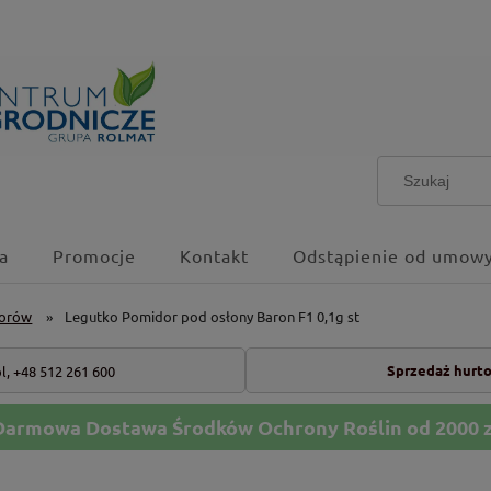
a
Promocje
Kontakt
Odstąpienie od umowy
dorów
»
Legutko Pomidor pod osłony Baron F1 0,1g st
Sprzedaż hurt
l,
+48 512 261 600
Darmowa Dostawa Środków Ochrony Roślin od 2000 z