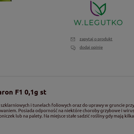
zapytaj o produkt
dodaj opinię
ron F1 0,1g st
zklarniowych i tunelach foliowych oraz do uprawy w gruncie przy
waniem. Posiada odporność na niektóre choroby grzybowe i wirus
czek lub na palety. Na miejsce stałe sadzić rośliny gdy mają kilk