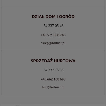
DZIAŁ DOM I OGRÓD
54 237 05 46
+48 571 808 745
sklep@rolmat.pl
SPRZEDAŻ HURTOWA
54 237 15 35
+48 662 108 693
hurt@rolmat.pl