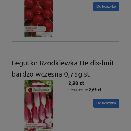
Do koszyka
Legutko Rzodkiewka De dix-huit
bardzo wczesna 0,75g st
2,90 zł
2,69 zł
Cena netto:
Do koszyka