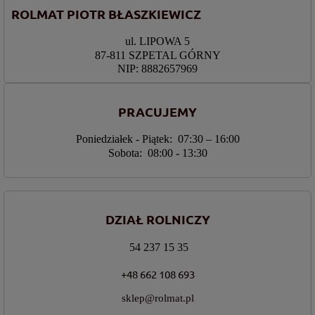
ROLMAT PIOTR BŁASZKIEWICZ
ul. LIPOWA 5
87-811 SZPETAL GÓRNY
NIP: 8882657969
PRACUJEMY
Poniedziałek - Piątek: 07:30 – 16:00
Sobota: 08:00 - 13:30
DZIAŁ ROLNICZY
54 237 15 35
+48 662 108 693
sklep@rolmat.pl