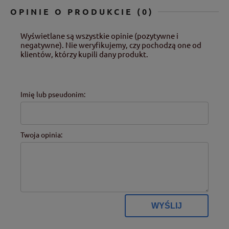
OPINIE O PRODUKCIE (0)
Wyświetlane są wszystkie opinie (pozytywne i
negatywne). Nie weryfikujemy, czy pochodzą one od
klientów, którzy kupili dany produkt.
Imię lub pseudonim:
Twoja opinia:
WYŚLIJ