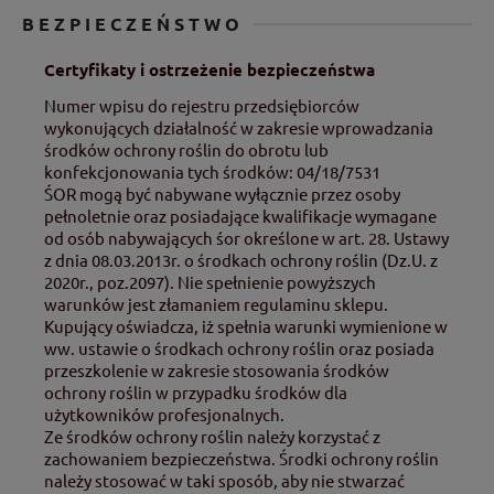
BEZPIECZEŃSTWO
Certyfikaty i ostrzeżenie bezpieczeństwa
Numer wpisu do rejestru przedsiębiorców
wykonujących działalność w zakresie wprowadzania
środków ochrony roślin do obrotu lub
konfekcjonowania tych środków: 04/18/7531
ŚOR mogą być nabywane wyłącznie przez osoby
pełnoletnie oraz posiadające kwalifikacje wymagane
od osób nabywających śor określone w art. 28. Ustawy
z dnia 08.03.2013r. o środkach ochrony roślin (Dz.U. z
2020r., poz.2097). Nie spełnienie powyższych
warunków jest złamaniem regulaminu sklepu.
Kupujący oświadcza, iż spełnia warunki wymienione w
ww. ustawie o środkach ochrony roślin oraz posiada
przeszkolenie w zakresie stosowania środków
ochrony roślin w przypadku środków dla
użytkowników profesjonalnych.
Ze środków ochrony roślin należy korzystać z
zachowaniem bezpieczeństwa. Środki ochrony roślin
należy stosować w taki sposób, aby nie stwarzać