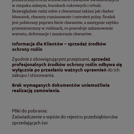
w rzepaku ozimym, burakach cukrowych i cebuli.
Bezwzględnie radzi sobie z chwastami takimi jak chaber
bławatek, chwasty rumianowate i ostrożeń polny.
Środek
jest pobierany poprzez liście chwastów, a następnie szybko
przemieszczany w roślinach, co powoduje zahamowanie
wzrostu, deformacje i zamieranie chwastów
.
Informacja dla Klientów – sprzedaż środków
ochrony roślin
Zgodnie z obowiązującymi przepisami,
sprzedaż
profesjonalnych środków ochrony roślin odbywa się
wyłącznie po przesłaniu ważnych uprawnień
do ich
zakupu i stosowania.
Brak wymaganych dokumentów uniemożliwia
realizację zamówienia.
Pliki do pobrania:
Zaświadczenie o wpisie do rejestru przedsiębiorców
sprzedających śor