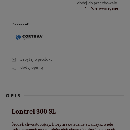
dodaj do przechowalni
*
- Pole wymagane
Producent:
zapytaj o produkt
dodaj opinię
OPIS
Lontrel 300 SL
Środek chwastobójczy, którym skutecznie zwalczysz wiele
jednorocznych oraz wieloletnich chwastów dwuliściennych