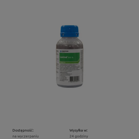
Dostępność:
Wysyłka w:
na wyczerpaniu
24 godziny