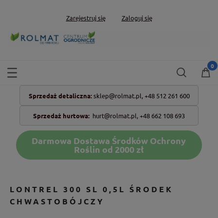
Zarejestruj się
Zaloguj się
Sprzedaż detaliczna:
sklep@rolmat.pl,
+48 512 261 600
Sprzedaż hurtowa:
hurt@rolmat.pl
,
+48 662 108 693
Darmowa Dostawa Środków Ochrony
Roślin od 2000 zł
LONTREL 300 SL 0,5L ŚRODEK
CHWASTOBÓJCZY