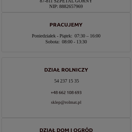
87-811 SZPETAL GÓRNY
NIP: 8882657969
PRACUJEMY
Poniedziałek - Piątek: 07:30 – 16:00
Sobota: 08:00 - 13:30
DZIAŁ ROLNICZY
54 237 15 35
+48 662 108 693
sklep@rolmat.pl
DZIAŁ DOM I OGRÓD