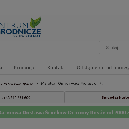
a
Promocje
Kontakt
Odstąpienie od umowy
pryskiwacze ręczne
»
Marolex - Opryskiwacz Profession 7l
Sprzedaż hurt
l,
+48 512 261 600
Darmowa Dostawa Środków Ochrony Roślin od 2000 z