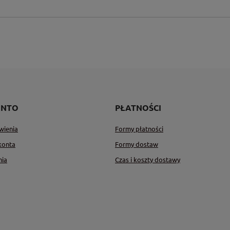
ONTO
PŁATNOŚCI
wienia
Formy płatności
konta
Formy dostaw
nia
Czas i koszty dostawy