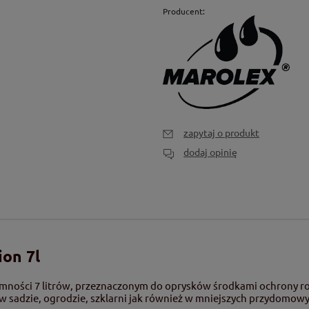
Producent:
zapytaj o produkt
dodaj opinię
ion 7l
mności 7 litrów, przeznaczonym do oprysków środkami ochrony ro
w sadzie, ogrodzie, szklarni jak również w mniejszych przydomo