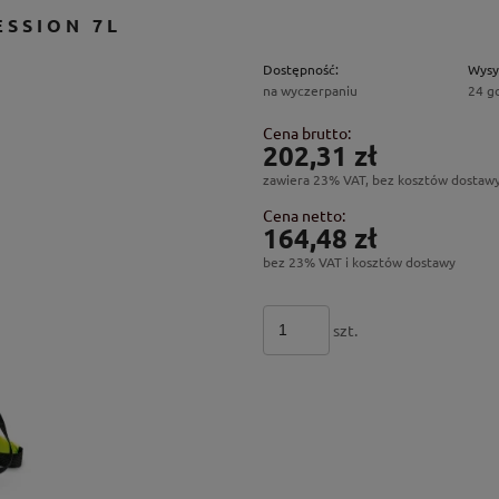
ESSION 7L
Dostępność:
Wysy
na wyczerpaniu
24 g
Cena brutto:
202,31 zł
zawiera 23% VAT, bez kosztów dostaw
Cena netto:
164,48 zł
bez 23% VAT i kosztów dostawy
szt.