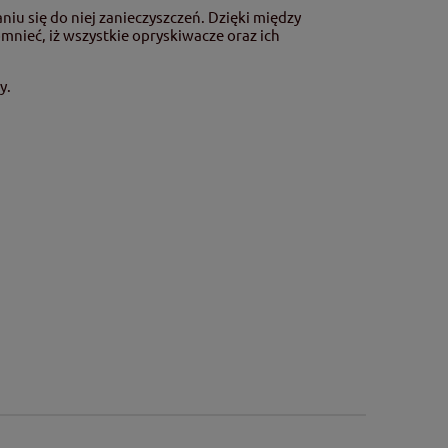
u się do niej zanieczyszczeń. Dzięki między
nieć, iż wszystkie opryskiwacze oraz ich
y.