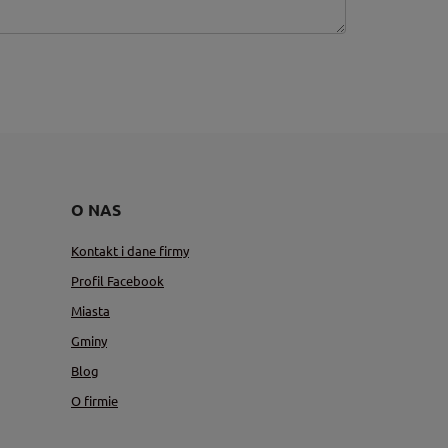
O NAS
Kontakt i dane firmy
Profil Facebook
Miasta
Gminy
Blog
O firmie