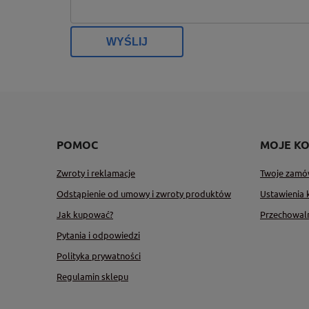
WYŚLIJ
POMOC
MOJE K
Zwroty i reklamacje
Twoje zamó
Odstąpienie od umowy i zwroty produktów
Ustawienia 
Jak kupować?
Przechowal
Pytania i odpowiedzi
Polityka prywatności
Regulamin sklepu