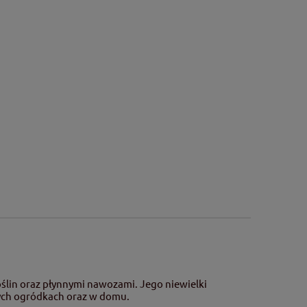
ślin oraz płynnymi nawozami. Jego niewielki
wych ogródkach oraz w domu.