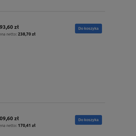
93,60 zł
Do koszyka
238,70 zł
ena netto:
09,60 zł
Do koszyka
170,41 zł
ena netto: