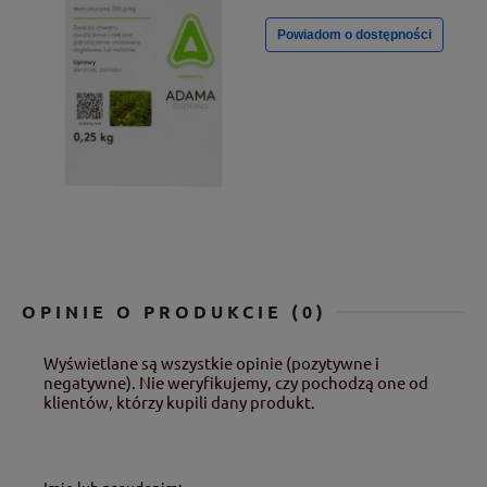
Powiadom o dostępności
OPINIE O PRODUKCIE (0)
Wyświetlane są wszystkie opinie (pozytywne i
negatywne). Nie weryfikujemy, czy pochodzą one od
klientów, którzy kupili dany produkt.
Imię lub pseudonim: