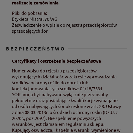
realizację zamówienia.
Pliki do pobrania:
Etykieta Mistral 70 WG
Zaświadczenie o wpisie do rejestru przedsiębiorców
sprzedających śor
BEZPIECZEŃSTWO
Certyfikaty i ostrzeżenie bezpieczeństwa
Numer wpisu do rejestru przedsiębiorców
wykonujących działalność w zakresie wprowadzania
środków ochrony roślin do obrotu lub
konfekcjonowania tych środków: 04/18/7531
ŚOR mogą być nabywane wyłącznie przez osoby
pełnoletnie oraz posiadające kwalifikacje wymagane
od osób nabywających śor określone w art. 28. Ustawy
z dnia 08.03.2013r. o środkach ochrony roślin (Dz.U. z
2020r., poz.2097). Nie spełnienie powyższych
warunków jest złamaniem regulaminu sklepu.
Kupujący oświadcza, iż spełnia warunki wymienione w