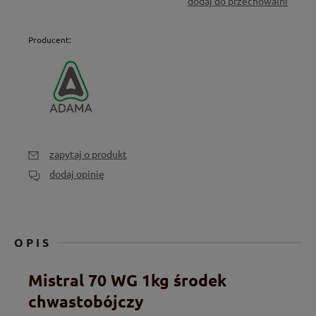
dodaj do przechowalni
Producent:
zapytaj o produkt
dodaj opinię
OPIS
Mistral 70 WG 1kg środek
chwastobójczy