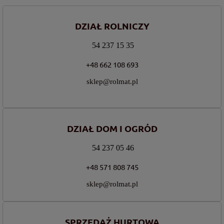
DZIAŁ ROLNICZY
54 237 15 35
+48 662 108 693
sklep@rolmat.pl
DZIAŁ DOM I OGRÓD
54 237 05 46
+48 571 808 745
sklep@rolmat.pl
SPRZEDAŻ HURTOWA