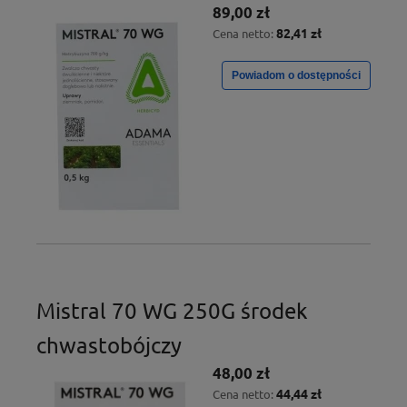
89,00 zł
82,41 zł
Cena netto:
Powiadom o dostępności
Mistral 70 WG 250G środek
chwastobójczy
48,00 zł
44,44 zł
Cena netto: