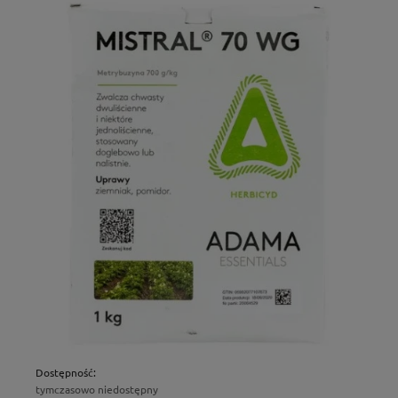
Dostępność:
tymczasowo niedostępny