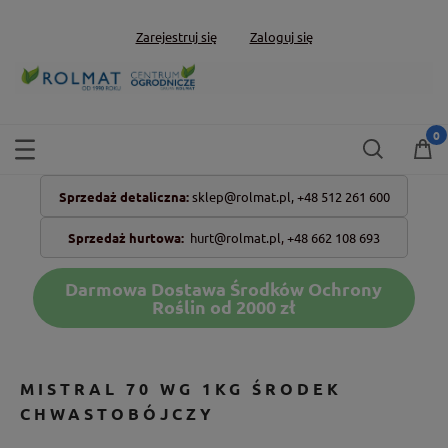
Zarejestruj się
Zaloguj się
Sprzedaż detaliczna:
sklep@rolmat.pl,
+48 512 261 600
Sprzedaż hurtowa:
hurt@rolmat.pl
,
+48 662 108 693
Darmowa Dostawa Środków Ochrony
Roślin od 2000 zł
MISTRAL 70 WG 1KG ŚRODEK
CHWASTOBÓJCZY