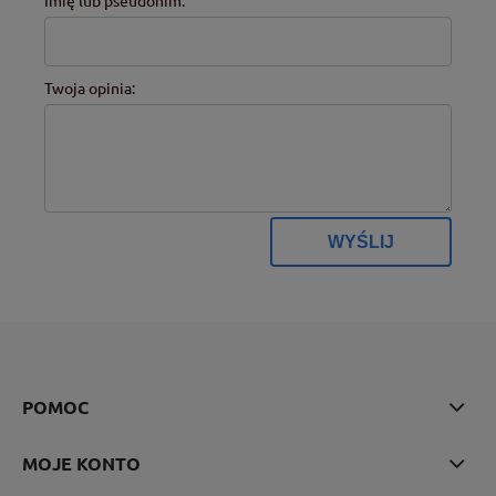
Twoja opinia:
WYŚLIJ
POMOC
MOJE KONTO