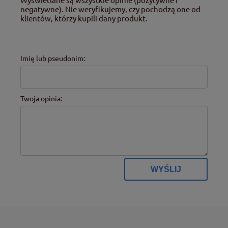
negatywne). Nie weryfikujemy, czy pochodzą one od
klientów, którzy kupili dany produkt.
Imię lub pseudonim:
Twoja opinia:
WYŚLIJ