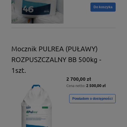
Do koszyka
Mocznik PULREA (PUŁAWY)
ROZPUSZCZALNY BB 500kg -
1szt.
2 700,00 zł
2 500,00 zł
Cena netto:
Powiadom o dostępności