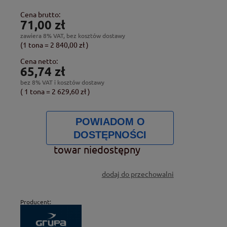
Cena brutto:
71,00 zł
zawiera 8% VAT, bez kosztów dostawy
(1
tona
=
2 840,00 zł
)
Cena netto:
65,74 zł
bez 8% VAT i kosztów dostawy
( 1
tona
=
2 629,60 zł
)
POWIADOM O
DOSTĘPNOŚCI
towar niedostępny
dodaj do przechowalni
Producent: