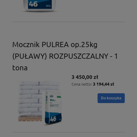
Mocznik PULREA op.25kg
(PUŁAWY) ROZPUSZCZALNY - 1
tona
3 450,00 zł
3 194,44 zł
Cena netto:
Do koszyka