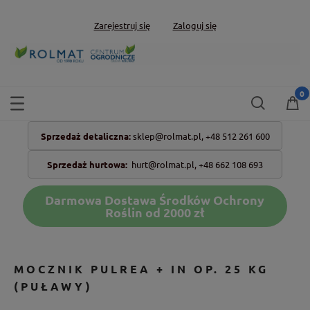
Zarejestruj się
Zaloguj się
Sprzedaż detaliczna:
sklep@rolmat.pl,
+48 512 261 600
Sprzedaż hurtowa:
hurt@rolmat.pl
,
+48 662 108 693
Darmowa Dostawa Środków Ochrony
Roślin od 2000 zł
MOCZNIK PULREA + IN OP. 25 KG
(PUŁAWY)