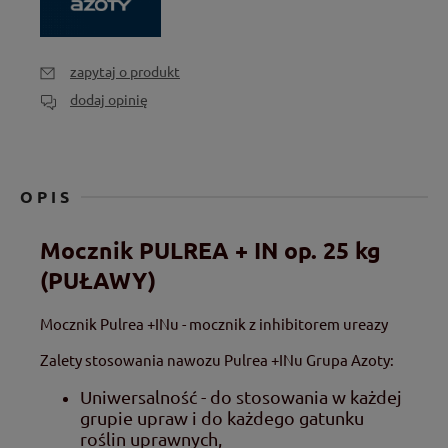
zapytaj o produkt
dodaj opinię
OPIS
Mocznik PULREA + IN op. 25 kg
(PUŁAWY)
Mocznik Pulrea +INu - mocznik z inhibitorem ureazy
Zalety stosowania nawozu Pulrea +INu Grupa Azoty:
Uniwersalność - do stosowania w każdej
grupie upraw i do każdego gatunku
roślin uprawnych,