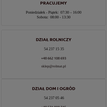
PRACUJEMY
Poniedziałek - Piątek: 07:30 – 16:00
Sobota: 08:00 - 13:30
DZIAŁ ROLNICZY
54 237 15 35
+48 662 108 693
sklep@rolmat.pl
DZIAŁ DOM I OGRÓD
54 237 05 46
+48 571 808 745