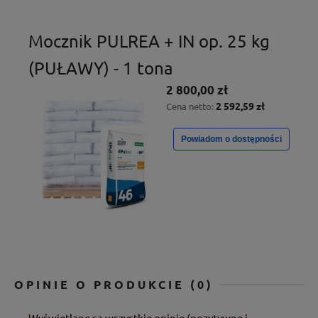
Mocznik PULREA + IN op. 25 kg
(PUŁAWY) - 1 tona
2 800,00 zł
2 592,59 zł
Cena netto:
Powiadom o dostępności
OPINIE O PRODUKCIE (0)
Wyświetlane są wszystkie opinie (pozytywne i