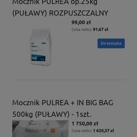
Mocznik PULREA op.25kg
(PUŁAWY) ROZPUSZCZALNY
99,00 zł
91,67 zł
Cena netto:
Do koszyka
Mocznik PULREA + IN BIG BAG
500kg (PUŁAWY) - 1szt.
1 750,00 zł
1 620,37 zł
Cena netto: