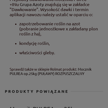
+INu
Grupa Azoty
znajdują się w zakładce
"Dawkowanie". Wysokość dawki i termin
aplikacji nawozu należy ustalić w oparciu o:
zapotrzebowanie roślin na azot
(pobranie jednostkowe x zakładany plon
roślin z ha),
kondycję roślin,
właściwości gleby.
Sprawdź także w sklepie Rolmat produkt:
Mocznik
PULREA op.25kg (PUŁAWY) ROZPUSZCZALNY
PRODUKTY POWIĄZANE