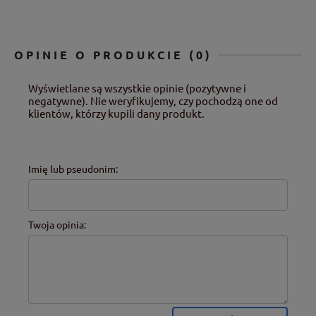
OPINIE O PRODUKCIE (0)
Wyświetlane są wszystkie opinie (pozytywne i
negatywne). Nie weryfikujemy, czy pochodzą one od
klientów, którzy kupili dany produkt.
Imię lub pseudonim:
Twoja opinia: