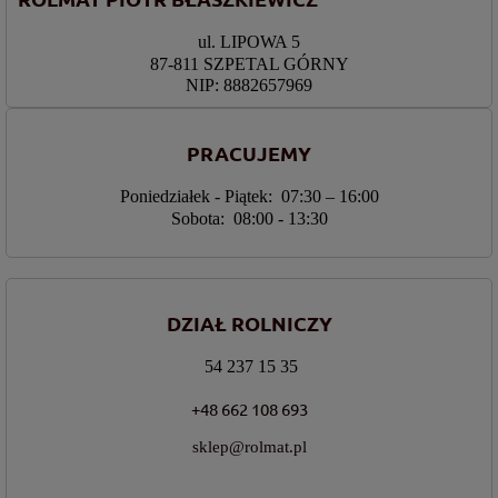
ul. LIPOWA 5
87-811 SZPETAL GÓRNY
NIP: 8882657969
PRACUJEMY
Poniedziałek - Piątek: 07:30 – 16:00
Sobota: 08:00 - 13:30
DZIAŁ ROLNICZY
54 237 15 35
+48 662 108 693
sklep@rolmat.pl