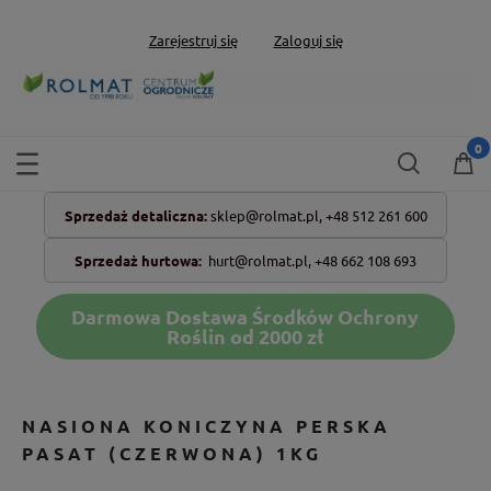
Zarejestruj się
Zaloguj się
Sprzedaż detaliczna:
sklep@rolmat.pl,
+48 512 261 600
Sprzedaż hurtowa:
hurt@rolmat.pl
,
+48 662 108 693
Darmowa Dostawa Środków Ochrony
Roślin od 2000 zł
NASIONA KONICZYNA PERSKA
PASAT (CZERWONA) 1KG