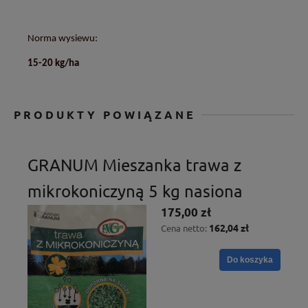
Norma wysiewu:
15-20 kg/ha
PRODUKTY POWIĄZANE
GRANUM Mieszanka trawa z
mikrokoniczyną 5 kg nasiona
175,00 zł
162,04 zł
Cena netto:
Do koszyka