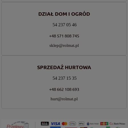
DZIAŁ DOM I OGRÓD
54 237 05 46
+48 571 808 745
sklep@rolmat.pl
SPRZEDAŻ HURTOWA
54 237 15 35
+48 662 108 693
hurt@rolmat.pl