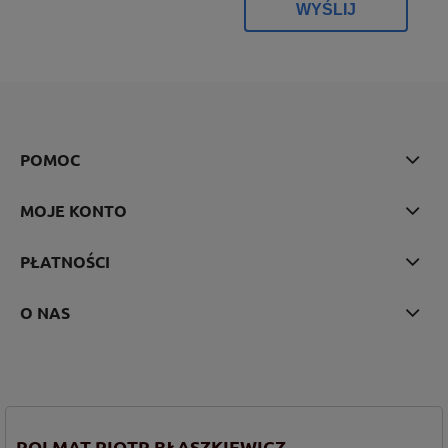
WYŚLIJ
POMOC
MOJE KONTO
PŁATNOŚCI
O NAS
ROLMAT PIOTR BŁASZKIEWICZ