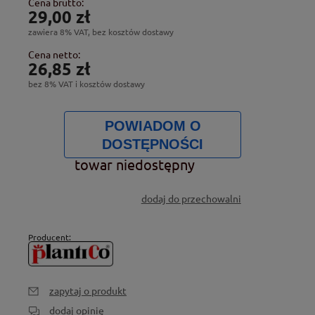
Cena brutto:
29,00 zł
zawiera 8% VAT, bez kosztów dostawy
Cena netto:
26,85 zł
bez 8% VAT i kosztów dostawy
POWIADOM O
DOSTĘPNOŚCI
towar niedostępny
dodaj do przechowalni
Producent:
zapytaj o produkt
dodaj opinię