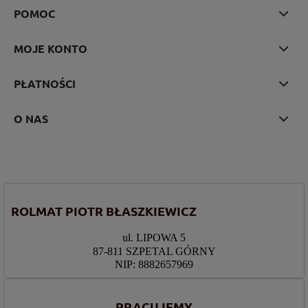
POMOC
MOJE KONTO
PŁATNOŚCI
O NAS
ROLMAT PIOTR BŁASZKIEWICZ
ul. LIPOWA 5
87-811 SZPETAL GÓRNY
NIP: 8882657969
PRACUJEMY