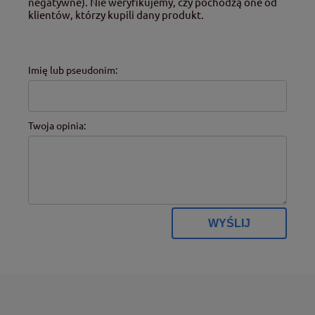
negatywne). Nie weryfikujemy, czy pochodzą one od
klientów, którzy kupili dany produkt.
Imię lub pseudonim:
Twoja opinia:
WYŚLIJ