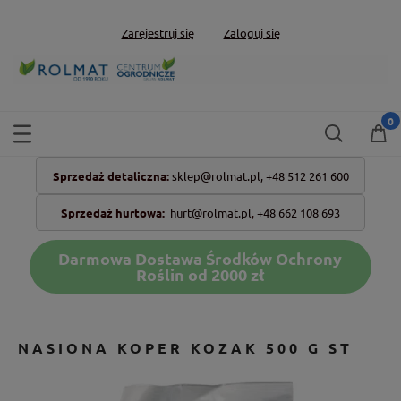
Zarejestruj się
Zaloguj się
Sprzedaż detaliczna:
sklep@rolmat.pl,
+48 512 261 600
Sprzedaż hurtowa:
hurt@rolmat.pl
,
+48 662 108 693
Darmowa Dostawa Środków Ochrony
Roślin od 2000 zł
NASIONA KOPER KOZAK 500 G ST