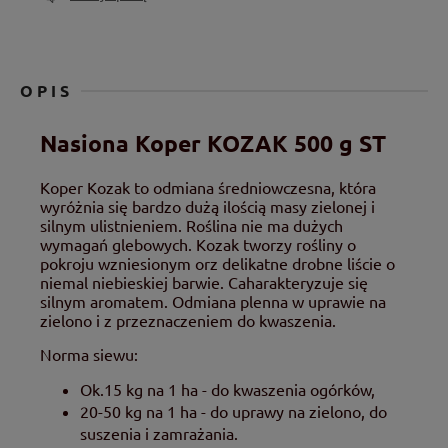
OPIS
Nasiona Koper KOZAK 500 g ST
Koper Kozak to odmiana średniowczesna, która
wyróżnia się bardzo dużą ilością masy zielonej i
silnym ulistnieniem. Roślina nie ma dużych
wymagań glebowych. Kozak tworzy rośliny o
pokroju wzniesionym orz delikatne drobne liście o
niemal niebieskiej barwie. Caharakteryzuje się
silnym aromatem. Odmiana plenna w uprawie na
zielono i z przeznaczeniem do kwaszenia.
Norma siewu:
Ok.15 kg na 1 ha - do kwaszenia ogórków,
20-50 kg na 1 ha - do uprawy na zielono, do
suszenia i zamrażania.