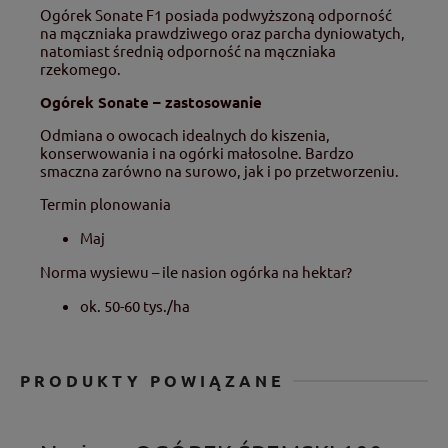
Ogórek Sonate F1 posiada podwyższoną odporność
na mączniaka prawdziwego oraz parcha dyniowatych,
natomiast średnią odporność na mączniaka
rzekomego.
Ogórek Sonate – zastosowanie
Odmiana o owocach idealnych do kiszenia,
konserwowania i na ogórki małosolne. Bardzo
smaczna zarówno na surowo, jak i po przetworzeniu.
Termin plonowania
Maj
Norma wysiewu – ile nasion ogórka na hektar?
ok. 50-60 tys./ha
PRODUKTY POWIĄZANE