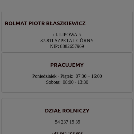
ROLMAT PIOTR BŁASZKIEWICZ
ul. LIPOWA 5
87-811 SZPETAL GÓRNY
NIP: 8882657969
PRACUJEMY
Poniedziałek - Piątek: 07:30 – 16:00
Sobota: 08:00 - 13:30
DZIAŁ ROLNICZY
54 237 15 35
+48 662 108 693