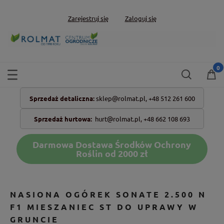
Zarejestruj się
Zaloguj się
Sprzedaż detaliczna:
sklep@rolmat.pl,
+48 512 261 600
Sprzedaż hurtowa:
hurt@rolmat.pl
,
+48 662 108 693
Darmowa Dostawa Środków Ochrony
Roślin od 2000 zł
NASIONA OGÓREK SONATE 2.500 N
F1 MIESZANIEC ST DO UPRAWY W
GRUNCIE