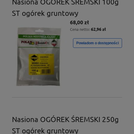
Nasiona OGÓREK ŚREMSKI 100g
ST ogórek gruntowy
68,00 zł
62,96 zł
Cena netto:
Powiadom o dostępności
Nasiona OGÓREK ŚREMSKI 250g
ST ogórek gruntowy