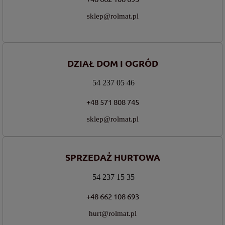
sklep@rolmat.pl
DZIAŁ DOM I OGRÓD
54 237 05 46
+48 571 808 745
sklep@rolmat.pl
SPRZEDAŻ HURTOWA
54 237 15 35
+48 662 108 693
hurt@rolmat.pl