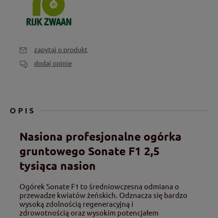
zapytaj o produkt
dodaj opinię
OPIS
Nasiona profesjonalne ogórka
gruntowego Sonate F1 2,5
tysiąca nasion
Ogórek Sonate F1 to średniowczesna odmiana o
przewadze kwiatów żeńskich. Odznacza się bardzo
wysoką zdolnością regeneracyjną i
zdrowotnością oraz wysokim potencjałem