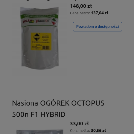
148,00 zł
137,04 zł
Cena netto:
Powiadom o dostępności
Nasiona OGÓREK OCTOPUS
500n F1 HYBRID
33,00 zł
30,56 zł
Cena netto: