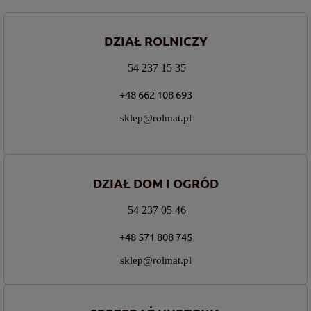
DZIAŁ ROLNICZY
54 237 15 35
+48 662 108 693
sklep@rolmat.pl
DZIAŁ DOM I OGRÓD
54 237 05 46
+48 571 808 745
sklep@rolmat.pl