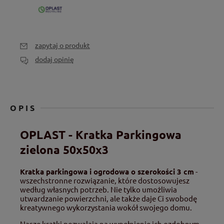
zapytaj o produkt
dodaj opinię
OPIS
OPLAST - Kratka Parkingowa
zielona 50x50x3
Kratka parkingowa i ogrodowa o szerokości 3 cm
-
wszechstronne rozwiązanie, które dostosowujesz
według własnych potrzeb. Nie tylko umożliwia
utwardzanie powierzchni, ale także daje Ci swobodę
kreatywnego wykorzystania wokół swojego domu.
Nasze kratki pozwalają na wypełnienie ich ozdobnym