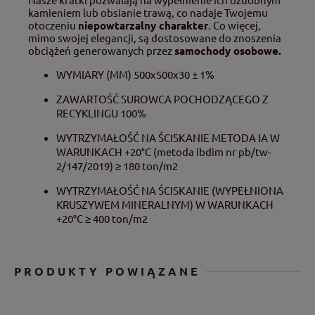
kamieniem lub obsianie trawą, co nadaje Twojemu
otoczeniu
niepowtarzalny charakter
. Co więcej,
mimo swojej elegancji, są dostosowane do znoszenia
obciążeń generowanych przez
samochody osobowe.
WYMIARY (MM) 500x500x30 ± 1%
ZAWARTOŚĆ SUROWCA POCHODZĄCEGO Z
RECYKLINGU 100%
WYTRZYMAŁOŚĆ NA ŚCISKANIE METODA IA W
WARUNKACH +20°C (metoda ibdim nr pb/tw-
2/147/2019) ≥ 180 ton/m2
WYTRZYMAŁOŚĆ NA ŚCISKANIE (WYPEŁNIONA
KRUSZYWEM MINERALNYM) W WARUNKACH
+20°C ≥ 400 ton/m2
PRODUKTY POWIĄZANE