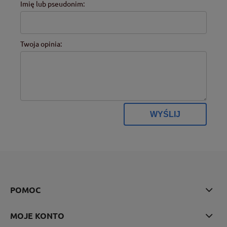
Imię lub pseudonim:
Twoja opinia:
WYŚLIJ
POMOC
MOJE KONTO