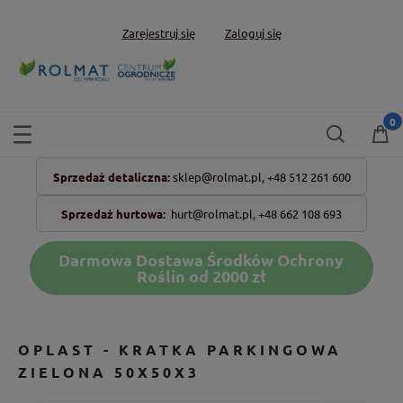
Zarejestruj się
Zaloguj się
Sprzedaż detaliczna:
sklep@rolmat.pl,
+48 512 261 600
Sprzedaż hurtowa:
hurt@rolmat.pl
,
+48 662 108 693
Darmowa Dostawa Środków Ochrony
Roślin od 2000 zł
OPLAST - KRATKA PARKINGOWA
ZIELONA 50X50X3