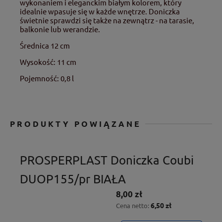
wykonaniem i eleganckim białym kolorem, który
idealnie wpasuje się w każde wnętrze. Doniczka
świetnie sprawdzi się także na zewnątrz - na tarasie,
balkonie lub werandzie.
Średnica 12 cm
Wysokość: 11 cm
Pojemność
: 0,8
l
PRODUKTY POWIĄZANE
PROSPERPLAST Doniczka Coubi
DUOP155/pr BIAŁA
8,00 zł
6,50 zł
Cena netto: