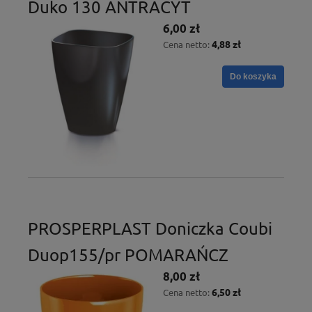
Duko 130 ANTRACYT
6,00 zł
4,88 zł
Cena netto:
Do koszyka
PROSPERPLAST Doniczka Coubi
Duop155/pr POMARAŃCZ
8,00 zł
6,50 zł
Cena netto: