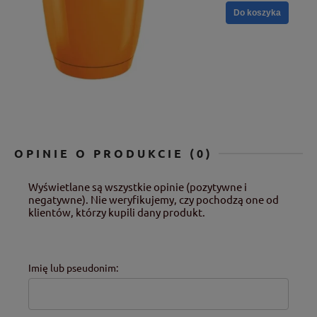
Do koszyka
OPINIE O PRODUKCIE (0)
Wyświetlane są wszystkie opinie (pozytywne i
negatywne). Nie weryfikujemy, czy pochodzą one od
klientów, którzy kupili dany produkt.
Imię lub pseudonim: