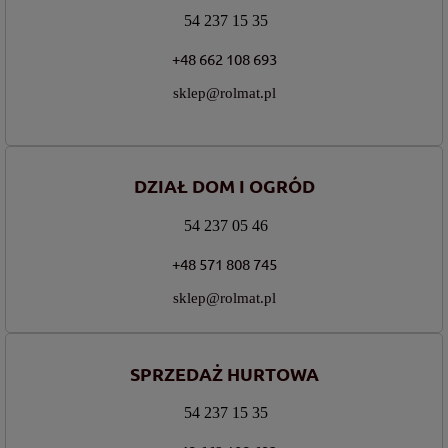
54 237 15 35
+48 662 108 693
sklep@rolmat.pl
DZIAŁ DOM I OGRÓD
54 237 05 46
+48 571 808 745
sklep@rolmat.pl
SPRZEDAŻ HURTOWA
54 237 15 35