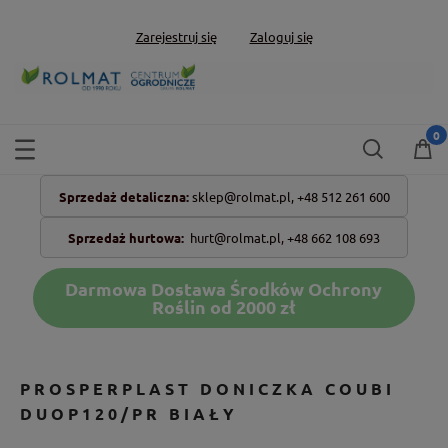
Zarejestruj się
Zaloguj się
Sprzedaż detaliczna:
sklep@rolmat.pl,
+48 512 261 600
Sprzedaż hurtowa:
hurt@rolmat.pl
,
+48 662 108 693
Darmowa Dostawa Środków Ochrony
Roślin od 2000 zł
PROSPERPLAST DONICZKA COUBI
DUOP120/PR BIAŁY