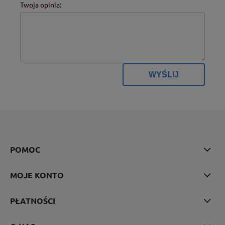
Twoja opinia:
WYŚLIJ
POMOC
MOJE KONTO
PŁATNOŚCI