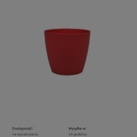
Dostępność:
Wysyłka w:
na wyczerpaniu
24 godziny