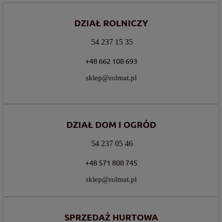
DZIAŁ ROLNICZY
54 237 15 35
+48 662 108 693
sklep@rolmat.pl
DZIAŁ DOM I OGRÓD
54 237 05 46
+48 571 808 745
sklep@rolmat.pl
SPRZEDAŻ HURTOWA