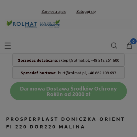
Zarejestruj się
Zaloguj się
Sprzedaż detaliczna:
sklep@rolmat.pl,
+48 512 261 600
Sprzedaż hurtowa:
hurt@rolmat.pl
,
+48 662 108 693
Darmowa Dostawa Środków Ochrony
Roślin od 2000 zł
PROSPERPLAST DONICZKA ORIENT
FI 220 DOR220 MALINA