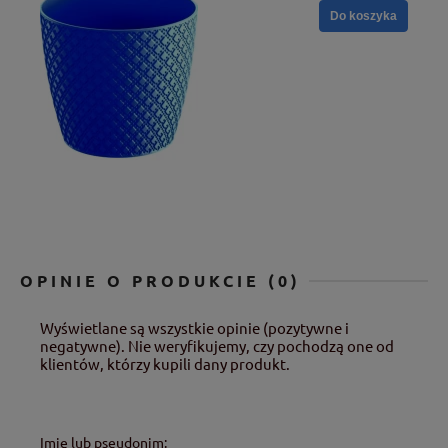
Do koszyka
OPINIE O PRODUKCIE (0)
Wyświetlane są wszystkie opinie (pozytywne i
negatywne). Nie weryfikujemy, czy pochodzą one od
klientów, którzy kupili dany produkt.
Imię lub pseudonim: