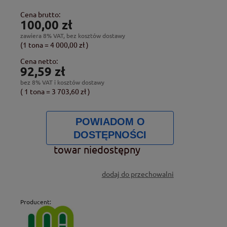
Cena brutto:
100,00 zł
zawiera 8% VAT, bez kosztów dostawy
(1
tona
=
4 000,00 zł
)
Cena netto:
92,59 zł
bez 8% VAT i kosztów dostawy
( 1
tona
=
3 703,60 zł
)
POWIADOM O
DOSTĘPNOŚCI
towar niedostępny
dodaj do przechowalni
Producent: