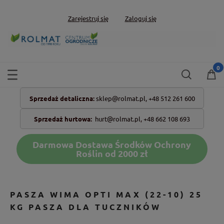
Zarejestruj się
Zaloguj się
Sprzedaż detaliczna:
sklep@rolmat.pl,
+48 512 261 600
Sprzedaż hurtowa:
hurt@rolmat.pl
,
+48 662 108 693
Darmowa Dostawa Środków Ochrony
Roślin od 2000 zł
PASZA WIMA OPTI MAX (22-10) 25
KG PASZA DLA TUCZNIKÓW