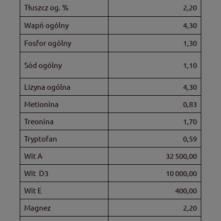
Tłuszcz og. %
2,20
Wapń ogólny
4,30
Fosfor ogólny
1,30
Sód ogólny
1,10
Lizyna ogólna
4,30
Metionina
0,83
Treonina
1,70
Tryptofan
0,59
Wit A
32 500,00
Wit D3
10 000,00
Wit E
400,00
Magnez
2,20