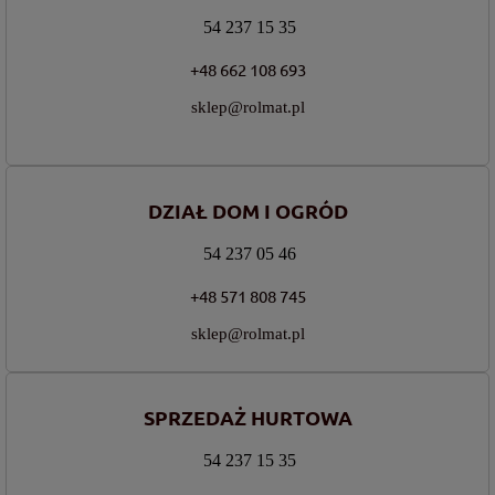
54 237 15 35
+48 662 108 693
sklep@rolmat.pl
DZIAŁ DOM I OGRÓD
54 237 05 46
+48 571 808 745
sklep@rolmat.pl
SPRZEDAŻ HURTOWA
54 237 15 35