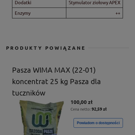
Dodatki
Stymulator ziołowy APEX
Enzymy
++
PRODUKTY POWIĄZANE
Pasza WIMA MAX (22-01)
koncentrat 25 kg Pasza dla
tuczników
100,00 zł
92,59 zł
Cena netto:
Powiadom o dostępności