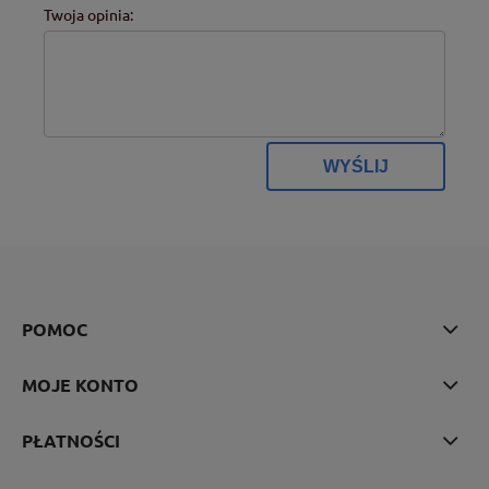
Twoja opinia:
WYŚLIJ
POMOC
MOJE KONTO
PŁATNOŚCI