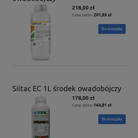
218,00 zł
201,85 zł
Cena netto:
Do koszyka
Siltac EC 1L środek owadobójczy
178,00 zł
164,81 zł
Cena netto:
Do koszyka