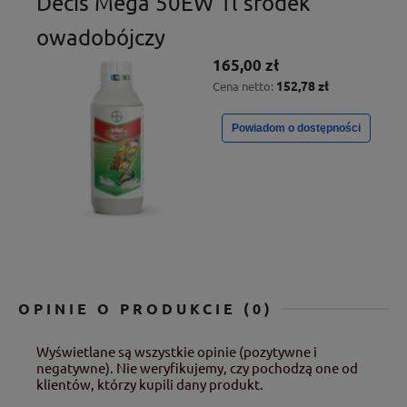
Decis Mega 50EW 1l środek
owadobójczy
165,00 zł
152,78 zł
Cena netto:
Powiadom o dostępności
OPINIE O PRODUKCIE (0)
Wyświetlane są wszystkie opinie (pozytywne i
negatywne). Nie weryfikujemy, czy pochodzą one od
klientów, którzy kupili dany produkt.