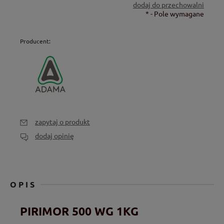
dodaj do przechowalni
*
- Pole wymagane
Producent:
zapytaj o produkt
dodaj opinię
OPIS
PIRIMOR 500 WG 1KG