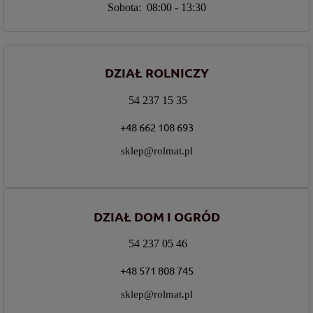
Sobota: 08:00 - 13:30
DZIAŁ ROLNICZY
54 237 15 35
+48 662 108 693
sklep@rolmat.pl
DZIAŁ DOM I OGRÓD
54 237 05 46
+48 571 808 745
sklep@rolmat.pl