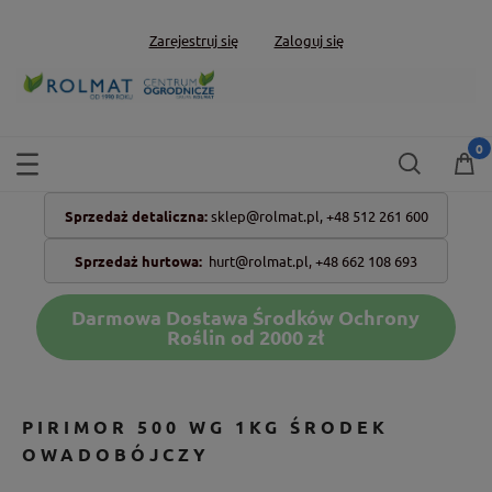
Zarejestruj się
Zaloguj się
Sprzedaż detaliczna:
sklep@rolmat.pl,
+48 512 261 600
Sprzedaż hurtowa:
hurt@rolmat.pl
,
+48 662 108 693
Darmowa Dostawa Środków Ochrony
Roślin od 2000 zł
PIRIMOR 500 WG 1KG ŚRODEK
OWADOBÓJCZY