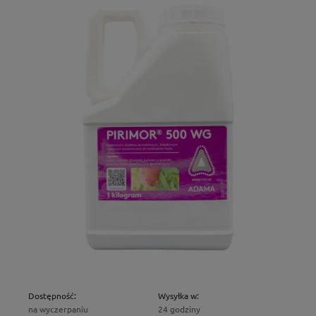
Dostępność:
Wysyłka w:
na wyczerpaniu
24 godziny