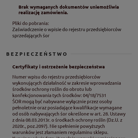
Brak wymaganych dokumentów uniemożliwia
realizację zamówienia.
Pliki do pobrania:
Zaświadczenie o wpisie do rejestru przedsiębiorców
sprzedających śor
BEZPIECZEŃSTWO
Certyfikaty i ostrzeżenie bezpieczeństwa
Numer wpisu do rejestru przedsiębiorców
wykonujących działalność w zakresie wprowadzania
środków ochrony roślin do obrotu lub
konfekcjonowania tych środków: 04/18/7531
ŚOR mogą być nabywane wyłącznie przez osoby
pełnoletnie oraz posiadające kwalifikacje wymagane
od osób nabywających śor określone w art. 28. Ustawy
z dnia 08.03.2013r. o środkach ochrony roślin (Dz.U. z
2020r., poz.2097). Nie spełnienie powyższych
warunków jest złamaniem regulaminu sklepu.