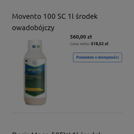
Movento 100 SC 1l środek
owadobójczy
560,00 zł
518,52 zł
Cena netto:
Powiadom o dostępności