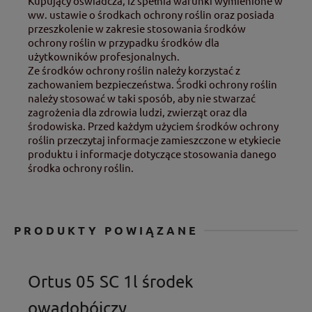
Kupujący oświadcza, iż spełnia warunki wymienione w
ww. ustawie o środkach ochrony roślin oraz posiada
przeszkolenie w zakresie stosowania środków
ochrony roślin w przypadku środków dla
użytkowników profesjonalnych.
Ze środków ochrony roślin należy korzystać z
zachowaniem bezpieczeństwa. Środki ochrony roślin
należy stosować w taki sposób, aby nie stwarzać
zagrożenia dla zdrowia ludzi, zwierząt oraz dla
środowiska. Przed każdym użyciem środków ochrony
roślin przeczytaj informacje zamieszczone w etykiecie
produktu i informacje dotyczące stosowania danego
środka ochrony roślin.
PRODUKTY POWIĄZANE
Ortus 05 SC 1l środek
owadobójczy