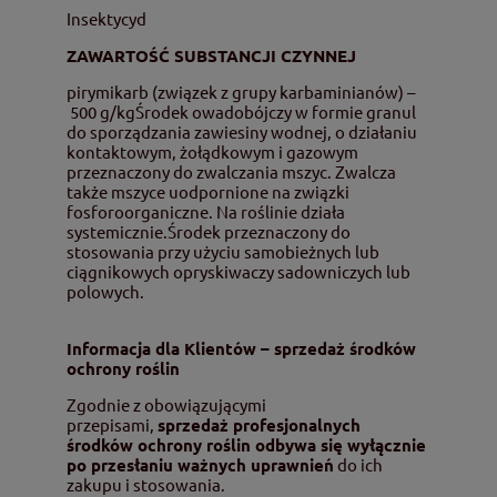
Insektycyd
ZAWARTOŚĆ SUBSTANCJI CZYNNEJ
pirymikarb (związek z grupy karbaminianów) –
500 g/kgŚrodek owadobójczy w formie granul
do sporządzania zawiesiny wodnej, o działaniu
kontaktowym, żołądkowym i gazowym
przeznaczony do zwalczania mszyc. Zwalcza
także mszyce uodpornione na związki
fosforoorganiczne. Na roślinie działa
systemicznie.Środek przeznaczony do
stosowania przy użyciu samobieżnych lub
ciągnikowych opryskiwaczy sadowniczych lub
polowych.
Informacja dla Klientów – sprzedaż środków
ochrony roślin
Zgodnie z obowiązującymi
przepisami,
sprzedaż profesjonalnych
środków ochrony roślin odbywa się wyłącznie
po przesłaniu ważnych uprawnień
do ich
zakupu i stosowania.