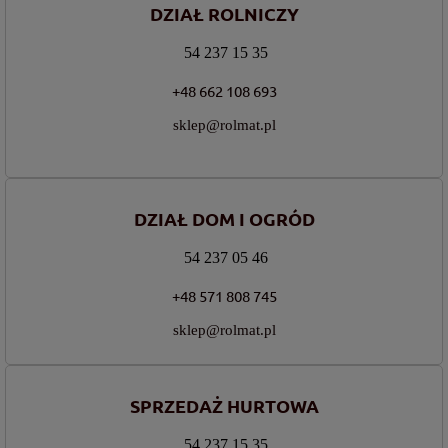
DZIAŁ ROLNICZY
54 237 15 35
+48 662 108 693
sklep@rolmat.pl
DZIAŁ DOM I OGRÓD
54 237 05 46
+48 571 808 745
sklep@rolmat.pl
SPRZEDAŻ HURTOWA
54 237 15 35