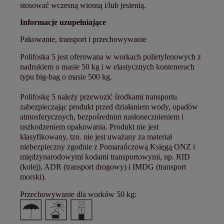
stosować wczesną wiosną i/lub jesienią.
Informacje uzupełniające
Pakowanie, transport i przechowywanie
Polifoska 5 jest oferowana w workach polietylenowych z
nadrukiem o masie 50 kg i w elastycznych kontenerach
typu big-bag o masie 500 kg.
Polifoskę 5 należy przewozić środkami transportu
zabezpieczając produkt przed działaniem wody, opadów
atmosferycznych, bezpośrednim nasłonecznieniem i
uszkodzeniem opakowania. Produkt nie jest
klasyfikowany, tzn. nie jest uważany za materiał
niebezpieczny zgodnie z Pomarańczową Księgą ONZ i
międzynarodowymi kodami transportowymi, np. RID
(kolej), ADR (transport drogowy) i IMDG (transport
morski).
Przechowywanie dla worków 50 kg: