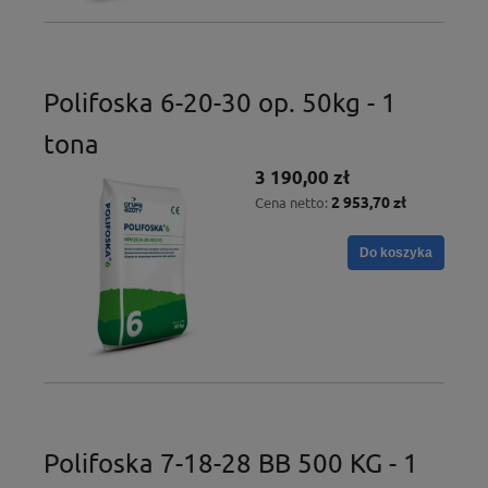
Polifoska 6-20-30 op. 50kg - 1
tona
3 190,00 zł
2 953,70 zł
Cena netto:
Do koszyka
Polifoska 7-18-28 BB 500 KG - 1