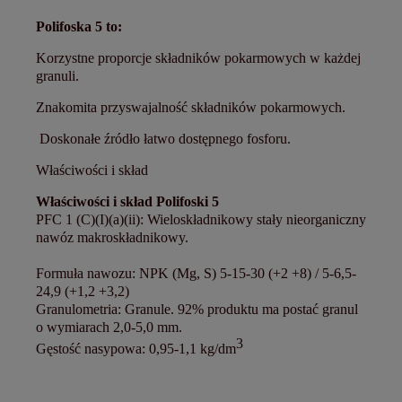
Polifoska 5 to:
Korzystne proporcje składników pokarmowych w każdej
granuli.
Znakomita przyswajalność składników pokarmowych.
Doskonałe źródło łatwo dostępnego fosforu.
Właściwości i skład
Właściwości i skład Polifoski 5
PFC 1 (C)(I)(a)(ii): Wieloskładnikowy stały nieorganiczny
nawóz makroskładnikowy.
Formuła nawozu: NPK (Mg, S) 5-15-30 (+2 +8) / 5-6,5-
24,9 (+1,2 +3,2)
Granulometria: Granule. 92% produktu ma postać granul
o wymiarach 2,0-5,0 mm.
3
Gęstość nasypowa: 0,95-1,1 kg/dm