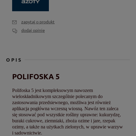
zapytaj o produkt
dodaj opinię
OPIS
POLIFOSKA 5
Polifoska 5 jest kompleksowym nawozem
wieloskładnikowym szczególnie polecanym do
zastosowania przedsiewnego, możliwa jest również
aplikacja pogłówna wczesną wiosną. Nawóz ten zaleca
się stosować pod wszystkie rośliny uprawne: kukurydzę,
buraki cukrowe, ziemniaki, zboża ozime i jare, rzepak
ozimy, a także na użytkach zielonych, w uprawie warzyw
i sadownictwie.