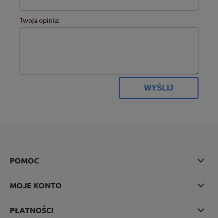
Twoja opinia:
WYŚLIJ
POMOC
MOJE KONTO
PŁATNOŚCI