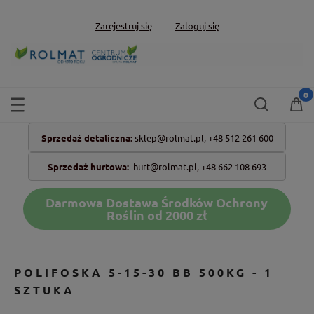
Zarejestruj się
Zaloguj się
Sprzedaż detaliczna:
sklep@rolmat.pl,
+48 512 261 600
Sprzedaż hurtowa:
hurt@rolmat.pl
,
+48 662 108 693
Darmowa Dostawa Środków Ochrony
Roślin od 2000 zł
POLIFOSKA 5-15-30 BB 500KG - 1
SZTUKA