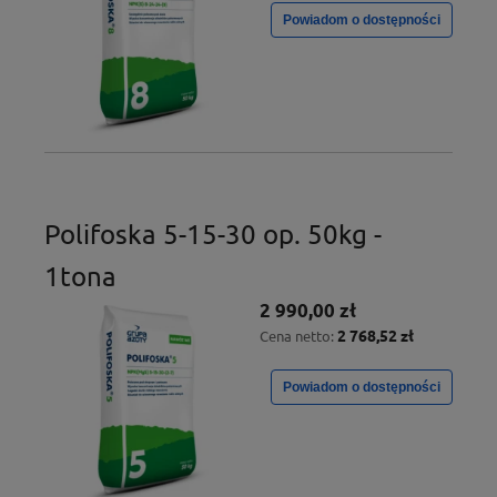
Powiadom o dostępności
Polifoska 5-15-30 op. 50kg -
1tona
2 990,00 zł
2 768,52 zł
Cena netto:
Powiadom o dostępności