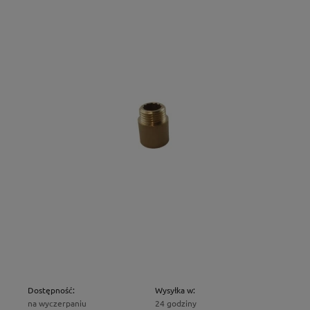
Dostępność:
Wysyłka w:
na wyczerpaniu
24 godziny