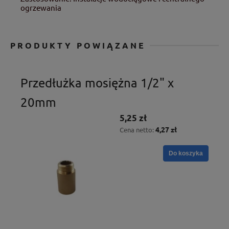
ogrzewania
PRODUKTY POWIĄZANE
Przedłużka mosiężna 1/2" x
20mm
5,25 zł
4,27 zł
Cena netto:
Do koszyka