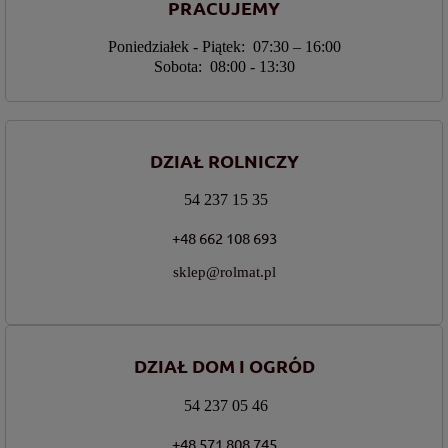
PRACUJEMY
Poniedziałek - Piątek: 07:30 – 16:00
Sobota: 08:00 - 13:30
DZIAŁ ROLNICZY
54 237 15 35
+48 662 108 693
sklep@rolmat.pl
DZIAŁ DOM I OGRÓD
54 237 05 46
+48 571 808 745