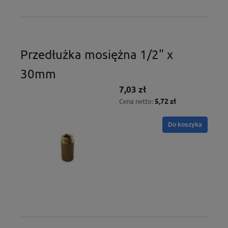
Przedłużka mosiężna 1/2" x
30mm
7,03 zł
5,72 zł
Cena netto:
Do koszyka