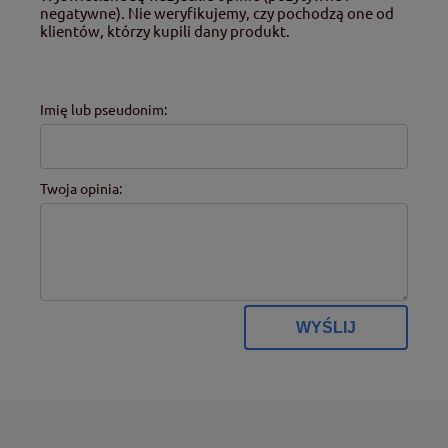
negatywne). Nie weryfikujemy, czy pochodzą one od
klientów, którzy kupili dany produkt.
Imię lub pseudonim:
Twoja opinia:
WYŚLIJ