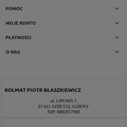
POMOC
MOJE KONTO
PŁATNOŚCI
O NAS
ROLMAT PIOTR BŁASZKIEWICZ
ul. LIPOWA 5
87-811 SZPETAL GÓRNY
NIP: 8882657969