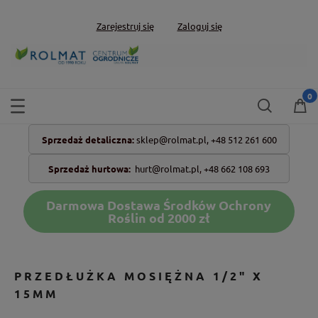
Zarejestruj się
Zaloguj się
Sprzedaż detaliczna:
sklep@rolmat.pl,
+48 512 261 600
Sprzedaż hurtowa:
hurt@rolmat.pl
,
+48 662 108 693
Darmowa Dostawa Środków Ochrony
Roślin od 2000 zł
PRZEDŁUŻKA MOSIĘŻNA 1/2" X
15MM