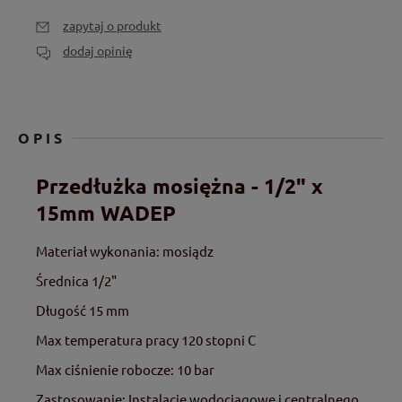
zapytaj o produkt
dodaj opinię
OPIS
Przedłużka mosiężna - 1/2" x
15mm WADEP
Materiał wykonania: mosiądz
Średnica 1/2"
Długość 15 mm
Max temperatura pracy 120 stopni C
Max ciśnienie robocze: 10 bar
Zastosowanie: Instalacje wodociągowe i centralnego