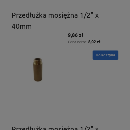
Przedłużka mosiężna 1/2" x
40mm
9,86 zł
8,02 zł
Cena netto:
Do koszyka
Przedłużka mosiężna 1/2" x