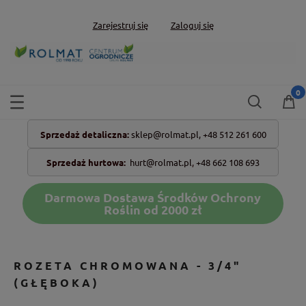
Zarejestruj się
Zaloguj się
Sprzedaż detaliczna:
sklep@rolmat.pl,
+48 512 261 600
Sprzedaż hurtowa:
hurt@rolmat.pl
,
+48 662 108 693
Darmowa Dostawa Środków Ochrony
Roślin od 2000 zł
ROZETA CHROMOWANA - 3/4"
(GŁĘBOKA)