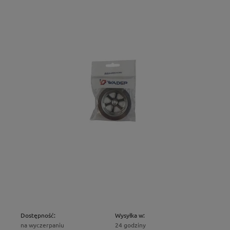
Dostępność:
Wysyłka w:
na wyczerpaniu
24 godziny