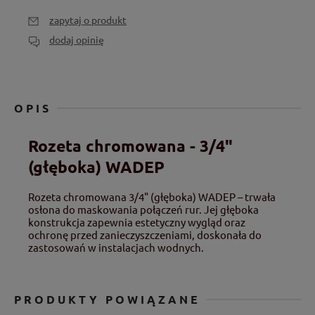
zapytaj o produkt
dodaj opinię
OPIS
Rozeta chromowana - 3/4"
(głęboka) WADEP
Rozeta chromowana 3/4" (głęboka) WADEP – trwała
osłona do maskowania połączeń rur. Jej głęboka
konstrukcja zapewnia estetyczny wygląd oraz
ochronę przed zanieczyszczeniami, doskonała do
zastosowań w instalacjach wodnych.
PRODUKTY POWIĄZANE