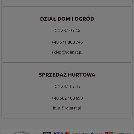
DZIAŁ DOM I OGRÓD
54 237 05 46
+48 571 808 745
sklep@rolmat.pl
SPRZEDAŻ HURTOWA
54 237 15 35
+48 662 108 693
hurt@rolmat.pl