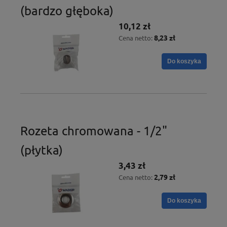
(bardzo głęboka)
10,12 zł
8,23 zł
Cena netto:
Do koszyka
Rozeta chromowana - 1/2"
(płytka)
3,43 zł
2,79 zł
Cena netto:
Do koszyka