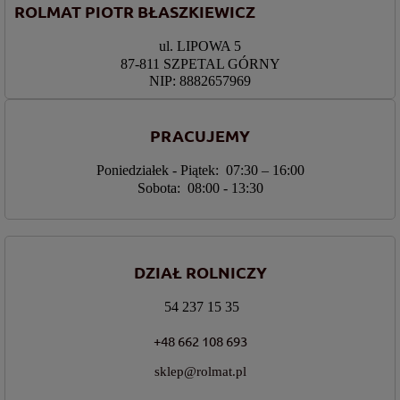
ROLMAT PIOTR BŁASZKIEWICZ
ul. LIPOWA 5
87-811 SZPETAL GÓRNY
NIP: 8882657969
PRACUJEMY
Poniedziałek - Piątek: 07:30 – 16:00
Sobota: 08:00 - 13:30
DZIAŁ ROLNICZY
54 237 15 35
+48 662 108 693
sklep@rolmat.pl