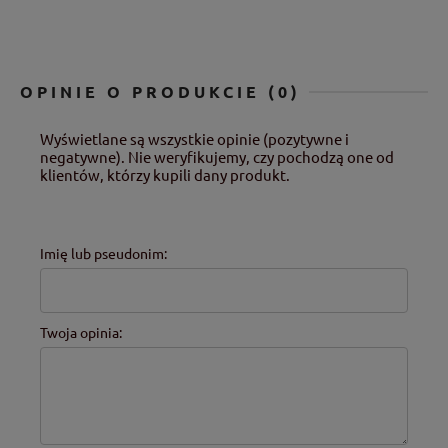
OPINIE O PRODUKCIE (0)
Wyświetlane są wszystkie opinie (pozytywne i
negatywne). Nie weryfikujemy, czy pochodzą one od
klientów, którzy kupili dany produkt.
Imię lub pseudonim:
Twoja opinia: