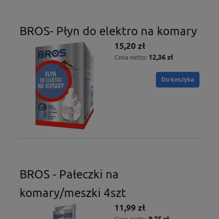
BROS- Płyn do elektro na komary
15,20 zł
12,36 zł
Cena netto:
Do koszyka
BROS - Pałeczki na
komary/meszki 4szt
11,99 zł
9,75 zł
Cena netto: