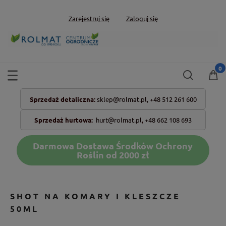
Zarejestruj się
Zaloguj się
Sprzedaż detaliczna:
sklep@rolmat.pl,
+48 512 261 600
Sprzedaż hurtowa:
hurt@rolmat.pl
,
+48 662 108 693
Darmowa Dostawa Środków Ochrony
Roślin od 2000 zł
SHOT NA KOMARY I KLESZCZE
50ML