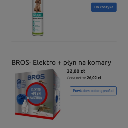
Do koszyka
BROS- Elektro + płyn na komary
32,00 zł
26,02 zł
Cena netto:
Powiadom o dostępności