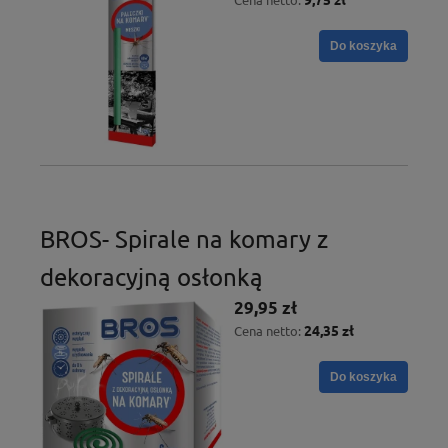
Do koszyka
BROS- Spirale na komary z
dekoracyjną osłonką
29,95 zł
24,35 zł
Cena netto:
Do koszyka