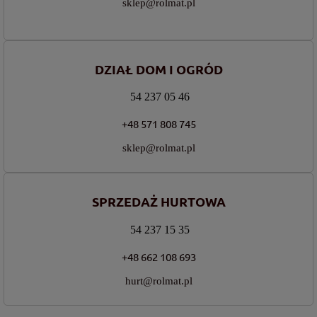
sklep@rolmat.pl
DZIAŁ DOM I OGRÓD
54 237 05 46
+48 571 808 745
sklep@rolmat.pl
SPRZEDAŻ HURTOWA
54 237 15 35
+48 662 108 693
hurt@rolmat.pl