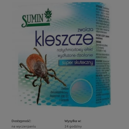
Dostępność:
Wysyłka w:
na wyczerpaniu
24 godziny