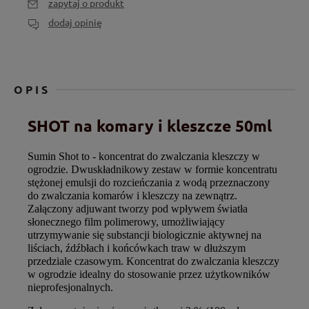
zapytaj o produkt
dodaj opinię
OPIS
SHOT na komary i kleszcze 50ml
Sumin
Shot
to -
koncentrat do zwalczania kleszczy w
ogrodzie
. Dwuskładnikowy zestaw w formie koncentratu
stężonej emulsji do rozcieńczania z wodą przeznaczony
do zwalczania komarów i kleszczy na zewnątrz.
Załączony adjuwant tworzy pod wpływem światła
słonecznego film polimerowy, umożliwiający
utrzymywanie się substancji biologicznie aktywnej na
liściach, źdźbłach i końcówkach traw w dłuższym
przedziale czasowym. Koncentrat do zwalczania kleszczy
w ogrodzie idealny do stosowanie przez użytkowników
nieprofesjonalnych.