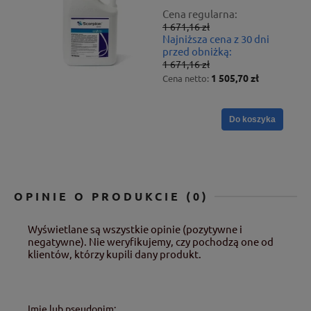
Cena regularna:
1 671,16 zł
Najniższa cena z 30 dni
przed obniżką:
1 671,16 zł
1 505,70 zł
Cena netto:
Do koszyka
OPINIE O PRODUKCIE (0)
Wyświetlane są wszystkie opinie (pozytywne i
negatywne). Nie weryfikujemy, czy pochodzą one od
klientów, którzy kupili dany produkt.
Imię lub pseudonim: