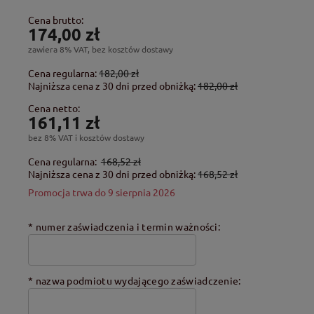
Cena brutto:
174,00 zł
zawiera 8% VAT, bez kosztów dostawy
Cena regularna:
182,00 zł
Najniższa cena z 30 dni przed obniżką:
182,00 zł
Cena netto:
161,11 zł
bez 8% VAT i kosztów dostawy
Cena regularna:
168,52 zł
Najniższa cena z 30 dni przed obniżką:
168,52 zł
Promocja trwa do 9 sierpnia 2026
*
numer zaświadczenia i termin ważności:
*
nazwa podmiotu wydającego zaświadczenie: