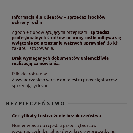
Informacja dla Klientów – sprzedaż środków
ochrony roślin
Zgodnie z obowiązującymi przepisami,
sprzedaż
profesjonalnych środków ochrony roślin odbywa się
wyłącznie po przesłaniu ważnych uprawnień
do ich
zakupu i stosowania.
Brak wymaganych dokumentów uniemożliwia
realizację zamówienia.
Pliki do pobrania:
Zaświadczenie o wpisie do rejestru przedsiębiorców
sprzedających śor
BEZPIECZEŃSTWO
Certyfikaty i ostrzeżenie bezpieczeństwa
Numer wpisu do rejestru przedsiębiorców
wykonujących działalność w zakresie wprowadzania