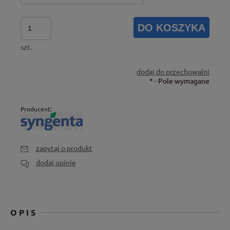
DO KOSZYKA
szt.
dodaj do przechowalni
*
- Pole wymagane
Producent:
zapytaj o produkt
dodaj opinię
OPIS