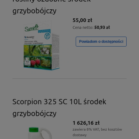
grzybobójczy
55,00 zł
50,93 zł
Cena netto:
Powiadom o dostępności
Scorpion 325 SC 10L środek
grzybobójczy
1 626,16 zł
zawiera 8% VAT, bez kosztów
dostawy