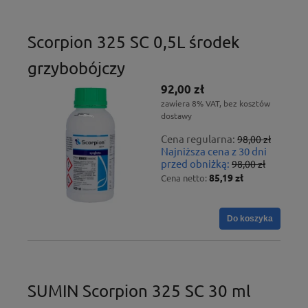
Scorpion 325 SC 0,5L środek
grzybobójczy
92,00 zł
zawiera 8% VAT, bez kosztów
dostawy
Cena regularna:
98,00 zł
Najniższa cena z 30 dni
przed obniżką:
98,00 zł
85,19 zł
Cena netto:
Do koszyka
SUMIN Scorpion 325 SC 30 ml