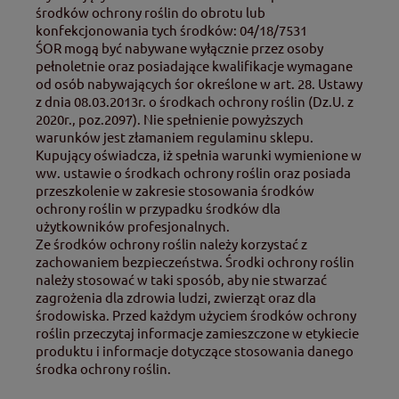
środków ochrony roślin do obrotu lub
konfekcjonowania tych środków: 04/18/7531
ŚOR mogą być nabywane wyłącznie przez osoby
pełnoletnie oraz posiadające kwalifikacje wymagane
od osób nabywających śor określone w art. 28. Ustawy
z dnia 08.03.2013r. o środkach ochrony roślin (Dz.U. z
2020r., poz.2097). Nie spełnienie powyższych
warunków jest złamaniem regulaminu sklepu.
Kupujący oświadcza, iż spełnia warunki wymienione w
ww. ustawie o środkach ochrony roślin oraz posiada
przeszkolenie w zakresie stosowania środków
ochrony roślin w przypadku środków dla
użytkowników profesjonalnych.
Ze środków ochrony roślin należy korzystać z
zachowaniem bezpieczeństwa. Środki ochrony roślin
należy stosować w taki sposób, aby nie stwarzać
zagrożenia dla zdrowia ludzi, zwierząt oraz dla
środowiska. Przed każdym użyciem środków ochrony
roślin przeczytaj informacje zamieszczone w etykiecie
produktu i informacje dotyczące stosowania danego
środka ochrony roślin.