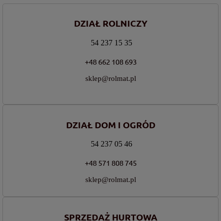
DZIAŁ ROLNICZY
54 237 15 35
+48 662 108 693
sklep@rolmat.pl
DZIAŁ DOM I OGRÓD
54 237 05 46
+48 571 808 745
sklep@rolmat.pl
SPRZEDAŻ HURTOWA