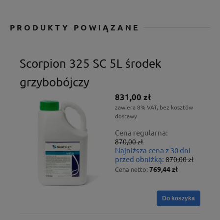
PRODUKTY POWIĄZANE
Scorpion 325 SC 5L środek
grzybobójczy
831,00 zł
zawiera 8% VAT, bez kosztów
dostawy
Cena regularna:
870,00 zł
Najniższa cena z 30 dni
przed obniżką:
870,00 zł
769,44 zł
Cena netto:
Do koszyka