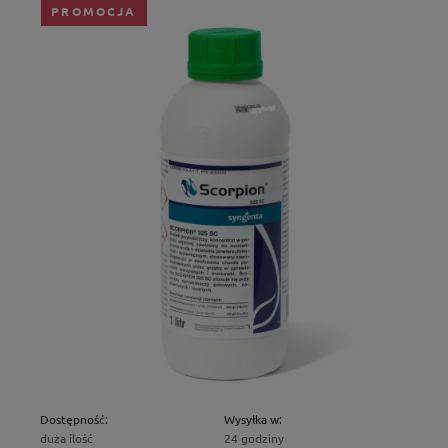
PROMOCJA
Dostępność:
Wysyłka w:
duża ilość
24 godziny