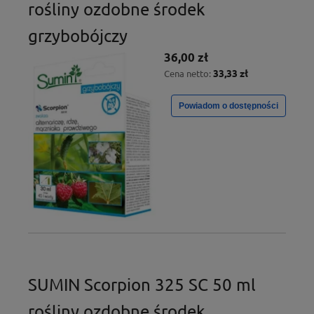
rośliny ozdobne środek
grzybobójczy
36,00 zł
33,33 zł
Cena netto:
Powiadom o dostępności
SUMIN Scorpion 325 SC 50 ml
rośliny ozdobne środek