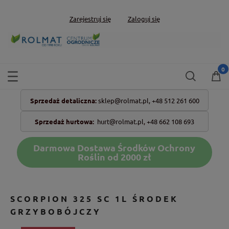
Zarejestruj się
Zaloguj się
Sprzedaż detaliczna:
sklep@rolmat.pl,
+48 512 261 600
Sprzedaż hurtowa:
hurt@rolmat.pl
,
+48 662 108 693
Darmowa Dostawa Środków Ochrony
Roślin od 2000 zł
SCORPION 325 SC 1L ŚRODEK
GRZYBOBÓJCZY