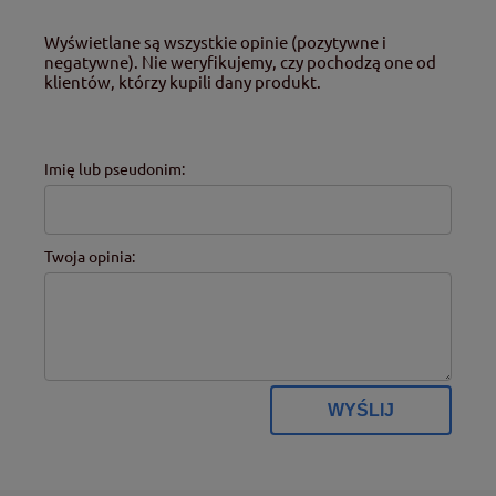
Wyświetlane są wszystkie opinie (pozytywne i
negatywne). Nie weryfikujemy, czy pochodzą one od
klientów, którzy kupili dany produkt.
Imię lub pseudonim:
Twoja opinia:
WYŚLIJ