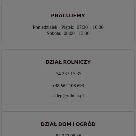
PRACUJEMY
Poniedziałek - Piątek: 07:30 – 16:00
Sobota: 08:00 - 13:30
DZIAŁ ROLNICZY
54 237 15 35
+48 662 108 693
sklep@rolmat.pl
DZIAŁ DOM I OGRÓD
54 237 05 46