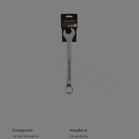
Dostępność:
Wysyłka w:
na wyczerpaniu
24 godziny