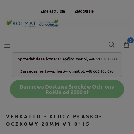
Zarejestruj się
Zaloguj się
Sprzedaż detaliczna:
sklep@rolmat.pl,
+48 512 261 600
Sprzedaż hurtowa:
hurt@rolmat.pl
,
+48 662 108 693
Darmowa Dostawa Środków Ochrony
Roślin od 2000 zł
VERKATTO - KLUCZ PŁASKO-
OCZKOWY 20MM VR-0115