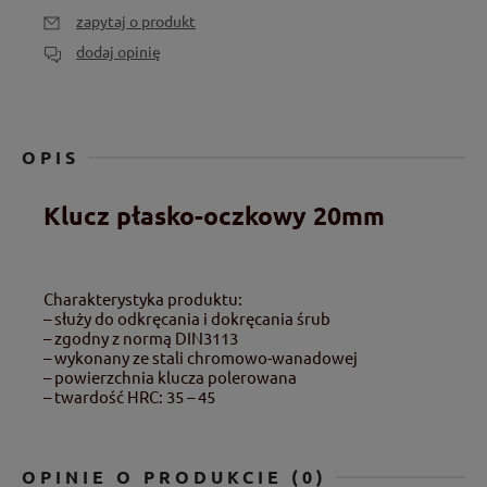
zapytaj o produkt
dodaj opinię
OPIS
Klucz płasko-oczkowy 20mm
Charakterystyka produktu:
– służy do odkręcania i dokręcania śrub
– zgodny z normą DIN3113
– wykonany ze stali chromowo-wanadowej
– powierzchnia klucza polerowana
– twardość HRC: 35 – 45
OPINIE O PRODUKCIE (0)