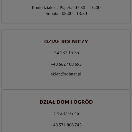
Poniedziałek - Piątek: 07:30 – 16:00
Sobota: 08:00 - 13:30
DZIAŁ ROLNICZY
54 237 15 35
+48 662 108 693
sklep@rolmat.pl
DZIAŁ DOM I OGRÓD
54 237 05 46
+48 571 808 745