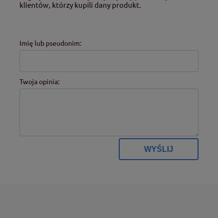
klientów, którzy kupili dany produkt.
Imię lub pseudonim:
Twoja opinia:
WYŚLIJ