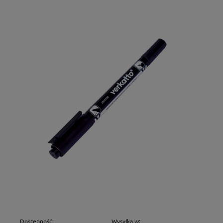
Dostępność:
Wysyłka w: