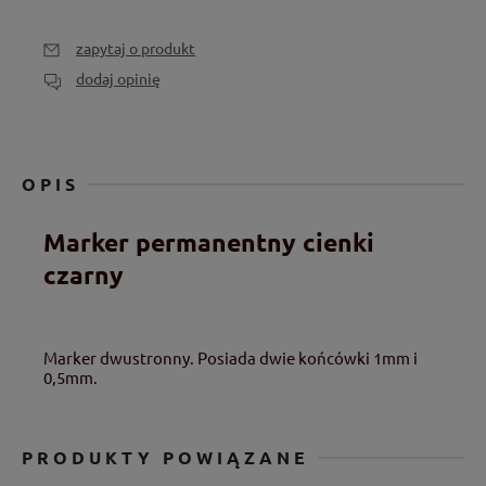
zapytaj o produkt
dodaj opinię
OPIS
Marker permanentny cienki
czarny
Marker dwustronny. Posiada dwie końcówki 1mm i
0,5mm.
PRODUKTY POWIĄZANE