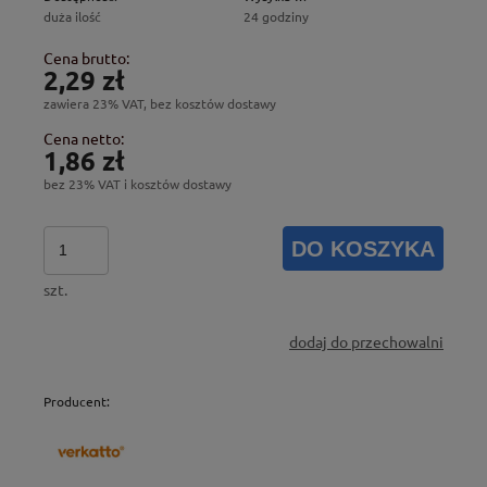
duża ilość
24 godziny
Cena brutto:
2,29 zł
zawiera 23% VAT, bez kosztów dostawy
Cena netto:
1,86 zł
bez 23% VAT i kosztów dostawy
DO KOSZYKA
szt.
dodaj do przechowalni
Producent: