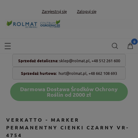
Zarejestruj się
Zaloguj się
Sprzedaż detaliczna:
sklep@rolmat.pl,
+48 512 261 600
Sprzedaż hurtowa:
hurt@rolmat.pl
,
+48 662 108 693
Darmowa Dostawa Środków Ochrony
Roślin od 2000 zł
VERKATTO - MARKER
PERMANENTNY CIENKI CZARNY VR-
4754