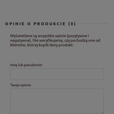
OPINIE O PRODUKCIE (0)
Wyświetlane są wszystkie opinie (pozytywne i
negatywne). Nie weryfikujemy, czy pochodzą one od
klientów, którzy kupili dany produkt.
Imię lub pseudonim:
Twoja opinia: