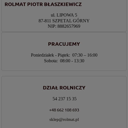
ROLMAT PIOTR BŁASZKIEWICZ
ul. LIPOWA 5
87-811 SZPETAL GÓRNY
NIP: 8882657969
PRACUJEMY
Poniedziałek - Piątek: 07:30 – 16:00
Sobota: 08:00 - 13:30
DZIAŁ ROLNICZY
54 237 15 35
+48 662 108 693
sklep@rolmat.pl