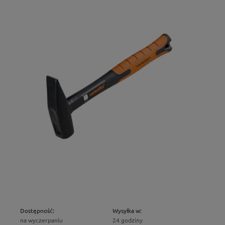
Dostępność:
Wysyłka w:
na wyczerpaniu
24 godziny