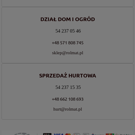
DZIAŁ DOM I OGRÓD
54 237 05 46
+48 571 808 745
sklep@rolmat.pl
SPRZEDAŻ HURTOWA
54 237 15 35
+48 662 108 693
hurt@rolmat.pl