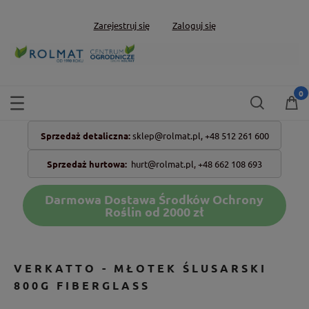
Zarejestruj się
Zaloguj się
Sprzedaż detaliczna:
sklep@rolmat.pl,
+48 512 261 600
Sprzedaż hurtowa:
hurt@rolmat.pl
,
+48 662 108 693
Darmowa Dostawa Środków Ochrony
Roślin od 2000 zł
VERKATTO - MŁOTEK ŚLUSARSKI
800G FIBERGLASS