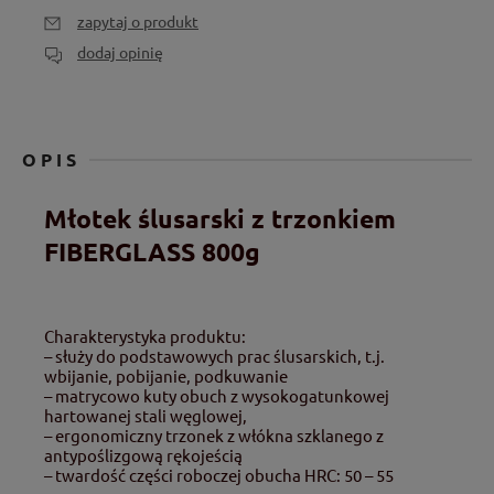
zapytaj o produkt
dodaj opinię
OPIS
Młotek ślusarski z trzonkiem
FIBERGLASS 800g
Charakterystyka produktu:
– służy do podstawowych prac ślusarskich, t.j.
wbijanie, pobijanie, podkuwanie
– matrycowo kuty obuch z wysokogatunkowej
hartowanej stali węglowej,
– ergonomiczny trzonek z włókna szklanego z
antypoślizgową rękojeścią
– twardość części roboczej obucha HRC: 50 – 55