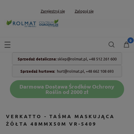
Zarejestruj się
Zaloguj się
Sprzedaż detaliczna:
sklep@rolmat.pl,
+48 512 261 600
Sprzedaż hurtowa:
hurt@rolmat.pl
,
+48 662 108 693
Darmowa Dostawa Środków Ochrony
Roślin od 2000 zł
VERKATTO - TAŚMA MASKUJĄCA
ŻÓŁTA 48MMX50M VR-5409