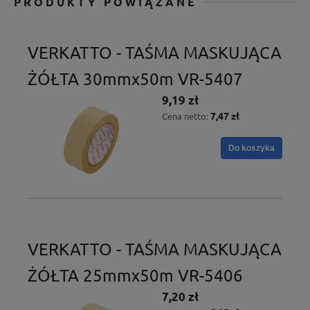
PRODUKTY POWIĄZANE
VERKATTO - TAŚMA MASKUJĄCA
ŻÓŁTA 30mmx50m VR-5407
9,19 zł
7,47 zł
Cena netto:
Do koszyka
VERKATTO - TAŚMA MASKUJĄCA
ŻÓŁTA 25mmx50m VR-5406
7,20 zł