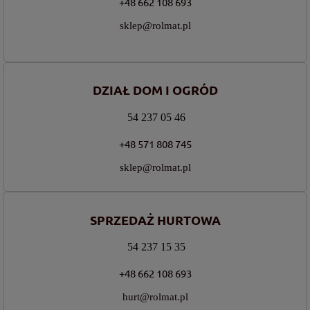
+48 662 108 693
sklep@rolmat.pl
DZIAŁ DOM I OGRÓD
54 237 05 46
+48 571 808 745
sklep@rolmat.pl
SPRZEDAŻ HURTOWA
54 237 15 35
+48 662 108 693
hurt@rolmat.pl