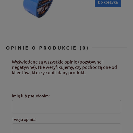
Do koszyka
OPINIE O PRODUKCIE (0)
Wyświetlane są wszystkie opinie (pozytywne i
negatywne). Nie weryfikujemy, czy pochodzą one od
klientów, którzy kupili dany produkt.
Imię lub pseudonim:
Twoja opinia: