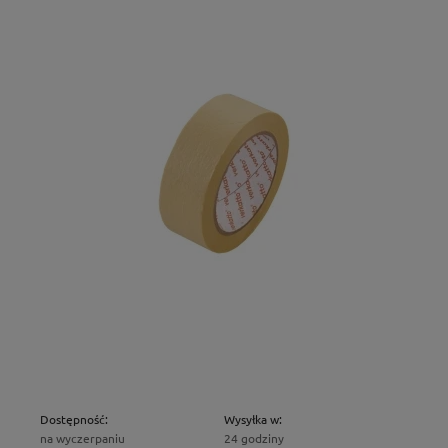
Dostępność:
Wysyłka w:
na wyczerpaniu
24 godziny