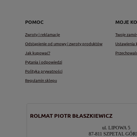
POMOC
MOJE K
Zwroty i reklamacje
Twoje zamó
Odstąpienie od umowy i zwroty produktów
Ustawienia 
Jak kupować?
Przechowal
Pytania i odpowiedzi
Polityka prywatności
Regulamin sklepu
ROLMAT PIOTR BŁASZKIEWICZ
ul. LIPOWA 5
87-811 SZPETAL GÓ