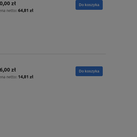
0,00 zł
Do koszyka
64,81 zł
ena netto:
6,00 zł
Do koszyka
14,81 zł
ena netto: