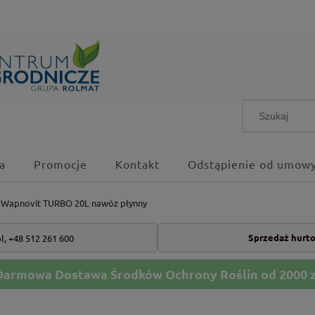
a
Promocje
Kontakt
Odstąpienie od umowy
Wapnovit TURBO 20L nawóz płynny
Sprzedaż hurt
l,
+48 512 261 600
Darmowa Dostawa Środków Ochrony Roślin od 2000 z