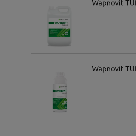
Wapnovit TU
Wapnovit TU