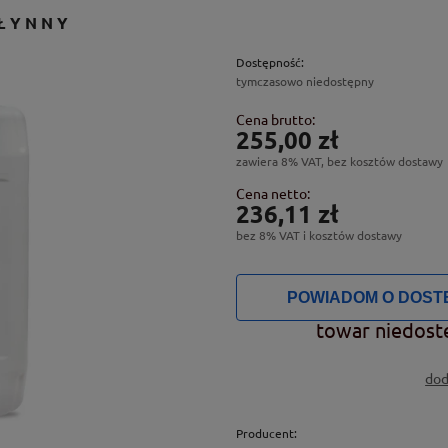
PŁYNNY
Dostępność:
tymczasowo niedostępny
Cena brutto:
255,00 zł
zawiera 8% VAT, bez kosztów dostawy
Cena netto:
236,11 zł
bez 8% VAT i kosztów dostawy
POWIADOM O DOST
towar niedost
dod
Producent: