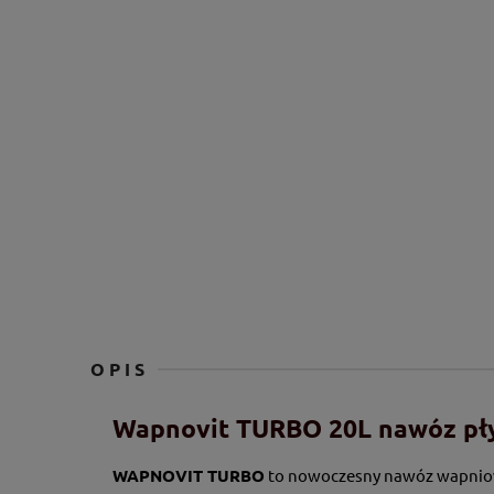
OPIS
Wapnovit TURBO 20L nawóz pł
WAPNOVIT TURBO
to nowoczesny nawóz wapniowy