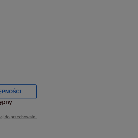
ĘPNOŚCI
ępny
aj do przechowalni