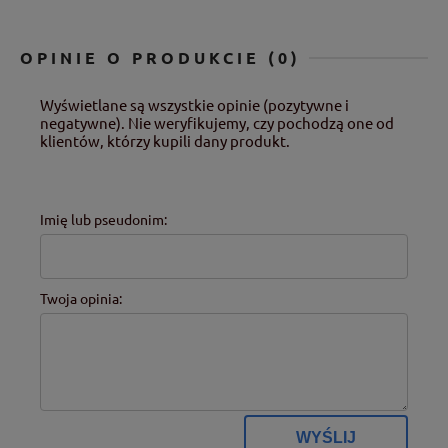
OPINIE O PRODUKCIE (0)
Wyświetlane są wszystkie opinie (pozytywne i
negatywne). Nie weryfikujemy, czy pochodzą one od
klientów, którzy kupili dany produkt.
Imię lub pseudonim:
Twoja opinia:
WYŚLIJ