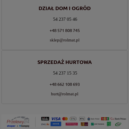
DZIAŁ DOM I OGRÓD
54 237 05 46
+48 571 808 745
sklep@rolmat.pl
SPRZEDAŻ HURTOWA
54 237 15 35
+48 662 108 693
hurt@rolmat.pl