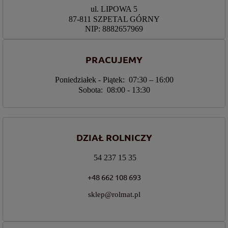
ul. LIPOWA 5
87-811 SZPETAL GÓRNY
NIP: 8882657969
PRACUJEMY
Poniedziałek - Piątek: 07:30 – 16:00
Sobota: 08:00 - 13:30
DZIAŁ ROLNICZY
54 237 15 35
+48 662 108 693
sklep@rolmat.pl