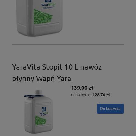
YaraVita Stopit 10 L nawóz
płynny Wapń Yara
139,00 zł
128,70 zł
Cena netto:
Do koszyka