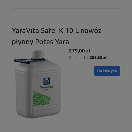
YaraVita Safe- K 10 L nawóz
płynny Potas Yara
279,00 zł
258,33 zł
Cena netto:
Do koszyka