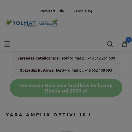
Zarejestruj się
Zaloguj się
Sprzedaż detaliczna:
sklep@rolmat.pl,
+48 512 261 600
Sprzedaż hurtowa:
hurt@rolmat.pl
,
+48 662 108 693
Darmowa Dostawa Środków Ochrony
Roślin od 2000 zł
YARA AMPLIX OPTIVI 10 L