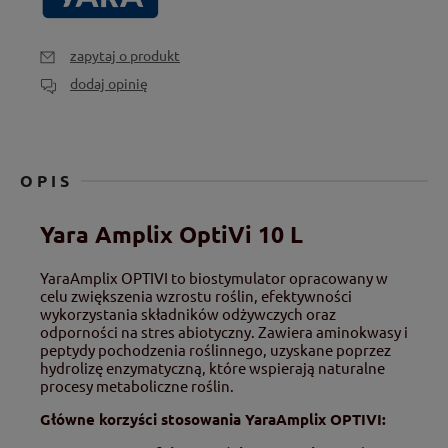
zapytaj o produkt
dodaj opinię
OPIS
Yara Amplix OptiVi 10 L
YaraAmplix OPTIVI to biostymulator opracowany w
celu zwiększenia wzrostu roślin, efektywności
wykorzystania składników odżywczych oraz
odporności na stres abiotyczny.
Zawiera aminokwasy i
peptydy pochodzenia roślinnego, uzyskane poprzez
hydrolizę enzymatyczną, które wspierają naturalne
procesy metaboliczne roślin.
Główne korzyści stosowania YaraAmplix OPTIVI: