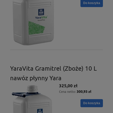
Do koszyka
YaraVita Gramitrel (Zboże) 10 L
nawóz płynny Yara
325,00 zł
300,93 zł
Cena netto:
Do koszyka