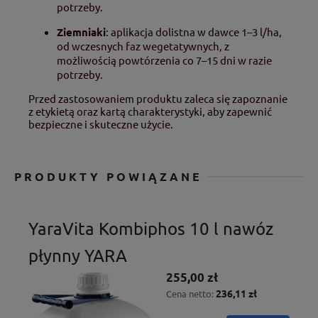
potrzeby.
Ziemniaki
:
aplikacja dolistna w dawce 1–3 l/ha,
od wczesnych faz wegetatywnych, z
możliwością powtórzenia co 7–15 dni w razie
potrzeby.
Przed zastosowaniem produktu zaleca się zapoznanie
z etykietą oraz kartą charakterystyki, aby zapewnić
bezpieczne i skuteczne użycie.
PRODUKTY POWIĄZANE
YaraVita Kombiphos 10 l nawóz
płynny YARA
255,00 zł
236,11 zł
Cena netto: