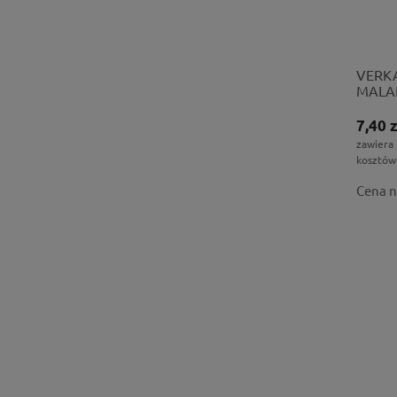
VERKA
MALA
7,40 z
zawiera
kosztów
Cena n