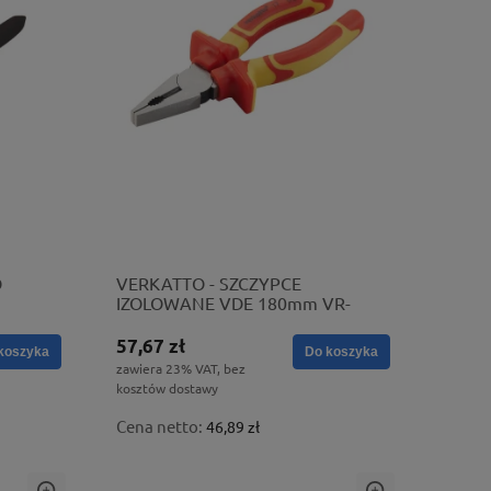
O
VERKATTO - SZCZYPCE
IZOLOWANE VDE 180mm VR-
4119
57,67 zł
koszyka
Do koszyka
zawiera 23% VAT, bez
kosztów dostawy
Cena netto:
46,89 zł