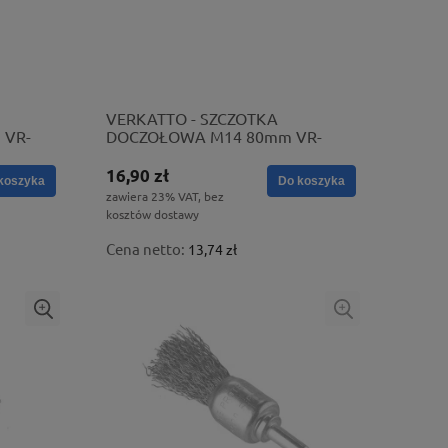
VERKATTO - SZCZOTKA
 VR-
DOCZOŁOWA M14 80mm VR-
6122
16,90 zł
koszyka
Do koszyka
zawiera 23% VAT, bez
kosztów dostawy
Cena netto:
13,74 zł