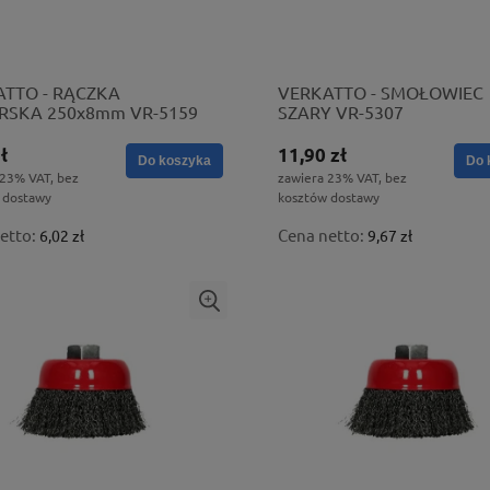
TTO - RĄCZKA
VERKATTO - SMOŁOWIEC
RSKA 250x8mm VR-5159
SZARY VR-5307
ł
11,90 zł
Do koszyka
Do 
 23% VAT, bez
zawiera 23% VAT, bez
 dostawy
kosztów dostawy
etto:
Cena netto:
6,02 zł
9,67 zł