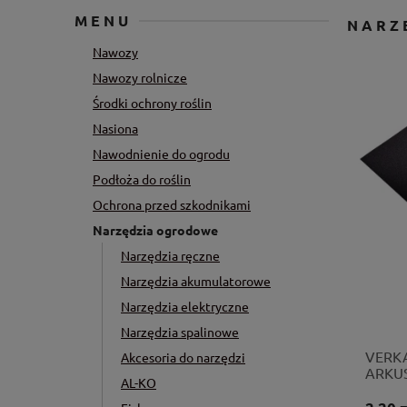
MENU
NARZ
Nawozy
Nawozy rolnicze
Środki ochrony roślin
Nasiona
Nawodnienie do ogrodu
Podłoża do roślin
Ochrona przed szkodnikami
Narzędzia ogrodowe
Narzędzia ręczne
Narzędzia akumulatorowe
Narzędzia elektryczne
Narzędzia spalinowe
VERKA
Akcesoria do narzędzi
ARKUS
AL-KO
6406