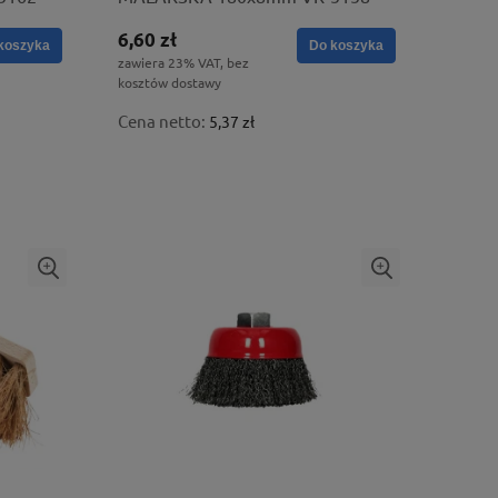
6,60 zł
koszyka
Do koszyka
zawiera 23% VAT, bez
kosztów dostawy
Cena netto:
5,37 zł