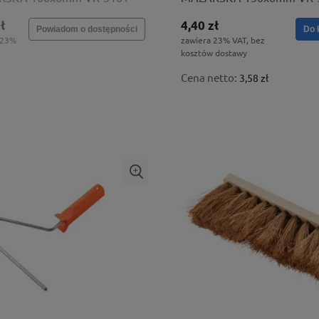
ł
4,40 zł
Powiadom o dostępności
Do 
 23%
zawiera 23% VAT, bez
kosztów dostawy
Cena netto:
3,58 zł