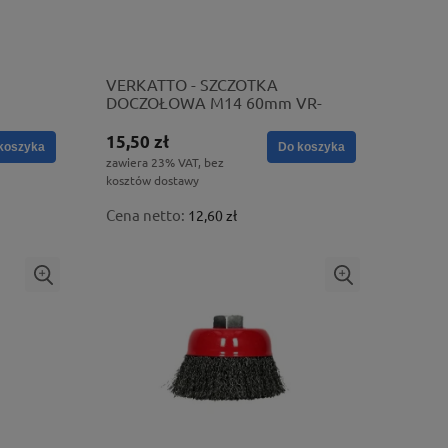
VERKATTO - SZCZOTKA
DOCZOŁOWA M14 60mm VR-
6121
15,50 zł
koszyka
Do koszyka
zawiera 23% VAT, bez
kosztów dostawy
Cena netto:
12,60 zł