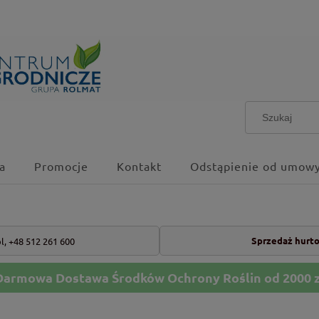
a
Promocje
Kontakt
Odstąpienie od umowy
Sprzedaż hurt
l,
+48 512 261 600
Darmowa Dostawa Środków Ochrony Roślin od 2000 z