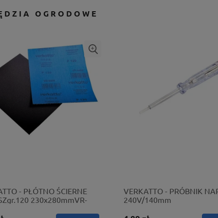
ĘDZIA OGRODOWE
TTO - PŁÓTNO ŚCIERNE
VERKATTO - PRÓBNIK NAP
Zgr.120 230x280mmVR-
240V/140mm