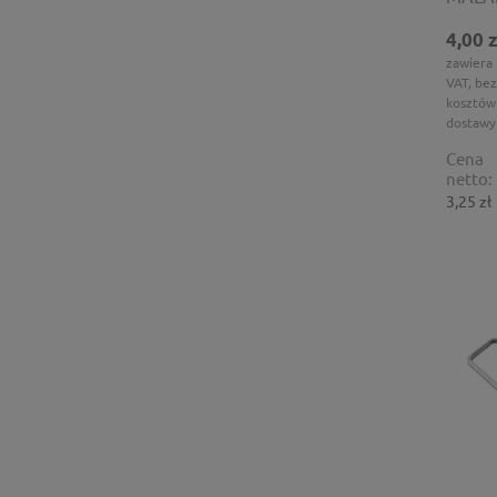
4,00 z
zawiera
VAT, bez
kosztów
dostawy
Cena
netto:
3,25 zł