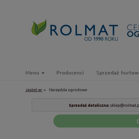
Menu
Producenci
Sprzedaż hurtow
Jesteś w:
»
Narzędzia ogrodowe
Sprzedaż detaliczna:
sklep@rolmat.p