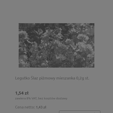
Legutko Ślaz piżmowy mieszanka 0,2g st.
1,54 zł
zawiera 8% VAT, bez kosztów dostawy
Cena netto:
1,43 zł