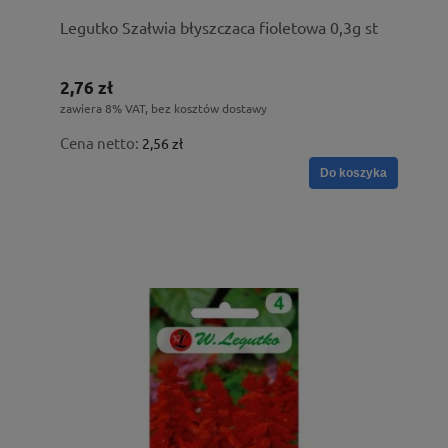
Legutko Szałwia błyszczaca fioletowa 0,3g st
2,76 zł
zawiera 8% VAT, bez kosztów dostawy
Cena netto:
2,56 zł
Do koszyka