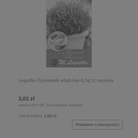
Legutko Tymianek właściwy 0,3g st nasiona
3,02 zł
zawiera 8% VAT, bez kosztów dostawy
Cena netto:
2,80 zł
Powiadom o dostępności