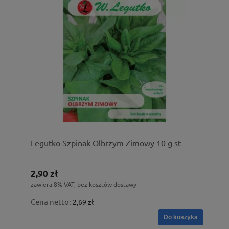
Legutko Szpinak Olbrzym Zimowy 10 g st
2,90 zł
zawiera 8% VAT, bez kosztów dostawy
Cena netto:
2,69 zł
Do koszyka