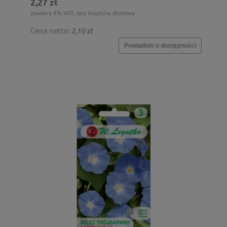
2,27 zł
zawiera 8% VAT, bez kosztów dostawy
Cena netto:
2,10 zł
Powiadom o dostępności