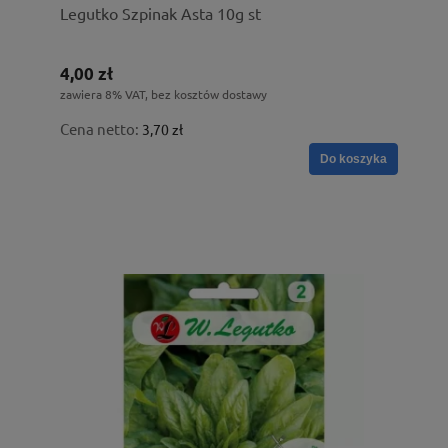
Legutko Szpinak Asta 10g st
4,00 zł
zawiera 8% VAT, bez kosztów dostawy
Cena netto:
3,70 zł
Do koszyka