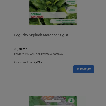
Legutko Szpinak Matador 10g st
2,90 zł
zawiera 8% VAT, bez kosztów dostawy
Cena netto:
2,69 zł
Do koszyka