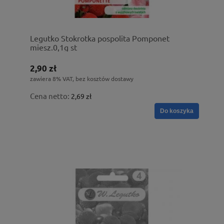
Legutko Stokrotka pospolita Pomponet
miesz.0,1g st
2,90 zł
zawiera 8% VAT, bez kosztów dostawy
Cena netto:
2,69 zł
Do koszyka