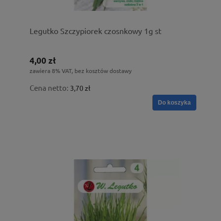
Legutko Szczypiorek czosnkowy 1g st
4,00 zł
zawiera 8% VAT, bez kosztów dostawy
Cena netto:
3,70 zł
Do koszyka