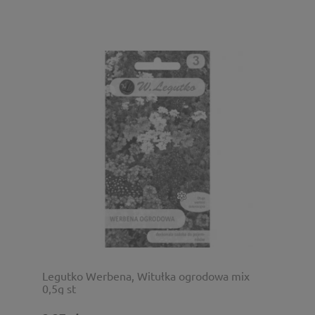
Legutko Werbena, Witułka ogrodowa mix
0,5g st