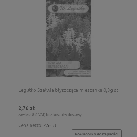
Legutko Szałwia błyszcząca mieszanka 0,3g st
2,76 zł
zawiera 8% VAT, bez kosztów dostawy
Cena netto:
2,56 zł
Powiadom o dostępności