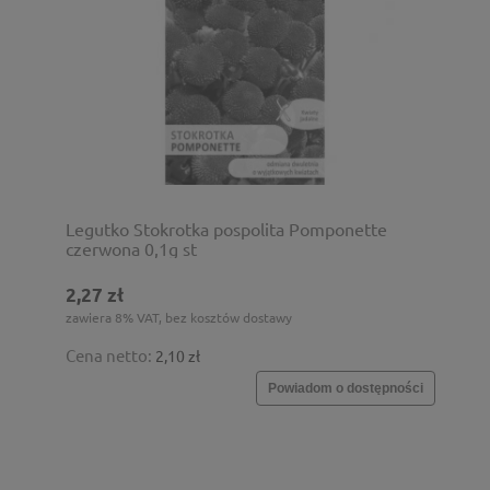
Legutko Stokrotka pospolita Pomponette
czerwona 0,1g st
2,27 zł
zawiera 8% VAT, bez kosztów dostawy
Cena netto:
2,10 zł
Powiadom o dostępności