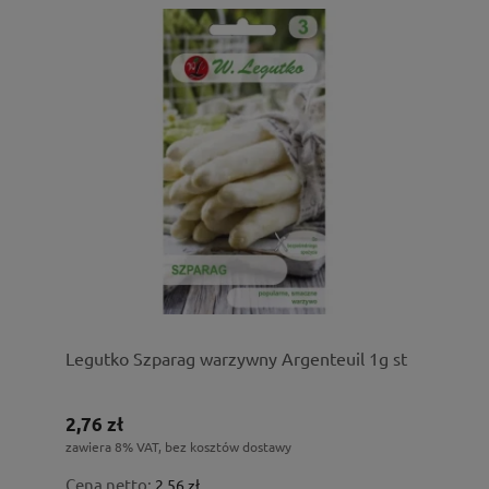
Legutko Szparag warzywny Argenteuil 1g st
2,76 zł
zawiera 8% VAT, bez kosztów dostawy
Cena netto:
2,56 zł