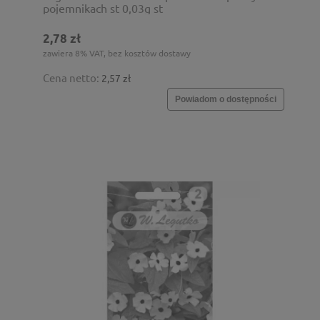
pojemnikach st 0,03g st
2,78 zł
zawiera 8% VAT, bez kosztów dostawy
Cena netto:
2,57 zł
Powiadom o dostępności