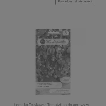
Powiadom o dostępności
Legutko Truskawka Temptation do uprawy w