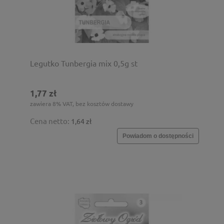
Legutko Tunbergia mix 0,5g st
1,77 zł
zawiera 8% VAT, bez kosztów dostawy
Cena netto:
1,64 zł
Powiadom o dostępności