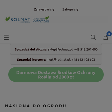
Zarejestruj się
Zaloguj się
Sprzedaż detaliczna:
sklep@rolmat.pl,
+48 512 261 600
Sprzedaż hurtowa:
hurt@rolmat.pl
,
+48 662 108 693
Darmowa Dostawa Środków Ochrony
Roślin od 2000 zł
NASIONA DO OGRODU