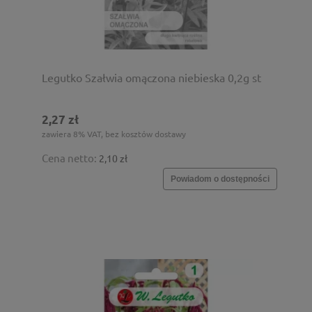
Legutko Szałwia omączona niebieska 0,2g st
2,27 zł
zawiera 8% VAT, bez kosztów dostawy
Cena netto:
2,10 zł
Powiadom o dostępności