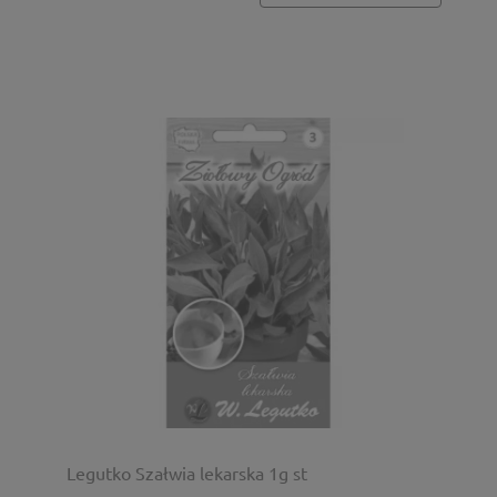
Legutko Szałwia lekarska 1g st