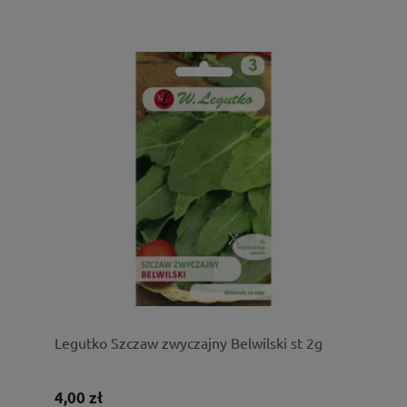
Legutko Szczaw zwyczajny Belwilski st 2g
4,00 zł