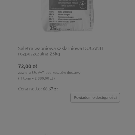
Saletra wapniowa szklarniowa DUCANIT
rozpuszczalna 25kg
72,00 zł
zawiera 8% VAT, bez kosztów dostawy
( 1 tona = 2 880,00 zł )
Cena netto:
66,67 zł
Powiadom o dostępności