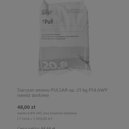
Siarczan amonu PULSAR op. 25 kg PUŁAWY
nawóz azotowy
48,00 zł
zawiera 8% VAT, bez kosztów dostawy
( 1 tona = 1 920,00 zł )
Cena netto:
44,44 zł