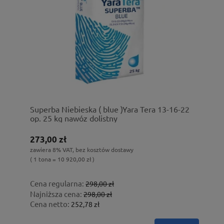
Superba Niebieska ( blue )Yara Tera 13-16-22
op. 25 kg nawóz dolistny
273,00 zł
zawiera 8% VAT, bez kosztów dostawy
( 1 tona = 10 920,00 zł )
Cena regularna:
298,00 zł
Najniższa cena:
298,00 zł
Cena netto:
252,78 zł