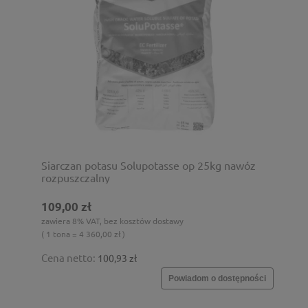
Siarczan potasu Solupotasse op 25kg nawóz
rozpuszczalny
109,00 zł
zawiera 8% VAT, bez kosztów dostawy
( 1 tona = 4 360,00 zł )
Cena netto:
100,93 zł
Powiadom o dostępności