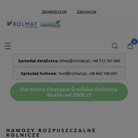
Zarejestruj się
Zaloguj się
Sprzedaż detaliczna:
sklep@rolmat.pl,
+48 512 261 600
Sprzedaż hurtowa:
hurt@rolmat.pl
,
+48 662 108 693
Darmowa Dostawa Środków Ochrony
Roślin od 2000 zł
NAWOZY ROZPUSZCZALNE
ROLNICZE