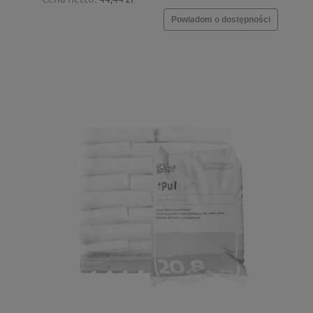
Powiadom o dostępności