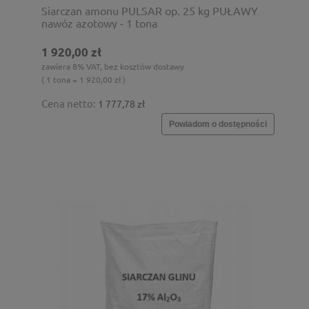
Siarczan amonu PULSAR op. 25 kg PUŁAWY
nawóz azotowy - 1 tona
1 920,00 zł
zawiera 8% VAT, bez kosztów dostawy
( 1 tona = 1 920,00 zł )
Cena netto:
1 777,78 zł
Powiadom o dostępności