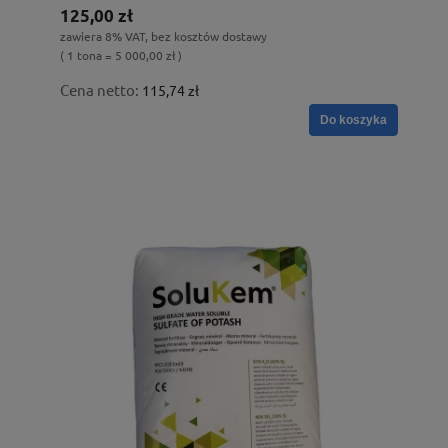
125,00 zł
zawiera 8% VAT, bez kosztów dostawy
( 1 tona = 5 000,00 zł )
Cena netto:
115,74 zł
Do koszyka