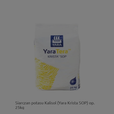
Siarczan potasu Kalisol (Yara Krista SOP) op.
25kg