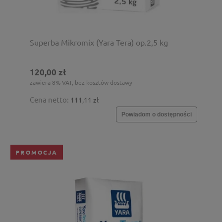
Superba Mikromix (Yara Tera) op.2,5 kg
120,00 zł
zawiera 8% VAT, bez kosztów dostawy
Cena netto:
111,11 zł
Powiadom o dostępności
PROMOCJA