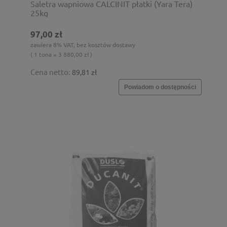
Saletra wapniowa CALCINIT płatki (Yara Tera)
25kg
97,00 zł
zawiera 8% VAT, bez kosztów dostawy
( 1 tona = 3 880,00 zł )
Cena netto:
89,81 zł
Powiadom o dostępności