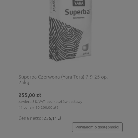
Superba Czerwona (Yara Tera) 7-9-25 op.
25kg
255,00 zł
zawiera 8% VAT, bez kosztów dostawy
( 1 tona = 10 200,00 zł )
Cena netto:
236,11 zł
Powiadom o dostępności