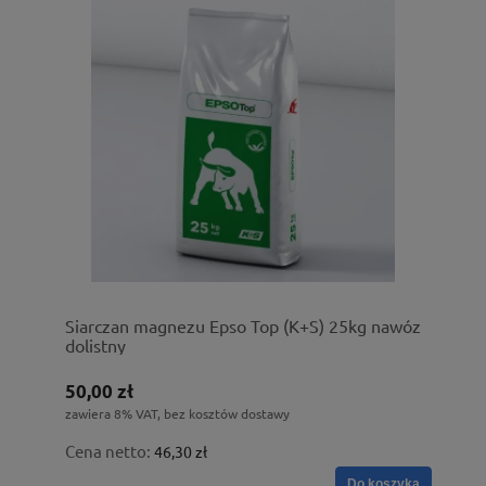
Siarczan magnezu Epso Top (K+S) 25kg nawóz
dolistny
50,00 zł
zawiera 8% VAT, bez kosztów dostawy
Cena netto:
46,30 zł
Do koszyka