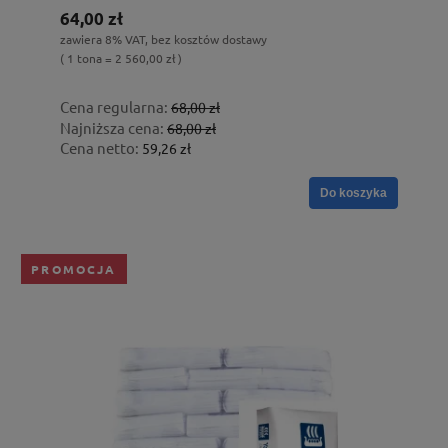
64,00 zł
zawiera 8% VAT, bez kosztów dostawy
( 1 tona = 2 560,00 zł )
Cena regularna:
68,00 zł
Najniższa cena:
68,00 zł
Cena netto:
59,26 zł
Do koszyka
PROMOCJA