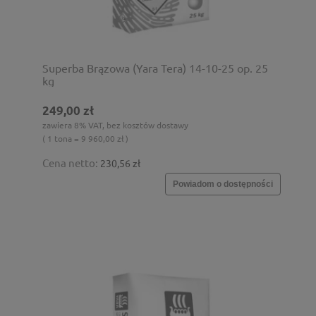
Superba Brązowa (Yara Tera) 14-10-25 op. 25
kg
249,00 zł
zawiera 8% VAT, bez kosztów dostawy
( 1 tona = 9 960,00 zł )
Cena netto:
230,56 zł
Powiadom o dostępności