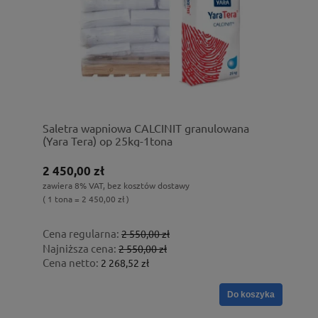
Saletra wapniowa CALCINIT granulowana
(Yara Tera) op 25kg-1tona
2 450,00 zł
zawiera 8% VAT, bez kosztów dostawy
( 1 tona = 2 450,00 zł )
Cena regularna:
2 550,00 zł
Najniższa cena:
2 550,00 zł
Cena netto:
2 268,52 zł
Do koszyka