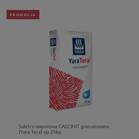
PROMOCJA
Saletra wapniowa CALCINIT granulowana
(Yara Tera) op 25kg