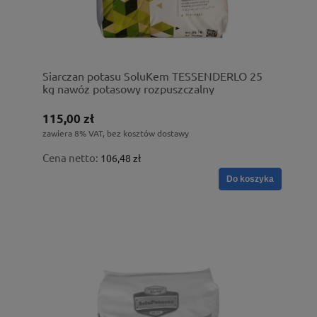
Siarczan potasu SoluKem TESSENDERLO 25
kg nawóz potasowy rozpuszczalny
115,00 zł
zawiera 8% VAT, bez kosztów dostawy
Cena netto:
106,48 zł
Do koszyka