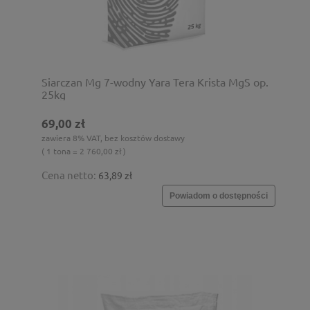
Siarczan Mg 7-wodny Yara Tera Krista MgS op.
25kg
69,00 zł
zawiera 8% VAT, bez kosztów dostawy
( 1 tona = 2 760,00 zł )
Cena netto:
63,89 zł
Powiadom o dostępności