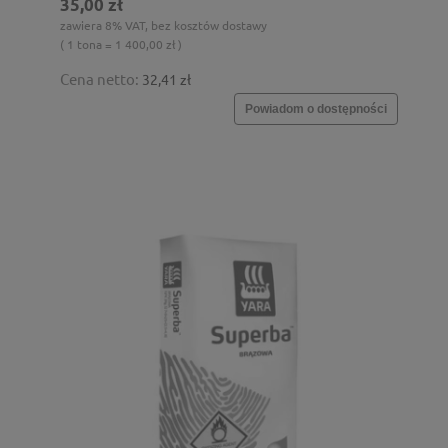
35,00 zł
zawiera 8% VAT, bez kosztów dostawy
( 1 tona = 1 400,00 zł )
Cena netto:
32,41 zł
Powiadom o dostępności