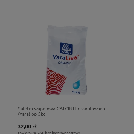
Saletra wapniowa CALCINIT granulowana
(Yara) op 5kg
32,00 zł
zawiera 8% VAT, bez kosztów dostawy