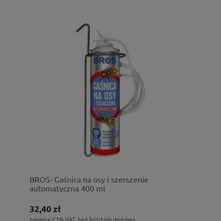
BROS- Gaśnica na osy i szerszenie
automatyczna 400 ml
32,40 zł
zawiera 23% VAT, bez kosztów dostawy