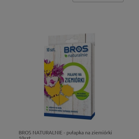
BROS NATURALNIE - pułapka na ziemiórki
10szt