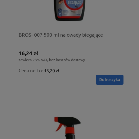
BROS- 007 500 ml na owady biegające
16,24 zł
zawiera 23% VAT, bez kosztów dostawy
Cena netto:
13,20 zł
Do koszyka