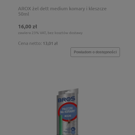
AROX żel dett medium komary i kleszcze
50ml
16,00 zł
zawiera 23% VAT, bez kosztów dostawy
Cena netto:
13,01 zł
Powiadom o dostępności