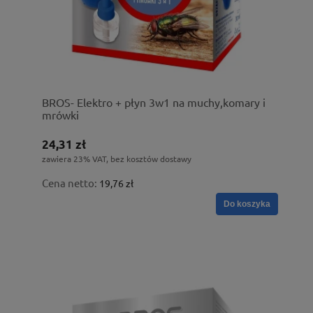
BROS- Elektro + płyn 3w1 na muchy,komary i
mrówki
24,31 zł
zawiera 23% VAT, bez kosztów dostawy
Cena netto:
19,76 zł
Do koszyka