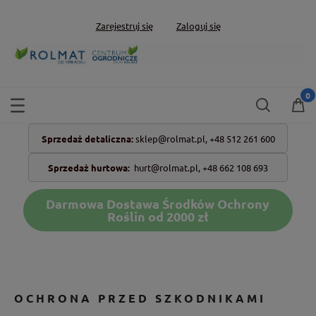
Zarejestruj się
Zaloguj się
Sprzedaż detaliczna:
sklep@rolmat.pl,
+48 512 261 600
Sprzedaż hurtowa:
hurt@rolmat.pl
,
+48 662 108 693
Darmowa Dostawa Środków Ochrony
Roślin od 2000 zł
OCHRONA PRZED SZKODNIKAMI