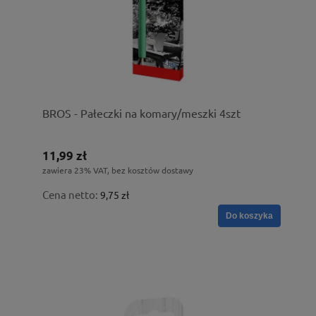
BROS - Pałeczki na komary/meszki 4szt
11,99 zł
zawiera 23% VAT, bez kosztów dostawy
Cena netto:
9,75 zł
Do koszyka