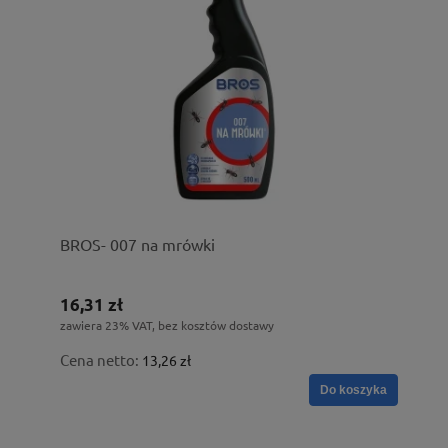
BROS- 007 na mrówki
16,31 zł
zawiera 23% VAT, bez kosztów dostawy
Cena netto:
13,26 zł
Do koszyka