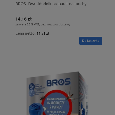
BROS- Dwuskładnik preparat na muchy
14,16 zł
zawiera 23% VAT, bez kosztów dostawy
Cena netto:
11,51 zł
Do koszyka