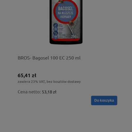
BROS- Bagosel 100 EC 250 ml
65,41 zł
zawiera 23% VAT, bez kosztów dostawy
Cena netto:
53,18 zł
Do koszyka