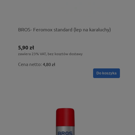
BROS- Feromox standard (lep na karaluchy)
5,90 zł
zawiera 23% VAT, bez kosztów dostawy
Cena netto:
4,80 zł
Do koszyka