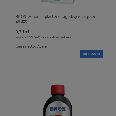
BROS- Amaris - plasterki łagodzące ukąszenia
20 szt
9,31 zł
zawiera 23% VAT, bez kosztów dostawy
Cena netto:
7,57 zł
Do koszyka