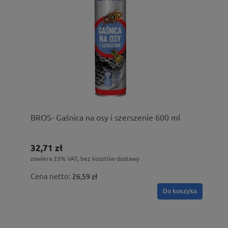
BROS- Gaśnica na osy i szerszenie 600 ml
32,71 zł
zawiera 23% VAT, bez kosztów dostawy
Cena netto:
26,59 zł
Do koszyka