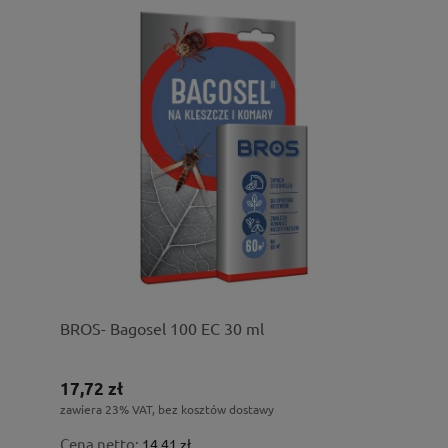
BROS- Bagosel 100 EC 30 ml
17,72 zł
zawiera 23% VAT, bez kosztów dostawy
Cena netto:
14,41 zł