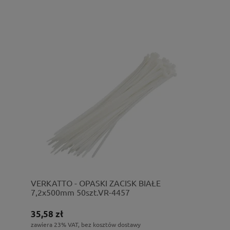
VERKATTO - OPASKI ZACISK BIAŁE
7,2x500mm 50szt.VR-4457
35,58 zł
zawiera 23% VAT, bez kosztów dostawy