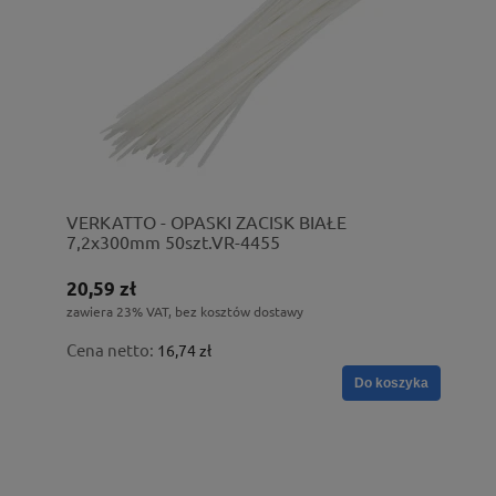
VERKATTO - OPASKI ZACISK BIAŁE
7,2x300mm 50szt.VR-4455
20,59 zł
zawiera 23% VAT, bez kosztów dostawy
Cena netto:
16,74 zł
Do koszyka