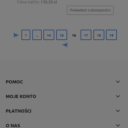
Cena netto:
130,50 zł
Powiadom o dostępności
«
1
...
14
15
16
17
18
19
»
POMOC
MOJE KONTO
PŁATNOŚCI
O NAS