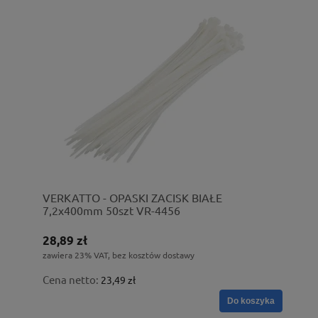
VERKATTO - OPASKI ZACISK BIAŁE
7,2x400mm 50szt VR-4456
28,89 zł
zawiera 23% VAT, bez kosztów dostawy
Cena netto:
23,49 zł
Do koszyka