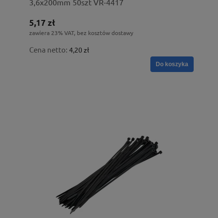
3,6x200mm 50szt VR-4417
5,17 zł
zawiera 23% VAT, bez kosztów dostawy
Cena netto:
4,20 zł
Do koszyka