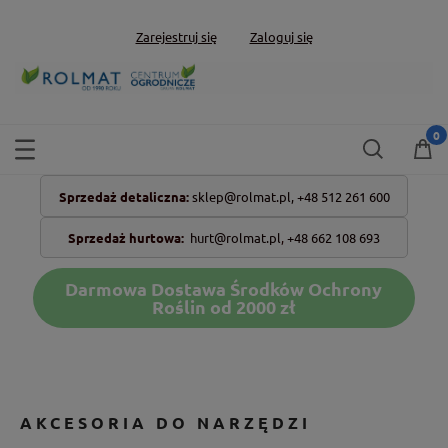
Zarejestruj się
Zaloguj się
Sprzedaż detaliczna:
sklep@rolmat.pl,
+48 512 261 600
Sprzedaż hurtowa:
hurt@rolmat.pl
,
+48 662 108 693
Darmowa Dostawa Środków Ochrony
Roślin od 2000 zł
AKCESORIA DO NARZĘDZI