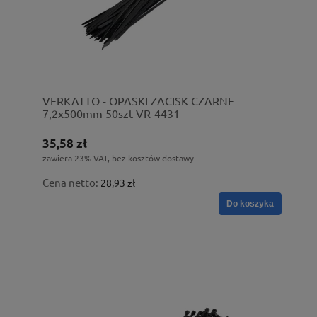
VERKATTO - OPASKI ZACISK CZARNE
7,2x500mm 50szt VR-4431
35,58 zł
zawiera 23% VAT, bez kosztów dostawy
Cena netto:
28,93 zł
Do koszyka