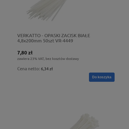
VERKATTO - OPASKI ZACISK BIAŁE
4,8x200mm 50szt VR-4449
7,80 zł
zawiera 23% VAT, bez kosztów dostawy
Cena netto:
6,34 zł
Do koszyka