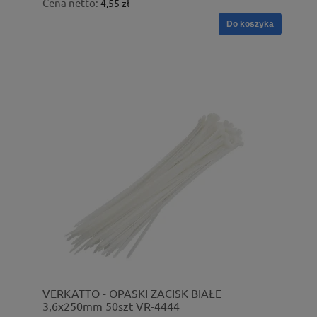
Cena netto:
4,55 zł
Do koszyka
VERKATTO - OPASKI ZACISK BIAŁE
3,6x250mm 50szt VR-4444