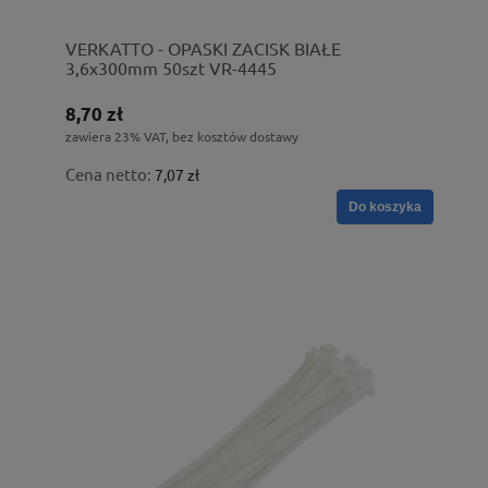
VERKATTO - OPASKI ZACISK BIAŁE
3,6x300mm 50szt VR-4445
8,70 zł
zawiera 23% VAT, bez kosztów dostawy
Cena netto:
7,07 zł
Do koszyka