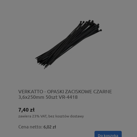
VERKATTO - OPASKI ZACISKOWE CZARNE
3,6x250mm 50szt VR-4418
7,40 zł
zawiera 23% VAT, bez kosztów dostawy
Cena netto:
6,02 zł
Do koszyka