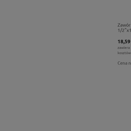
Zawór
1/2"x
18,59
zawiera
kosztów
Cena n