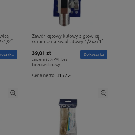
wicą
Zawór kątowy kulowy z głowicą
2x1/2"
ceramiczną kwadratowy 1/2x3/4"
39,01 zł
koszyka
Do koszyka
zawiera 23% VAT, bez
kosztów dostawy
Cena netto:
31,72 zł