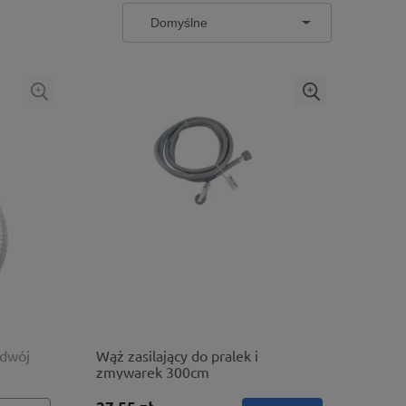
odwój
Wąż zasilający do pralek i
zmywarek 300cm