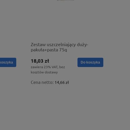
Zestaw uszczelniający duży-
pakuła+pasta 75g
18,03 zł
koszyka
Do koszyka
zawiera 23% VAT, bez
kosztów dostawy
Cena netto:
14,66 zł