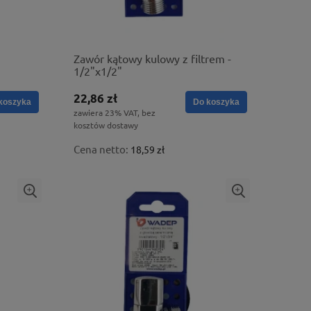
Zawór kątowy kulowy z filtrem -
1/2"x1/2"
22,86 zł
koszyka
Do koszyka
zawiera 23% VAT, bez
kosztów dostawy
Cena netto:
18,59 zł