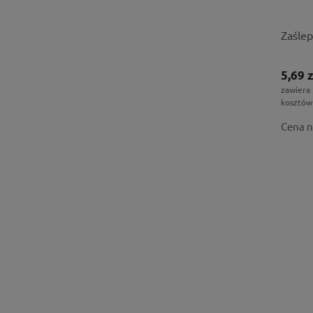
Zaślep
5,69 z
zawiera
kosztów
Cena n