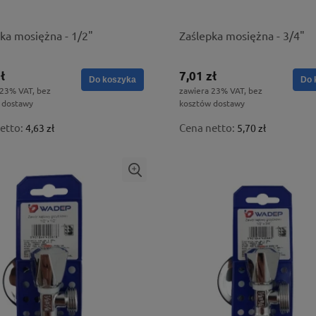
ka mosiężna - 1/2"
Zaślepka mosiężna - 3/4"
ł
7,01 zł
Do koszyka
Do 
 23% VAT, bez
zawiera 23% VAT, bez
 dostawy
kosztów dostawy
etto:
Cena netto:
4,63 zł
5,70 zł