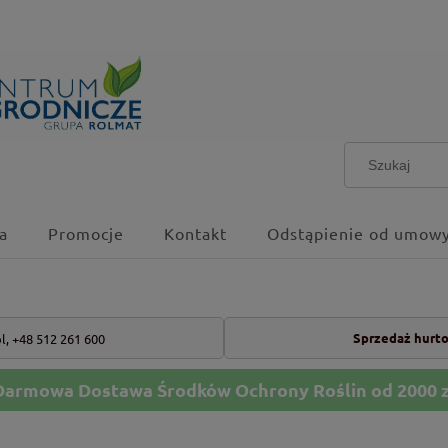
a
Promocje
Kontakt
Odstąpienie od umowy
Sprzedaż hurt
l,
+48 512 261 600
Darmowa Dostawa Środków Ochrony Roślin od 2000 z