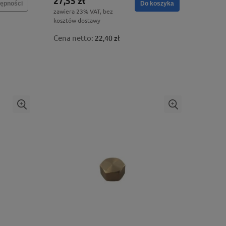
27,55 zł
ępności
Do koszyka
zawiera 23% VAT, bez
kosztów dostawy
Cena netto:
22,40 zł