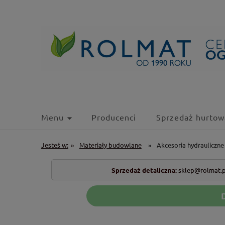
Menu
Producenci
Sprzedaż hurtow
Jesteś w:
»
Materiały budowlane
»
Akcesoria hydrauliczne
Sprzedaż detaliczna:
sklep@rolmat.p