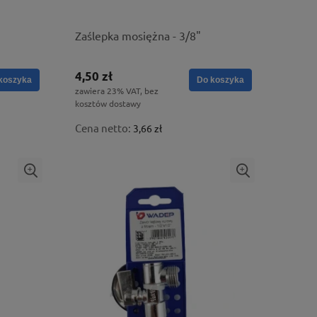
Zaślepka mosiężna - 3/8"
4,50 zł
koszyka
Do koszyka
zawiera 23% VAT, bez
kosztów dostawy
Cena netto:
3,66 zł