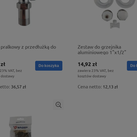
pralkowy z przedłużką do
Zestaw do grzejnika
aluminiowego 1"x1/2"
 zł
14,92 zł
Do koszyka
Do 
 23% VAT, bez
zawiera 23% VAT, bez
 dostawy
kosztów dostawy
etto:
Cena netto:
36,57 zł
12,13 zł