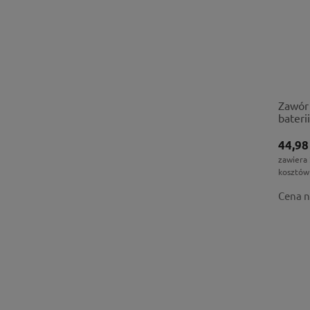
Zawór 
baterii
44,98
zawiera
kosztów
Cena n