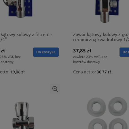
kątowy kulowy z filtrem -
Zawór kątowy kulowy z gło
3/4"
ceramiczną kwadratowy 1/
 zł
37,85 zł
Do koszyka
Do 
 23% VAT, bez
zawiera 23% VAT, bez
 dostawy
kosztów dostawy
etto:
Cena netto:
19,06 zł
30,77 zł