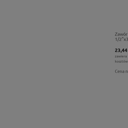
Zawór 
1/2"x
23,44
zawiera
kosztów
Cena n