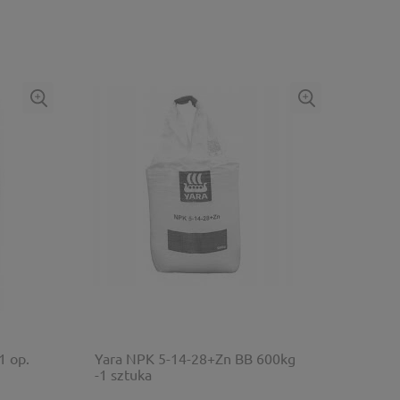
1 op.
Yara NPK 5-14-28+Zn BB 600kg
-1 sztuka