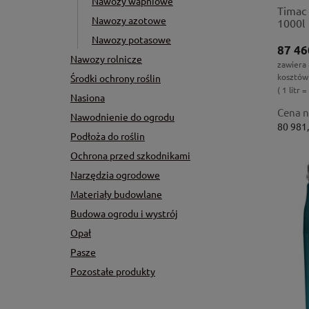
Nawozy wapniowe
Timac
Nawozy azotowe
1000l
Nawozy potasowe
87 46
Nawozy rolnicze
zawiera
kosztów
Środki ochrony roślin
( 1 litr =
Nasiona
Cena n
Nawodnienie do ogrodu
80 981,
Podłoża do roślin
Ochrona przed szkodnikami
Narzędzia ogrodowe
Materiały budowlane
Budowa ogrodu i wystrój
Opał
Pasze
Pozostałe produkty