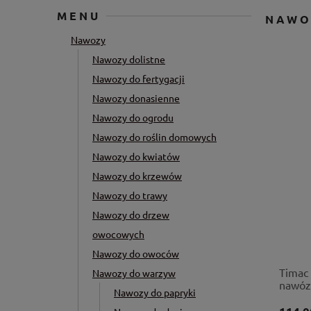
MENU
NAWO
Nawozy
Nawozy dolistne
Nawozy do fertygacji
Nawozy donasienne
Nawozy do ogrodu
Nawozy do roślin domowych
Nawozy do kwiatów
Nawozy do krzewów
Nawozy do trawy
Nawozy do drzew
owocowych
Nawozy do owoców
Timac 
Nawozy do warzyw
nawóz
Nawozy do papryki