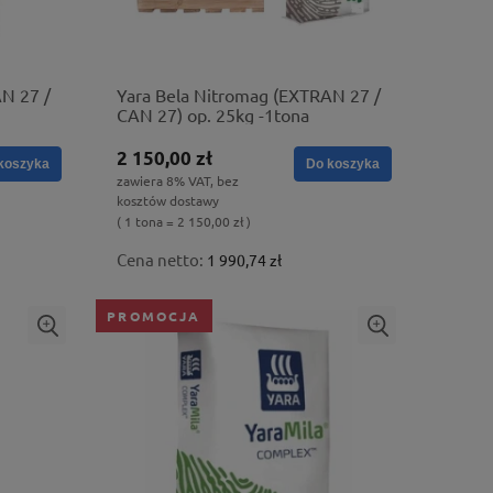
N 27 /
Yara Bela Nitromag (EXTRAN 27 /
CAN 27) op. 25kg -1tona
2 150,00 zł
koszyka
Do koszyka
zawiera 8% VAT, bez
kosztów dostawy
( 1 tona = 2 150,00 zł )
Cena netto:
1 990,74 zł
PROMOCJA