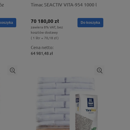
óz
Timac SEACTIV VITA-954 1000 l
70 180,00 zł
koszyka
Do koszyka
zawiera 8% VAT, bez
kosztów dostawy
( 1 litr = 70,18 zł )
Cena netto:
64 981,48 zł