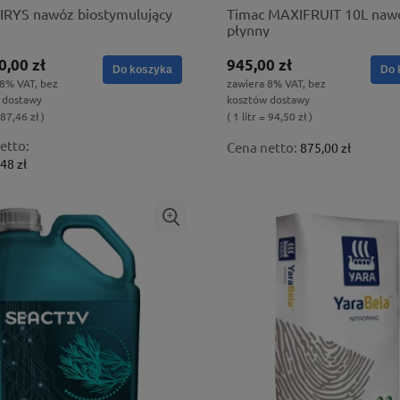
 IRYS nawóz biostymulujący
Timac MAXIFRUIT 10L naw
płynny
0,00 zł
945,00 zł
Do koszyka
Do 
 8% VAT, bez
zawiera 8% VAT, bez
 dostawy
kosztów dostawy
 87,46 zł )
( 1 litr = 94,50 zł )
etto:
Cena netto:
875,00 zł
48 zł