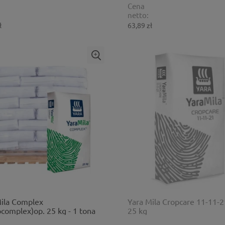
Cena
netto:
ł
63,89 zł
Mila Complex
Yara Mila Cropcare 11-11-2
complex)op. 25 kg - 1 tona
25 kg