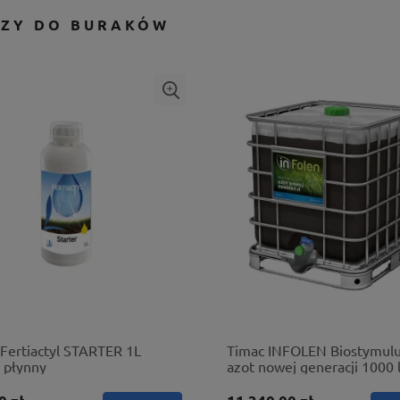
ZY DO BURAKÓW
Fertiactyl STARTER 1L
Timac INFOLEN Biostymulu
 płynny
azot nowej generacji 1000 