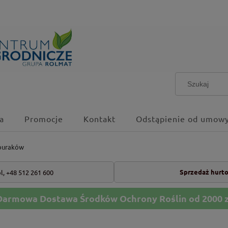
a
Promocje
Kontakt
Odstąpienie od umowy
buraków
Sprzedaż hurt
l,
+48 512 261 600
Darmowa Dostawa Środków Ochrony Roślin od 2000 z