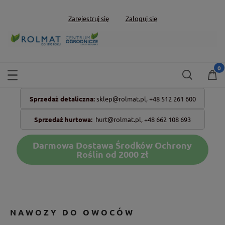
Zarejestruj się
Zaloguj się
Sprzedaż detaliczna:
sklep@rolmat.pl,
+48 512 261 600
Sprzedaż hurtowa:
hurt@rolmat.pl
,
+48 662 108 693
Darmowa Dostawa Środków Ochrony
Roślin od 2000 zł
NAWOZY DO OWOCÓW