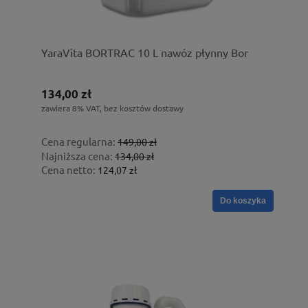
YaraVita BORTRAC 10 L nawóz płynny Bor
134,00 zł
zawiera 8% VAT, bez kosztów dostawy
Cena regularna:
149,00 zł
Najniższa cena:
134,00 zł
Cena netto:
124,07 zł
Do koszyka