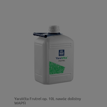
YaraVita Frutrel op. 10L nawóz dolistny
WAPŃ