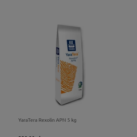
YaraTera Rexolin APN 5 kg