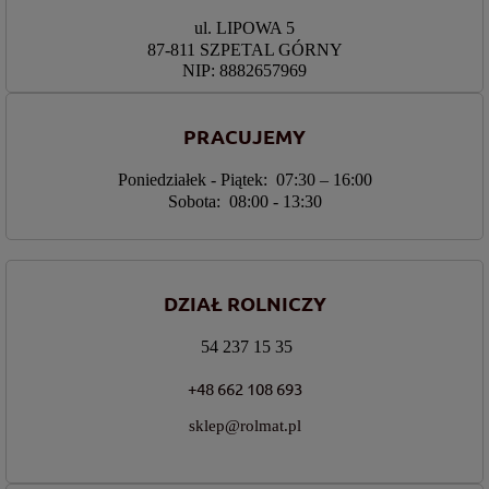
ul. LIPOWA 5
87-811 SZPETAL GÓRNY
NIP: 8882657969
PRACUJEMY
Poniedziałek - Piątek: 07:30 – 16:00
Sobota: 08:00 - 13:30
DZIAŁ ROLNICZY
54 237 15 35
+48 662 108 693
sklep@rolmat.pl