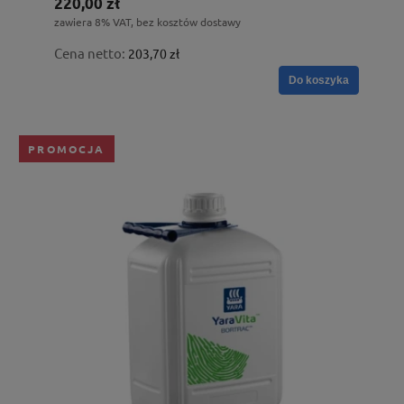
220,00 zł
zawiera 8% VAT, bez kosztów dostawy
Cena netto:
203,70 zł
Do koszyka
PROMOCJA