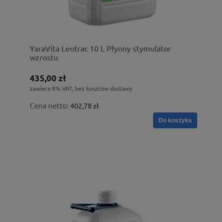
YaraVita Leotrac 10 L Płynny stymulator
wzrostu
435,00 zł
zawiera 8% VAT, bez kosztów dostawy
Cena netto:
402,78 zł
Do koszyka