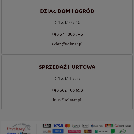
DZIAŁ DOM I OGRÓD
54 237 05 46
+48 571 808 745
sklep@rolmat.pl
SPRZEDAŻ HURTOWA
54 237 15 35
+48 662 108 693
hurt@rolmat.pl