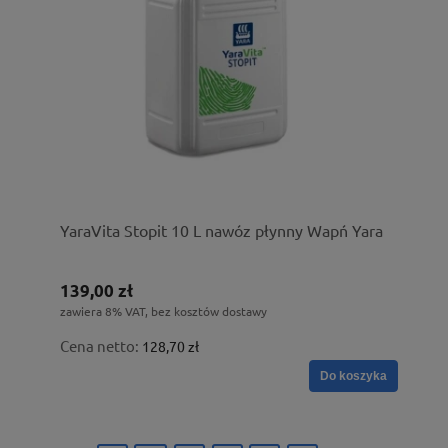
YaraVita Stopit 10 L nawóz płynny Wapń Yara
139,00 zł
zawiera 8% VAT, bez kosztów dostawy
Cena netto:
128,70 zł
Do koszyka