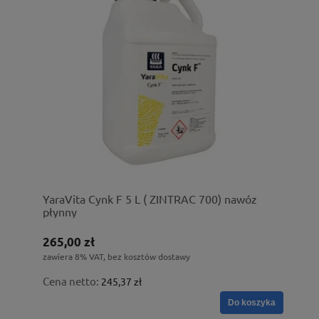
YaraVita Cynk F 5 L ( ZINTRAC 700) nawóz
płynny
265,00 zł
zawiera 8% VAT, bez kosztów dostawy
Cena netto:
245,37 zł
Do koszyka