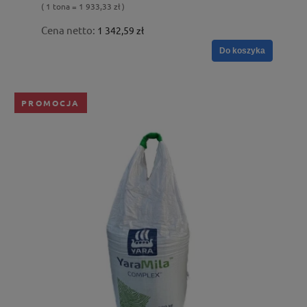
( 1 tona = 1 933,33 zł )
Cena netto:
1 342,59 zł
Do koszyka
PROMOCJA