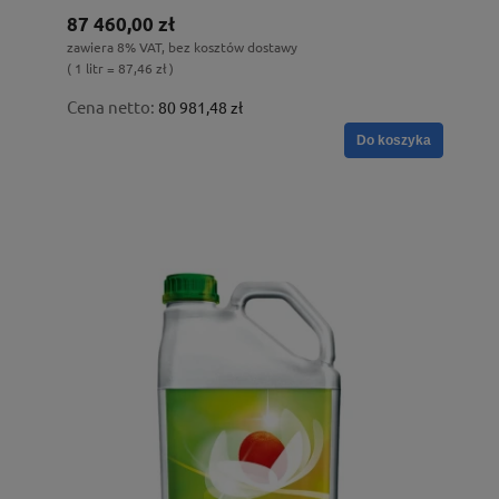
87 460,00 zł
zawiera 8% VAT, bez kosztów dostawy
( 1 litr = 87,46 zł )
Cena netto:
80 981,48 zł
Do koszyka