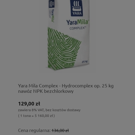
Yara Mila Complex - Hydrocomplex op. 25 kg
nawóz NPK bezchlorkowy
129,00 zł
zawiera 8% VAT, bez kosztów dostawy
( 1 tona = 5 160,00 zł )
Cena regularna:
136,00 zł