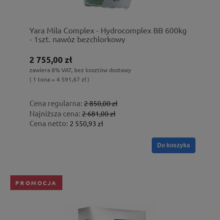
Yara Mila Complex - Hydrocomplex BB 600kg
- 1szt. nawóz bezchlorkowy
2 755,00 zł
zawiera 8% VAT, bez kosztów dostawy
( 1 tona = 4 591,67 zł )
Cena regularna:
2 850,00 zł
Najniższa cena:
2 681,00 zł
Cena netto:
2 550,93 zł
Do koszyka
PROMOCJA