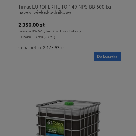
Timac EUROFERTIL TOP 49 NPS BB 600 kg
nawóz wieloskładnikowy
2 350,00 zł
zawiera 8% VAT, bez kosztów dostawy
( 1 tona = 3 916,67 zł )
Cena netto:
2 175,93 zł
Do koszyka