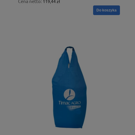
Cena netto:
119,44 zł
Do koszyka