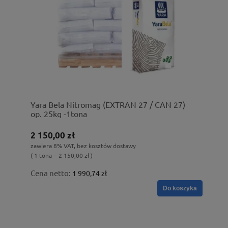
Yara Bela Nitromag (EXTRAN 27 / CAN 27)
op. 25kg -1tona
2 150,00 zł
zawiera 8% VAT, bez kosztów dostawy
( 1 tona = 2 150,00 zł )
Cena netto:
1 990,74 zł
Do koszyka