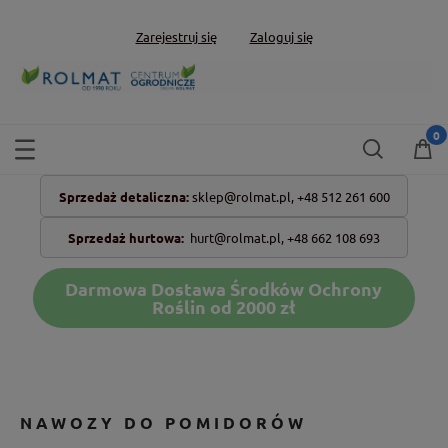
Zarejestruj się
Zaloguj się
Sprzedaż detaliczna:
sklep@rolmat.pl,
+48 512 261 600
Sprzedaż hurtowa:
hurt@rolmat.pl
,
+48 662 108 693
Darmowa Dostawa Środków Ochrony
Roślin od 2000 zł
NAWOZY DO POMIDORÓW