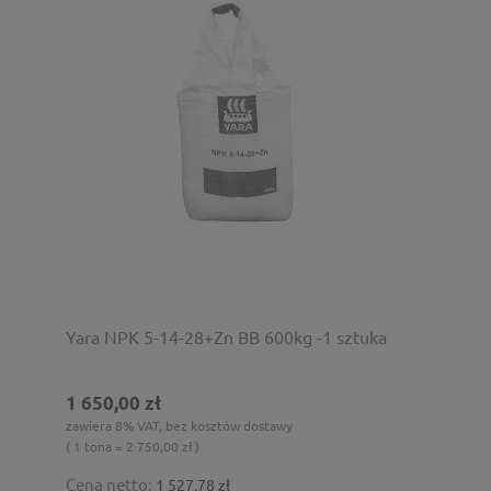
Yara NPK 5-14-28+Zn BB 600kg -1 sztuka
1 650,00 zł
zawiera 8% VAT, bez kosztów dostawy
( 1 tona = 2 750,00 zł )
Cena netto:
1 527,78 zł