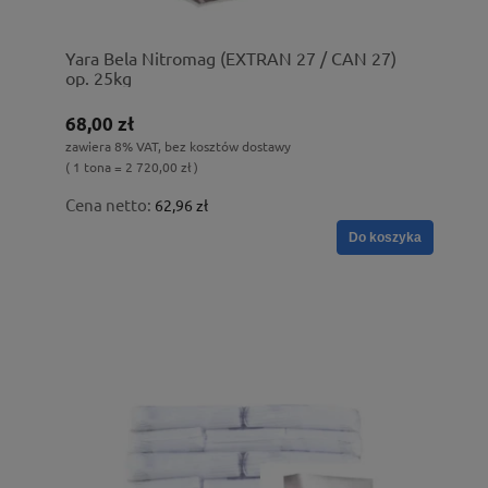
Yara Bela Nitromag (EXTRAN 27 / CAN 27)
op. 25kg
68,00 zł
zawiera 8% VAT, bez kosztów dostawy
( 1 tona = 2 720,00 zł )
Cena netto:
62,96 zł
Do koszyka