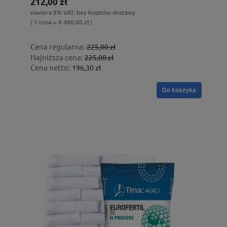
212,00 zł
zawiera 8% VAT, bez kosztów dostawy
( 1 tona = 8 480,00 zł )
Cena regularna:
225,00 zł
Najniższa cena:
225,00 zł
Cena netto:
196,30 zł
Do koszyka