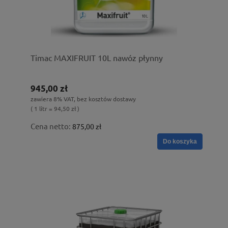
Timac MAXIFRUIT 10L nawóz płynny
945,00 zł
zawiera 8% VAT, bez kosztów dostawy
( 1 litr = 94,50 zł )
Cena netto:
875,00 zł
Do koszyka