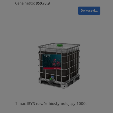
Cena netto:
850,93 zł
Do koszyka
Timac IRYS nawóz biostymulujący 1000l