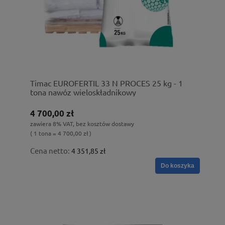
Timac EUROFERTIL 33 N PROCES 25 kg - 1
tona nawóz wieloskładnikowy
4 700,00 zł
zawiera 8% VAT, bez kosztów dostawy
( 1 tona = 4 700,00 zł )
Cena netto:
4 351,85 zł
Do koszyka