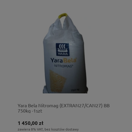
Yara Bela Nitromag (EXTRAN27/CAN27) BB
750kg -1szt
1 450,00 zł
zawiera 8% VAT, bez kosztów dostawy