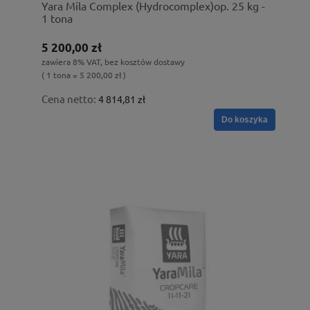
Yara Mila Complex (Hydrocomplex)op. 25 kg -
1 tona
5 200,00 zł
zawiera 8% VAT, bez kosztów dostawy
( 1 tona = 5 200,00 zł )
Cena netto:
4 814,81 zł
Do koszyka