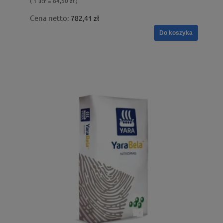
( 1 litr = 84,50 zł )
Cena netto:
782,41 zł
Do koszyka