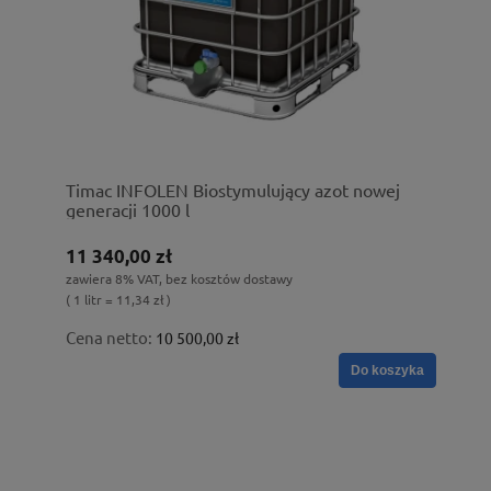
Timac INFOLEN Biostymulujący azot nowej
generacji 1000 l
11 340,00 zł
zawiera 8% VAT, bez kosztów dostawy
( 1 litr = 11,34 zł )
Cena netto:
10 500,00 zł
Do koszyka