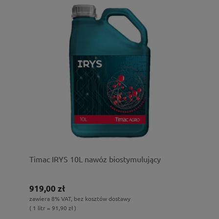
Timac IRYS 10L nawóz biostymulujący
919,00 zł
zawiera 8% VAT, bez kosztów dostawy
( 1 litr = 91,90 zł )