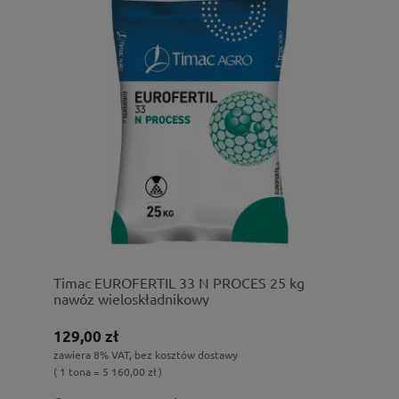
Timac EUROFERTIL 33 N PROCES 25 kg
nawóz wieloskładnikowy
129,00 zł
zawiera 8% VAT, bez kosztów dostawy
( 1 tona = 5 160,00 zł )