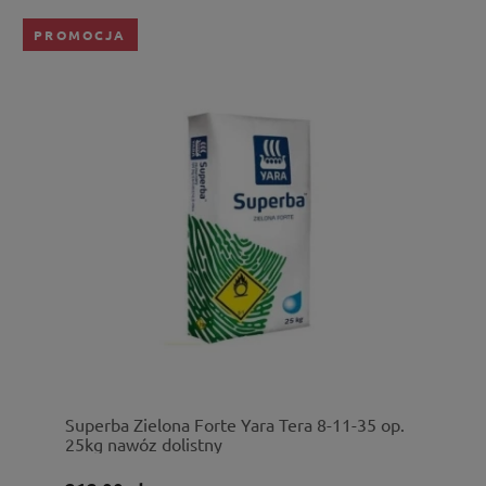
PROMOCJA
Superba Zielona Forte Yara Tera 8-11-35 op.
25kg nawóz dolistny