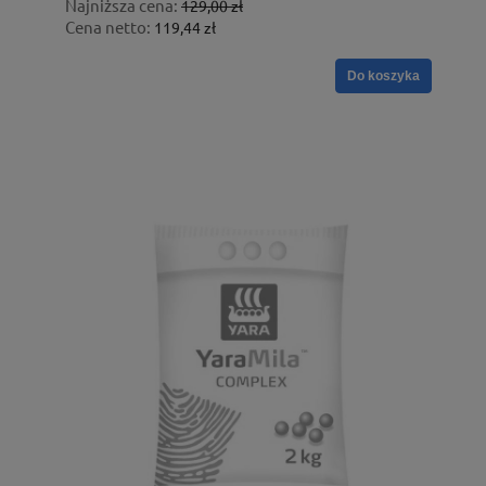
Najniższa cena:
129,00 zł
Cena netto:
119,44 zł
Do koszyka