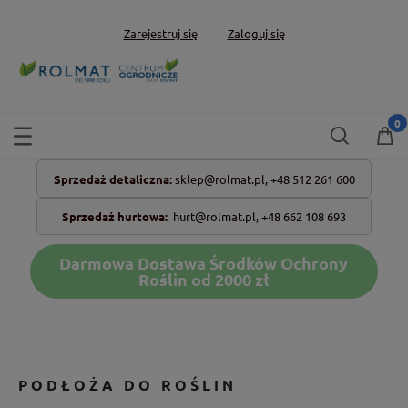
Zarejestruj się
Zaloguj się
Sprzedaż detaliczna:
sklep@rolmat.pl,
+48 512 261 600
Sprzedaż hurtowa:
hurt@rolmat.pl
,
+48 662 108 693
Darmowa Dostawa Środków Ochrony
Roślin od 2000 zł
PODŁOŻA DO ROŚLIN