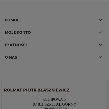
POMOC
MOJE KONTO
PŁATNOŚCI
O NAS
ROLMAT PIOTR BŁASZKIEWICZ
ul. LIPOWA 5
87-811 SZPETAL GÓRNY
NIP: 8882657969