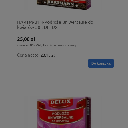
HARTMANN-Podłoże uniwersalne do
kwiatów 50 l DELUX
25,00 zł
zawiera 8% VAT, bez kosztów dostawy
Cena netto:
23,15 zł
Do koszyka