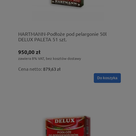
HARTMANN-Podłoże pod pelargonie 50l
DELUX PALETA 51 szt.
950,00 zł
zawiera 8% VAT, bez kosztów dostawy
Cena netto:
879,63 zł
Do koszyka