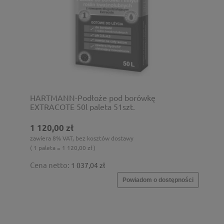
HARTMANN-Podłoże pod borówkę
EXTRACOTE 50l paleta 51szt.
1 120,00 zł
zawiera 8% VAT, bez kosztów dostawy
( 1 paleta = 1 120,00 zł )
Cena netto:
1 037,04 zł
Powiadom o dostępności