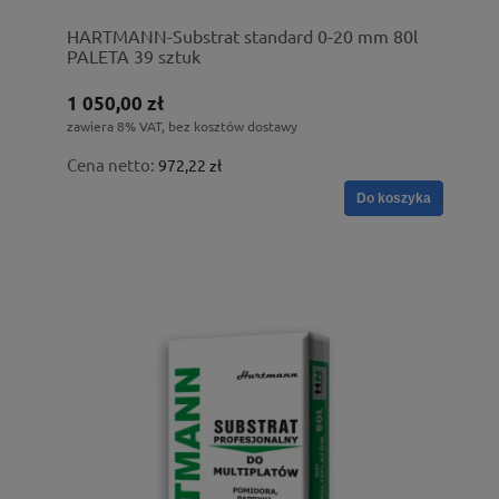
HARTMANN-Substrat standard 0-20 mm 80l
PALETA 39 sztuk
1 050,00 zł
zawiera 8% VAT, bez kosztów dostawy
Cena netto:
972,22 zł
Do koszyka