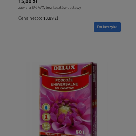
15,00 zł
zawiera 8% VAT, bez kosztów dostawy
Cena netto:
13,89 zł
Do koszyka