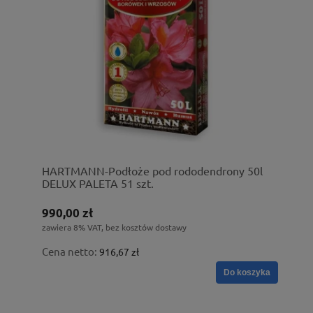
HARTMANN-Podłoże pod rododendrony 50l
DELUX PALETA 51 szt.
990,00 zł
zawiera 8% VAT, bez kosztów dostawy
Cena netto:
916,67 zł
Do koszyka