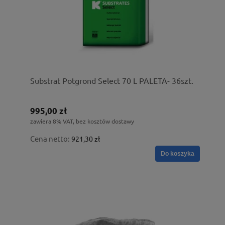
Substrat Potgrond Select 70 L PALETA- 36szt.
995,00 zł
zawiera 8% VAT, bez kosztów dostawy
Cena netto:
921,30 zł
Do koszyka