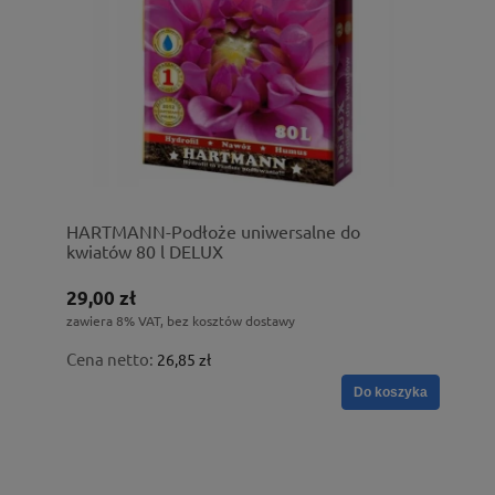
HARTMANN-Podłoże uniwersalne do
kwiatów 80 l DELUX
29,00 zł
zawiera 8% VAT, bez kosztów dostawy
Cena netto:
26,85 zł
Do koszyka