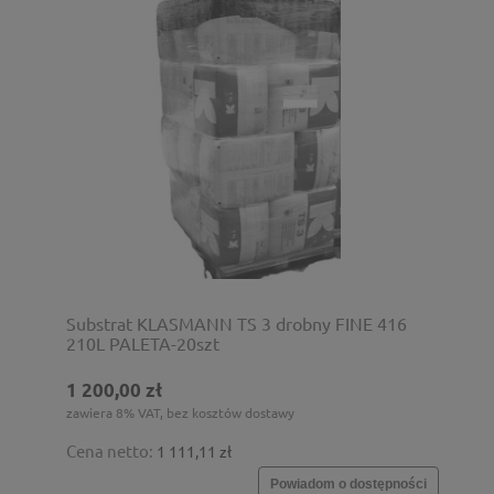
Substrat KLASMANN TS 3 drobny FINE 416
210L PALETA-20szt
1 200,00 zł
zawiera 8% VAT, bez kosztów dostawy
Cena netto:
1 111,11 zł
Powiadom o dostępności