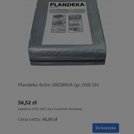
Plandeka 4x5m SREBRNA (gr.160) SM
56,52 zł
zawiera 23% VAT, bez kosztów dostawy
Cena netto:
45,95 zł
Do koszyka