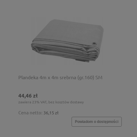
Plandeka 4m x 4m srebrna (gr.160) SM
44,46 zł
zawiera 23% VAT, bez kosztów dostawy
Cena netto:
36,15 zł
Powiadom o dostępności