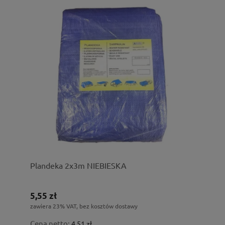
Plandeka 2x3m NIEBIESKA
5,55 zł
zawiera 23% VAT, bez kosztów dostawy
Cena netto:
4,51 zł