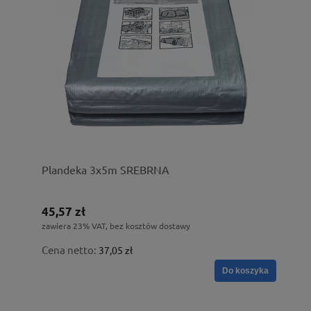
Plandeka 3x5m SREBRNA
45,57 zł
zawiera 23% VAT, bez kosztów dostawy
Cena netto:
37,05 zł
Do koszyka