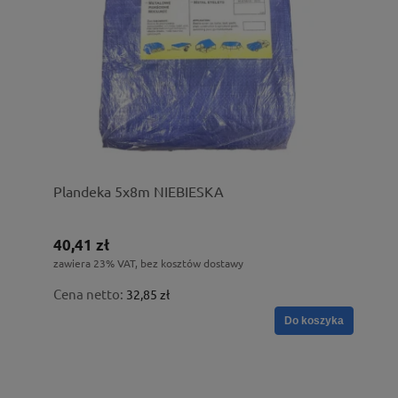
Plandeka 5x8m NIEBIESKA
40,41 zł
zawiera 23% VAT, bez kosztów dostawy
Cena netto:
32,85 zł
Do koszyka