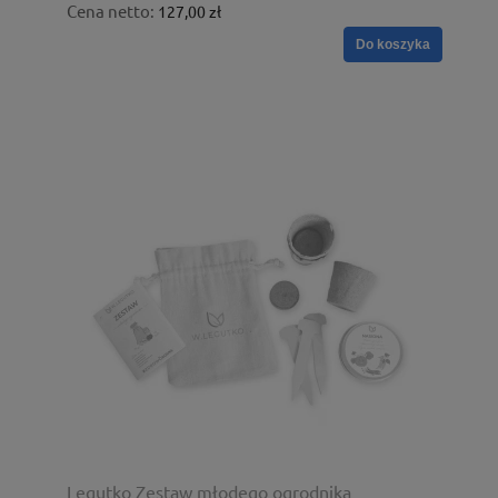
Cena netto:
127,00 zł
Do koszyka
Legutko Zestaw młodego ogrodnika