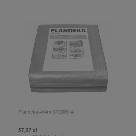
Plandeka 4x4m SREBRNA
57,07 zł
zawiera 23% VAT, bez kosztów dostawy