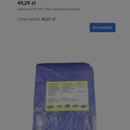
49,29 zł
zawiera 23% VAT, bez kosztów dostawy
Cena netto:
40,07 zł
Do koszyka