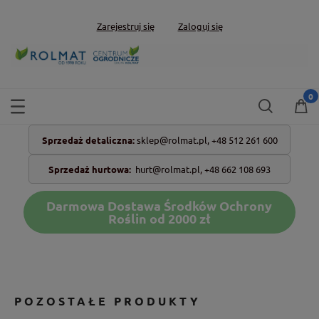
Zarejestruj się
Zaloguj się
Sprzedaż detaliczna:
sklep@rolmat.pl,
+48 512 261 600
Sprzedaż hurtowa:
hurt@rolmat.pl
,
+48 662 108 693
Darmowa Dostawa Środków Ochrony
Roślin od 2000 zł
POZOSTAŁE PRODUKTY