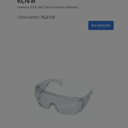
93,76 zł
zawiera 23% VAT, bez kosztów dostawy
Cena netto:
76,23 zł
Do koszyka