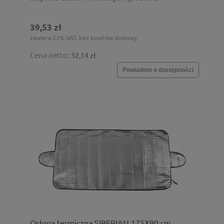
39,53 zł
zawiera 23% VAT, bez kosztów dostawy
Cena netto:
32,14 zł
Powiadom o dostępności
Osłona termiczna SIBERIAN 175X90 cm