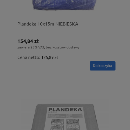
Plandeka 10x15m NIEBIESKA
154,84 zł
zawiera 23% VAT, bez kosztów dostawy
Cena netto:
125,89 zł
Do koszyka