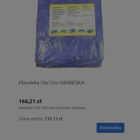
Plandeka 10x12m NIEBIESKA
166,21 zł
zawiera 23% VAT, bez kosztów dostawy
Cena netto:
135,13 zł
Do koszyka