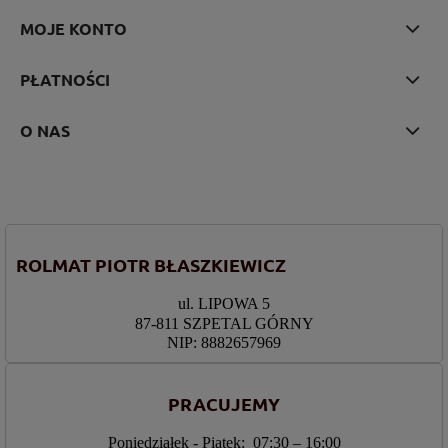
MOJE KONTO
PŁATNOŚCI
O NAS
ROLMAT PIOTR BŁASZKIEWICZ
ul. LIPOWA 5
87-811 SZPETAL GÓRNY
NIP: 8882657969
PRACUJEMY
Poniedziałek - Piątek: 07:30 – 16:00