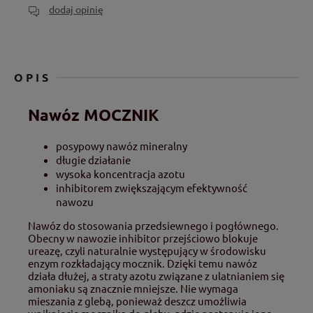
dodaj opinię
OPIS
Nawóz MOCZNIK
posypowy nawóz mineralny
długie działanie
wysoka koncentracja azotu
inhibitorem zwiększającym efektywność
nawozu
Nawóz do stosowania przedsiewnego i pogłównego.
Obecny w nawozie inhibitor przejściowo blokuje
ureazę, czyli naturalnie występujący w środowisku
enzym rozkładający mocznik. Dzięki temu nawóz
działa dłużej, a straty azotu związane z ulatnianiem się
amoniaku są znacznie mniejsze. Nie wymaga
mieszania z glebą, ponieważ deszcz umożliwia