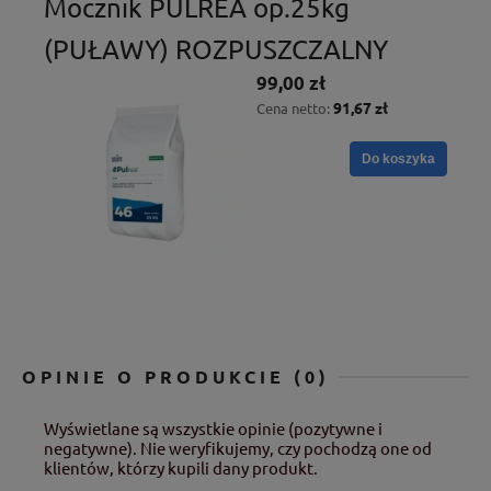
Mocznik PULREA op.25kg
(PUŁAWY) ROZPUSZCZALNY
99,00 zł
91,67 zł
Cena netto:
Do koszyka
OPINIE O PRODUKCIE (0)
Wyświetlane są wszystkie opinie (pozytywne i
negatywne). Nie weryfikujemy, czy pochodzą one od
klientów, którzy kupili dany produkt.