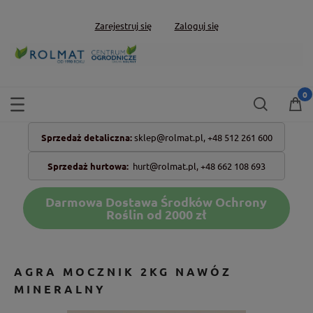
Zarejestruj się
Zaloguj się
Sprzedaż detaliczna:
sklep@rolmat.pl,
+48 512 261 600
Sprzedaż hurtowa:
hurt@rolmat.pl
,
+48 662 108 693
Darmowa Dostawa Środków Ochrony
Roślin od 2000 zł
AGRA MOCZNIK 2KG NAWÓZ
MINERALNY