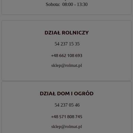
Sobota: 08:00 - 13:30
DZIAŁ ROLNICZY
54 237 15 35
+48 662 108 693
sklep@rolmat.pl
DZIAŁ DOM I OGRÓD
54 237 05 46
+48 571 808 745
sklep@rolmat.pl