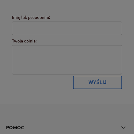
Imię lub pseudonim:
Twoja opinia:
WYŚLIJ
POMOC