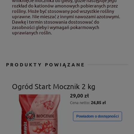
wniknięcie mocznika do gleby, gdzie następuje jego
rozkład do kationów amonowych pobieranych przez
rośliny. Może być stosowany pod wszystkie rośliny
uprawne. Nie mieszać z innymi nawozami azotowymi.
Dawkę i termin stosowania dostosować do
zasobności gleby i wymagań pokarmowych
uprawianych roślin.
PRODUKTY POWIĄZANE
Ogród Start Mocznik 2 kg
29,00 zł
26,85 zł
Cena netto:
Powiadom o dostępności